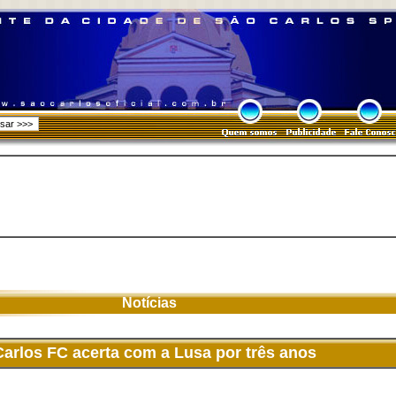
Notícias
Carlos FC acerta com a Lusa por três anos