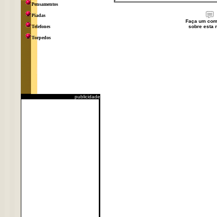
Pensamentos
Piadas
Faça um com
Telefones
sobre esta n
Torpedos
publicidade