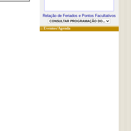
Relação de Feriados e Pontos Facultativos
::
Eventos/Agenda