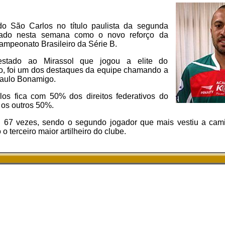
do São Carlos no título paulista da segunda
ntado nesta semana como o novo reforço da
ampeonato Brasileiro da Série B.
estado ao Mirassol que jogou a elite do
, foi um dos destaques da equipe chamando a
Paulo Bonamigo.
s fica com 50% dos direitos federativos do
 os outros 50%.
u 67 vezes, sendo o segundo jogador que mais vestiu a cam
o terceiro maior artilheiro do clube.