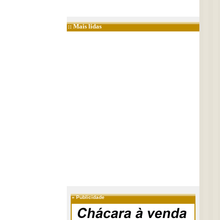
:: Mais lidas
»
Publicidade