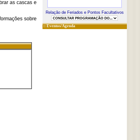
brar as cascas e
Relação de Feriados e Pontos Facultativos
nformações sobre
::
Eventos/Agenda