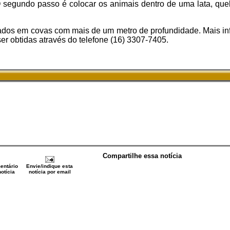
O segundo passo é colocar os animais dentro de uma lata, que
ados em covas com mais de um metro de profundidade. Mais i
r obtidas através do telefone (16) 3307-7405.
Compartilhe essa notícia
entário
Envie/indique esta
otícia
notícia por email