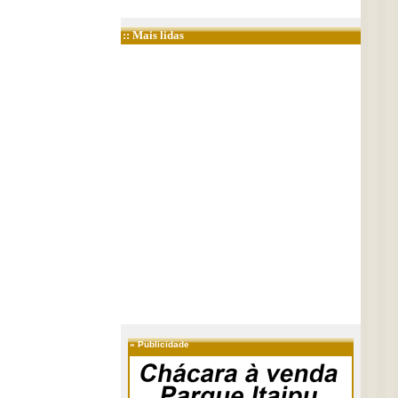
:: Mais lidas
»
Publicidade