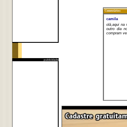
Comentários:
publicidade