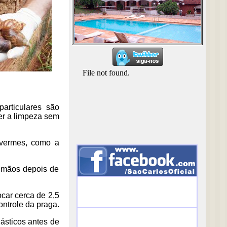
articulares são
zer a limpeza sem
 vermes, como a
s mãos depois de
car cerca de 2,5
ontrole da praga.
ásticos antes de