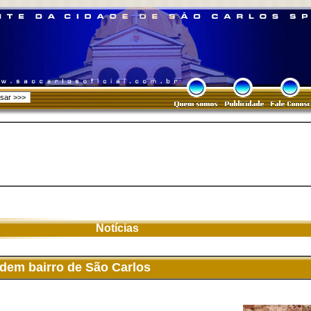
Notícias
dem bairro de São Carlos