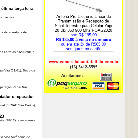
última terça-feira
 maiores ...
Abastecimento, está
os entre os dias 02/01 a
ta-feira (03/01). Sede da
Operação Papai Noel,
tador e reparador
cial (SENAC São Carlos),
23
eira (28/12), a roçagem e
o Serviço Autônomo de