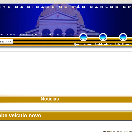
Notícias
ebe veículo novo