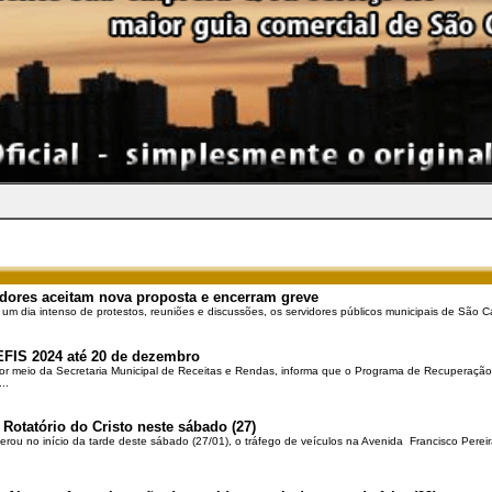
dores aceitam nova proposta e encerram greve
 um dia intenso de protestos, reuniões e discussões, os servidores públicos municipais de São Ca
EFIS 2024 até 20 de dezembro
por meio da Secretaria Municipal de Receitas e Rendas, informa que o Programa de Recuperação 
..
 Rotatório do Cristo neste sábado (27)
berou no início da tarde deste sábado (27/01), o tráfego de veículos na Avenida Francisco Pereir