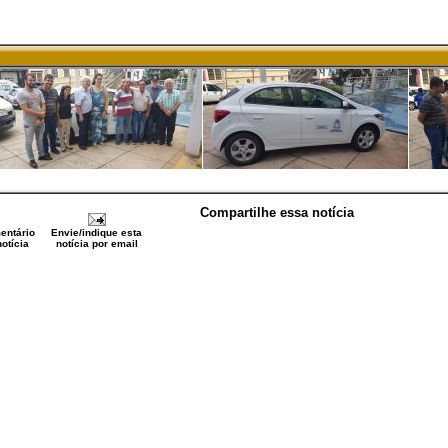
Compartilhe essa notícia
entário
Envie/indique esta
otícia
notícia por email