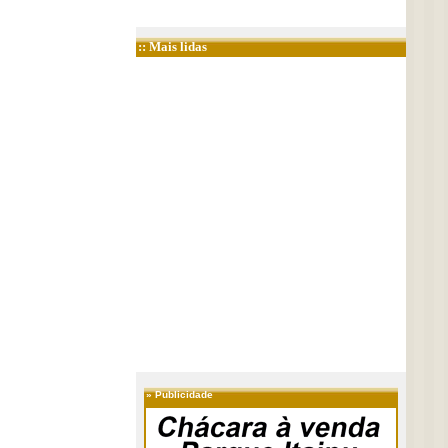
:: Mais lidas
»
Publicidade