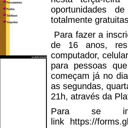
Pensamentos
oportunidades de 
Piadas
Telefones
totalmente gratuitas
Torpedos
Para fazer a inscr
de 16 anos, res
computador, celular
publicidade
para pessoas que
começam já no dia
as segundas, quart
21h, através da P
Para se ins
link https://form