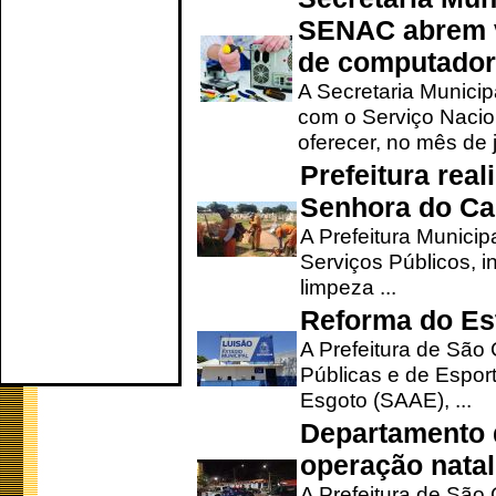
SENAC abrem v
de computado
A Secretaria Munici
com o Serviço Nacio
oferecer, no mês de j
Prefeitura rea
Senhora do Ca
A Prefeitura Municip
Serviços Públicos, i
limpeza ...
Reforma do Est
A Prefeitura de São 
Públicas e de Espor
Esgoto (SAAE), ...
Departamento d
operação natal
A Prefeitura de São