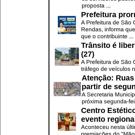
proposta ...
Prefeitura pro
A Prefeitura de São 
Rendas, informa que
que o contribuinte ...
Trânsito é lib
(27)
A Prefeitura de São C
tráfego de veículos 
Atenção: Ruas 
partir de segun
A Secretaria Municip
próxima segunda-feir
Centro Estétic
evento regional
Aconteceu nesta últi
premiações do "Mão 