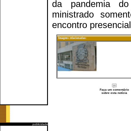
da pandemia do
ministrado soment
encontro presencial
Imagens relacionadas:
Faça um comentário
sobre esta notícia
publicidade