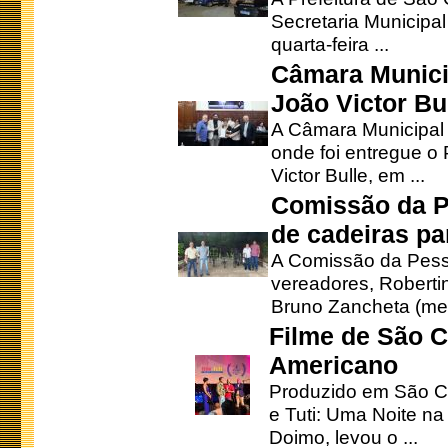
Secretaria Municipa
quarta-feira ...
Câmara Munici
João Victor Bu
A Câmara Municipal r
onde foi entregue o
Victor Bulle, em ...
Comissão da P
de cadeiras pa
A Comissão da Pesso
vereadores, Robertinh
Bruno Zancheta (mem
Filme de São C
Americano
Produzido em São Ca
e Tuti: Uma Noite na
Doimo, levou o ...