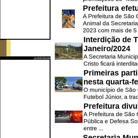
Prefeitura efe
A Prefeitura de São
Animal da Secretaria
2023 com mais de 5 m
Interdição de T
Janeiro/2024
A Secretaria Munici
publicidade
Cristo ficará interdi
Primeiras part
nesta quarta-fe
O município de São 
Futebol Júnior, a tra
Prefeitura div
A Prefeitura de São
Pública e Defesa So
entre ...
Secretaria Mun