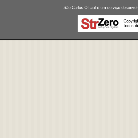
São Carlos Oficial é um serviço desenvol
Copyrig
Todos di