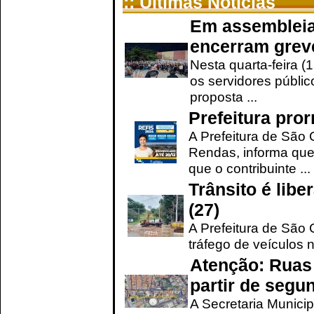
:: Últimas Notícias
Em assembleia
encerram grev
Nesta quarta-feira (
os servidores públic
proposta ...
Prefeitura pro
A Prefeitura de São 
Rendas, informa que
que o contribuinte ...
Trânsito é lib
(27)
A Prefeitura de São C
tráfego de veículos 
Atenção: Ruas 
partir de segun
A Secretaria Municip