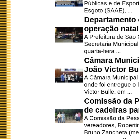
Públicas e de Espor
Esgoto (SAAE), ...
Departamento d
operação natal
A Prefeitura de São
Secretaria Municipa
quarta-feira ...
Câmara Munici
João Victor Bu
A Câmara Municipal r
onde foi entregue o
Victor Bulle, em ...
Comissão da P
de cadeiras pa
A Comissão da Pesso
vereadores, Robertinh
Bruno Zancheta (mem