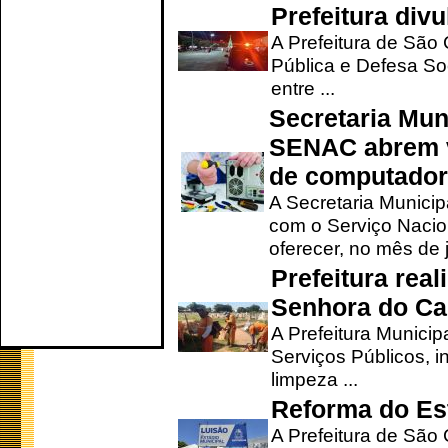
Prefeitura div
A Prefeitura de São
Pública e Defesa So
entre ...
Secretaria Mun
SENAC abrem v
de computado
A Secretaria Munici
com o Serviço Nacio
oferecer, no mês de j
Prefeitura rea
Senhora do Ca
A Prefeitura Municip
Serviços Públicos, i
limpeza ...
Reforma do Est
A Prefeitura de São 