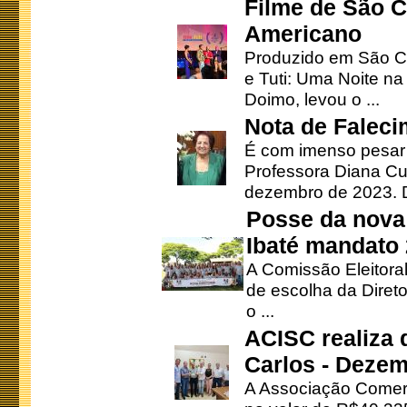
Filme de São C
Americano
Produzido em São Ca
e Tuti: Uma Noite na
Doimo, levou o ...
Nota de Faleci
É com imenso pesar
Professora Diana Cu
dezembro de 2023. Di
Posse da nova 
Ibaté mandato
A Comissão Eleitora
de escolha da Direto
o ...
ACISC realiza 
Carlos - Deze
A Associação Comerc