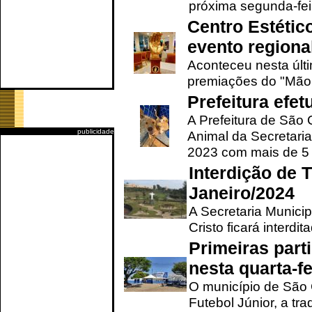
próxima segunda-feir
Centro Estétic
evento regional
Aconteceu nesta últi
premiações do "Mão 
Prefeitura efe
A Prefeitura de São
publicidade
Animal da Secretaria
2023 com mais de 5 m
Interdição de T
Janeiro/2024
A Secretaria Munici
Cristo ficará interdi
Primeiras part
nesta quarta-fe
O município de São 
Futebol Júnior, a tra