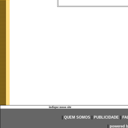
indique nosso site
|
QUEM SOMOS
|
PUBLICIDADE
|
FA
|
powered 