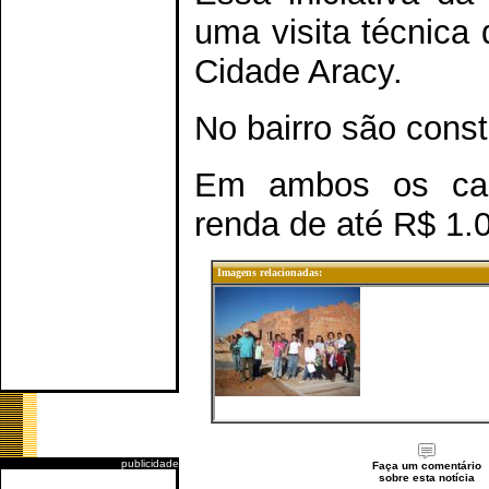
uma visita técnica
Cidade Aracy.
No bairro são cons
Em ambos os caso
renda de até R$ 1.
Imagens relacionadas:
publicidade
Faça um comentário
sobre esta notícia