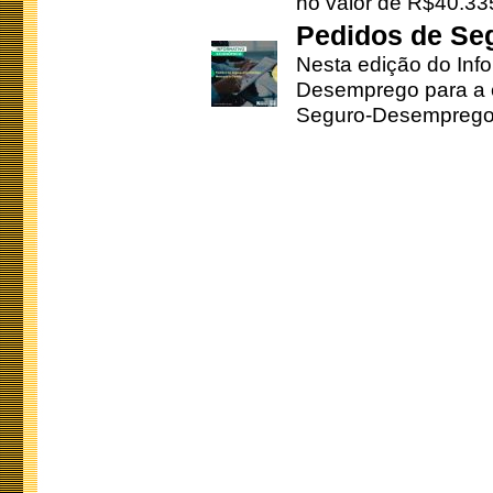
no valor de R$40.335
Pedidos de Se
Nesta edição do Inf
Desemprego para a c
Seguro-Desemprego 