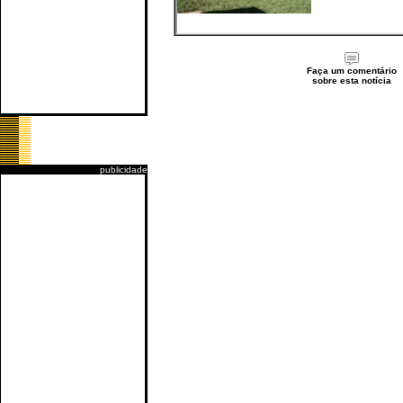
Faça um comentário
sobre esta notícia
publicidade