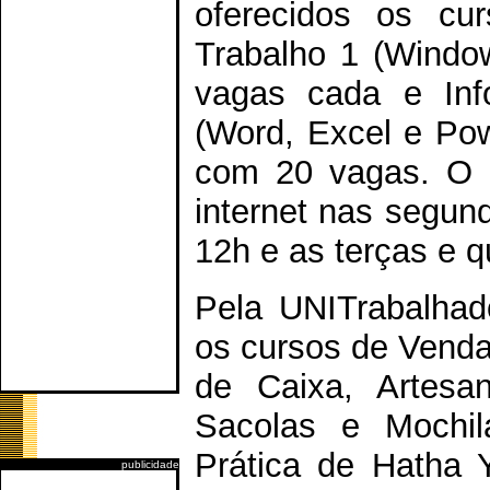
oferecidos os cu
Trabalho 1 (Windo
vagas cada e Inf
(Word, Excel e Po
com 20 vagas. O C
internet nas segund
12h e as terças e q
Pela UNITrabalhado
os cursos de Venda
de Caixa, Artesana
Sacolas e Mochila
Prática de Hatha 
publicidade