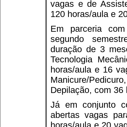
vagas e de Assiste
120 horas/aula e 2
Em parceria com
segundo semestr
duração de 3 mese
Tecnologia Mecân
horas/aula e 16 v
Manicure/Pedicuro
Depilação, com 36 
Já em conjunto c
abertas vagas pa
horas/aula e 20 va