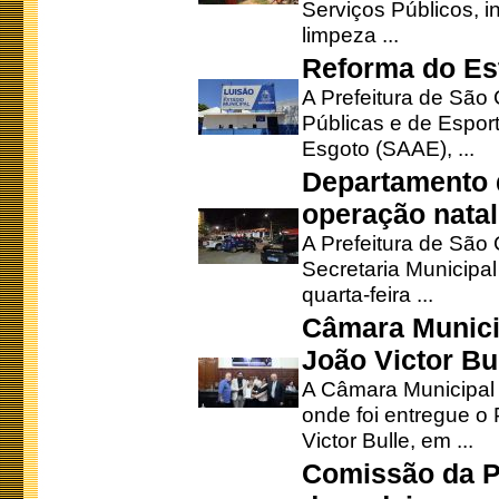
Serviços Públicos, i
limpeza ...
Reforma do Est
A Prefeitura de São 
Públicas e de Espor
Esgoto (SAAE), ...
Departamento d
operação natal
A Prefeitura de São
Secretaria Municipa
quarta-feira ...
Câmara Munici
João Victor Bu
A Câmara Municipal r
onde foi entregue o
Victor Bulle, em ...
Comissão da P