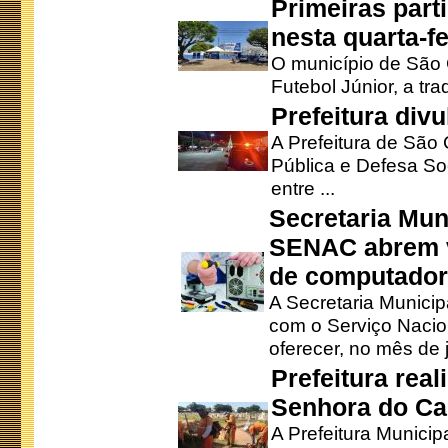
Primeiras part
nesta quarta-fe
O município de São 
Futebol Júnior, a tra
Prefeitura div
A Prefeitura de São
Pública e Defesa So
entre ...
Secretaria Mun
SENAC abrem v
de computado
A Secretaria Munici
com o Serviço Nacio
oferecer, no mês de j
Prefeitura rea
Senhora do Ca
A Prefeitura Municip