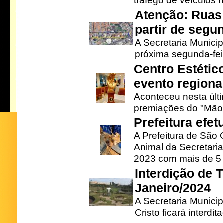
tráfego de veículos 
Atenção: Ruas 
partir de segun
A Secretaria Municip
próxima segunda-feir
Centro Estétic
evento regional
Aconteceu nesta últi
premiações do "Mão 
Prefeitura efe
A Prefeitura de São
Animal da Secretaria
2023 com mais de 5 m
Interdição de T
Janeiro/2024
A Secretaria Munici
Cristo ficará interdi