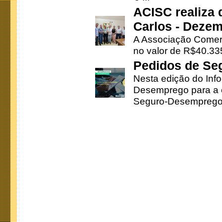
ACISC realiza 
Carlos - Deze
A Associação Comerc
no valor de R$40.335
Pedidos de Se
Nesta edição do Inf
Desemprego para a c
Seguro-Desemprego 