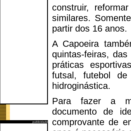
construir, reforma
similares. Somente
partir dos 16 anos.
A Capoeira também
quintas-feiras, da
práticas esportiv
futsal, futebol d
hidroginástica.
Para fazer a ma
documento de ide
comprovante de e
publicidade