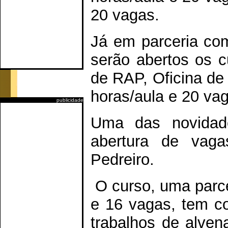
20 vagas.
Já em parceria com
serão abertos os c
de RAP, Oficina de
horas/aula e 20 va
publicidade
Uma das novidad
abertura de vag
Pedreiro.
O curso, uma parce
e 16 vagas, tem co
trabalhos de alvena