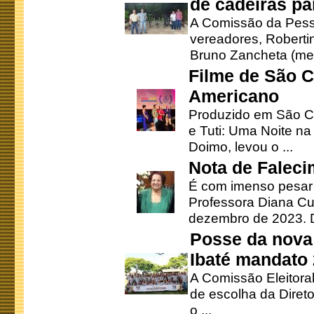
de cadeiras pa
A Comissão da Pesso
vereadores, Robertinh
Bruno Zancheta (mem
Filme de São C
Americano
Produzido em São Ca
e Tuti: Uma Noite na
Doimo, levou o ...
Nota de Faleci
É com imenso pesar
Professora Diana Cu
dezembro de 2023. Di
Posse da nova 
Ibaté mandato
A Comissão Eleitora
de escolha da Direto
o ...