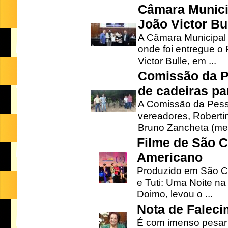
Câmara Munici
João Victor Bu
A Câmara Municipal r
onde foi entregue o
Victor Bulle, em ...
Comissão da P
de cadeiras pa
A Comissão da Pesso
vereadores, Robertinh
Bruno Zancheta (mem
Filme de São C
Americano
Produzido em São Ca
e Tuti: Uma Noite na
Doimo, levou o ...
Nota de Faleci
É com imenso pesar