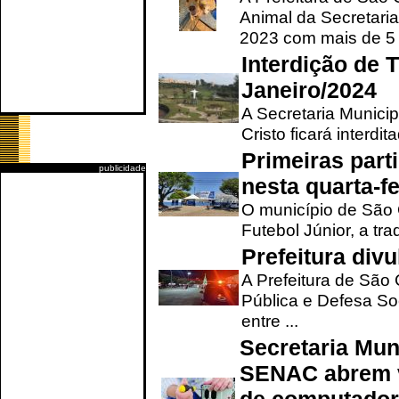
Animal da Secretaria
2023 com mais de 5 m
Interdição de T
Janeiro/2024
A Secretaria Munici
Cristo ficará interdi
Primeiras part
publicidade
nesta quarta-fe
O município de São 
Futebol Júnior, a tra
Prefeitura div
A Prefeitura de São
Pública e Defesa So
entre ...
Secretaria Mun
SENAC abrem v