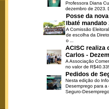
Professora Diana Cu
dezembro de 2023. Di
Posse da nova 
Ibaté mandato
A Comissão Eleitora
de escolha da Direto
o ...
ACISC realiza 
Carlos - Deze
A Associação Comerc
no valor de R$40.335
Pedidos de Se
Nesta edição do Inf
Desemprego para a c
Seguro-Desemprego 