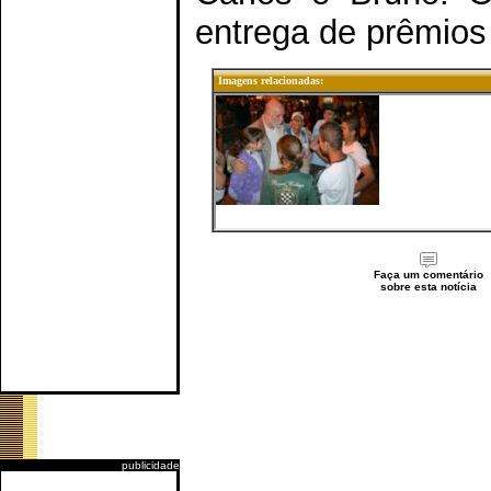
entrega de prêmios
Imagens relacionadas:
Faça um comentário
sobre esta notícia
publicidade