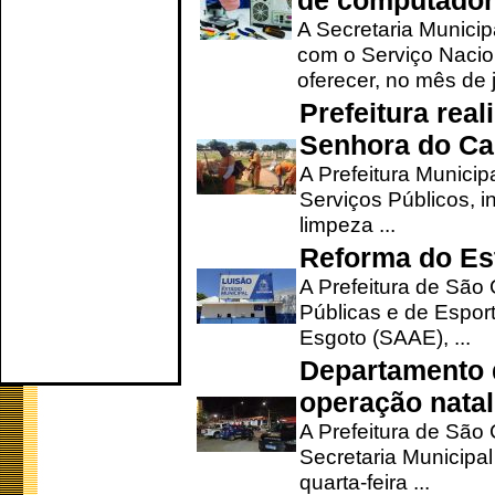
de computado
A Secretaria Munici
com o Serviço Nacio
oferecer, no mês de j
Prefeitura rea
Senhora do Ca
A Prefeitura Municip
Serviços Públicos, i
limpeza ...
Reforma do Est
A Prefeitura de São 
Públicas e de Espor
Esgoto (SAAE), ...
Departamento d
operação natal
A Prefeitura de São
Secretaria Municipa
quarta-feira ...