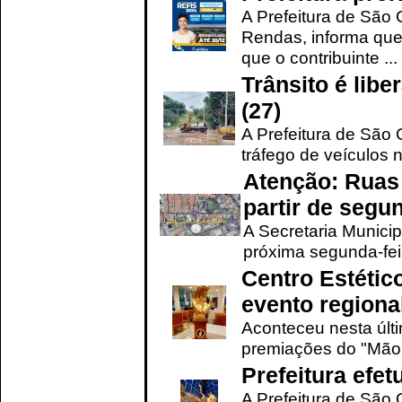
A Prefeitura de São 
Rendas, informa que
que o contribuinte ...
Trânsito é lib
(27)
A Prefeitura de São C
tráfego de veículos 
Atenção: Ruas 
partir de segun
A Secretaria Municip
próxima segunda-feir
Centro Estétic
evento regional
Aconteceu nesta últi
premiações do "Mão 
Prefeitura efe
A Prefeitura de São