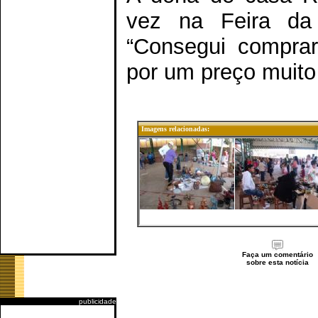
vez na Feira da 
“Consegui comprar
por um preço muito 
Imagens relacionadas:
Faça um comentário
sobre esta notícia
publicidade