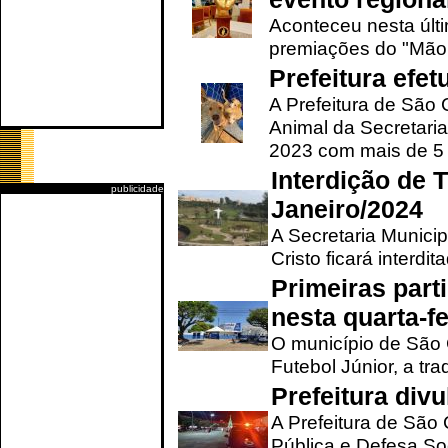
Aconteceu nesta últi
premiações do "Mão 
Prefeitura efe
A Prefeitura de São
Animal da Secretaria
2023 com mais de 5 m
Interdição de T
publicidade
Janeiro/2024
A Secretaria Munici
Cristo ficará interdi
Primeiras part
nesta quarta-fe
O município de São 
Futebol Júnior, a tra
Prefeitura div
A Prefeitura de São
Pública e Defesa So