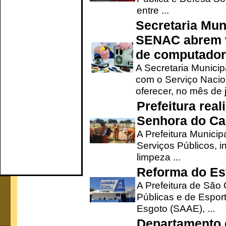
entre ...
Secretaria Mun
SENAC abrem v
de computado
A Secretaria Munici
com o Serviço Nacio
oferecer, no mês de j
Prefeitura rea
Senhora do Ca
A Prefeitura Municip
Serviços Públicos, i
limpeza ...
Reforma do Est
A Prefeitura de São 
Públicas e de Espor
Esgoto (SAAE), ...
Departamento d