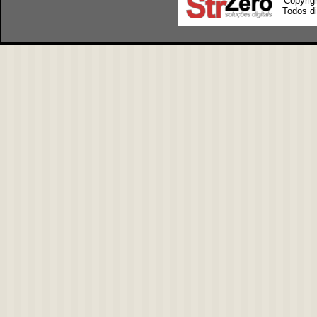
Copyrig
Todos di