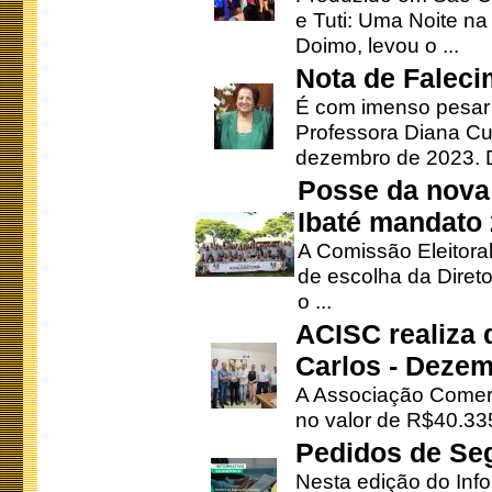
e Tuti: Uma Noite na
Doimo, levou o ...
Nota de Faleci
É com imenso pesar
Professora Diana Cu
dezembro de 2023. Di
Posse da nova 
Ibaté mandato
A Comissão Eleitora
de escolha da Direto
o ...
ACISC realiza 
Carlos - Deze
A Associação Comerc
no valor de R$40.335
Pedidos de Se
Nesta edição do Inf