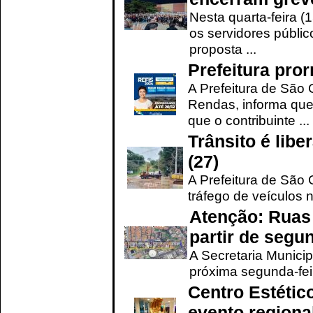
Nesta quarta-feira (
os servidores públic
proposta ...
Prefeitura pro
A Prefeitura de São 
Rendas, informa que
que o contribuinte ...
Trânsito é lib
(27)
A Prefeitura de São C
tráfego de veículos 
Atenção: Ruas 
partir de segun
A Secretaria Municip
próxima segunda-feir
Centro Estétic
evento regional