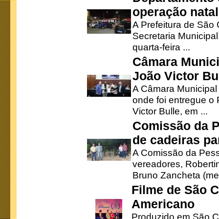
operação natal
A Prefeitura de São
Secretaria Municipa
quarta-feira ...
Câmara Munici
João Victor Bu
A Câmara Municipal r
onde foi entregue o
Victor Bulle, em ...
Comissão da P
de cadeiras pa
A Comissão da Pesso
vereadores, Robertinh
Bruno Zancheta (mem
Filme de São C
Americano
Produzido em São Ca