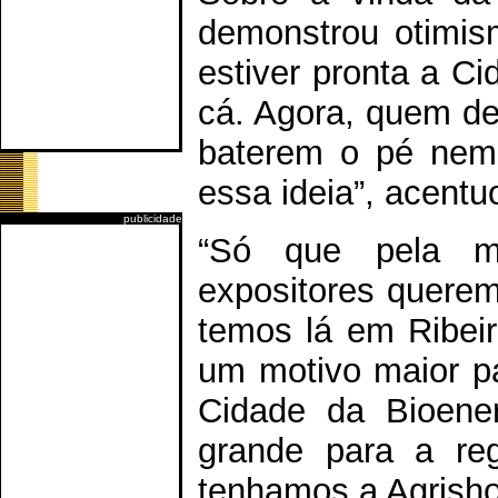
demonstrou otimis
estiver pronta a Ci
cá. Agora, quem de
baterem o pé nem
essa ideia”, acentu
publicidade
“Só que pela m
expositores querem
temos lá em Ribei
um motivo maior pa
Cidade da Bioener
grande para a reg
tenhamos a Agrishow