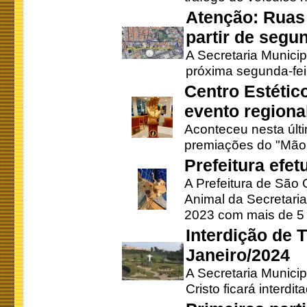
Atenção: Ruas 
partir de segun
A Secretaria Municip
próxima segunda-feir
Centro Estétic
evento regional
Aconteceu nesta últi
premiações do "Mão 
Prefeitura efe
A Prefeitura de São
Animal da Secretaria
2023 com mais de 5 m
Interdição de T
Janeiro/2024
A Secretaria Munici
Cristo ficará interdi