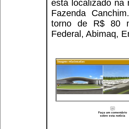
está localizado na
Fazenda Canchim.
torno de R$ 80 m
Federal, Abimaq, E
Imagens relacionadas:
Faça um comentário
sobre esta notícia