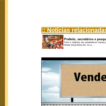
:: Notícias relacionada
Prefeito, secretários e pesq
Com o objetivo de estabelecer metas p
desta terça-feira (4), no a ...