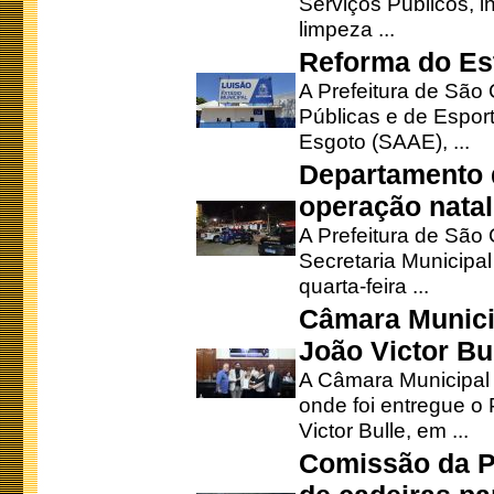
Serviços Públicos, i
limpeza ...
Reforma do Est
A Prefeitura de São 
Públicas e de Espor
Esgoto (SAAE), ...
Departamento d
operação natal
A Prefeitura de São
Secretaria Municipa
quarta-feira ...
Câmara Munici
João Victor Bu
A Câmara Municipal r
onde foi entregue o
Victor Bulle, em ...
Comissão da P