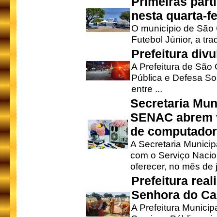
Primeiras part
nesta quarta-fe
O município de São 
Futebol Júnior, a tra
Prefeitura div
A Prefeitura de São
Pública e Defesa So
entre ...
Secretaria Mun
SENAC abrem v
de computado
A Secretaria Munici
com o Serviço Nacio
oferecer, no mês de j
Prefeitura rea
Senhora do Ca
A Prefeitura Municip