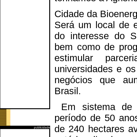
Cidade da Bioenerg
Será um local de 
do interesse do Si
bem como de progra
estimular parce
universidades e os
negócios que au
Brasil.
Em sistema de 
período de 50 ano
de 240 hectares av
publicidade