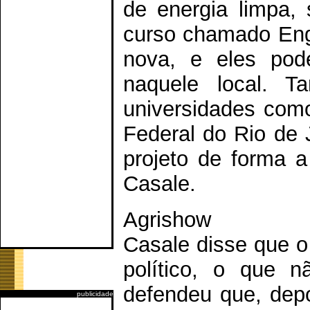
de energia limpa,
curso chamado Eng
nova, e eles pode
naquele local. T
universidades com
Federal do Rio de 
projeto de forma a
Casale.
Agrishow
Casale disse que o
político, o que 
defendeu que, depo
publicidade