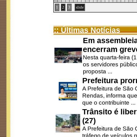
1
2
3
slide
:: Últimas Notícias
Em assembleia
encerram grev
Nesta quarta-feira (
os servidores públic
proposta ...
Prefeitura pro
A Prefeitura de São 
Rendas, informa que
que o contribuinte ...
Trânsito é lib
(27)
A Prefeitura de São C
tráfego de veículos 