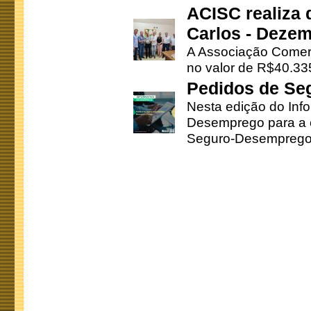
ACISC realiza 
Carlos - Deze
A Associação Comerc
no valor de R$40.335
Pedidos de Se
Nesta edição do Inf
Desemprego para a c
Seguro-Desemprego 