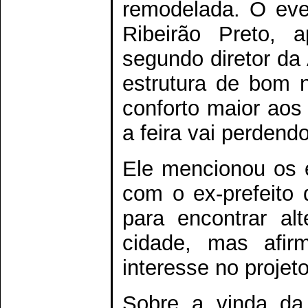
remodelada. O eve
Ribeirão Preto, a
segundo diretor da
estrutura de bom n
conforto maior aos 
a feira vai perdend
Ele mencionou os 
com o ex-prefeito 
para encontrar al
cidade, mas afir
interesse no projeto
Sobre a vinda da