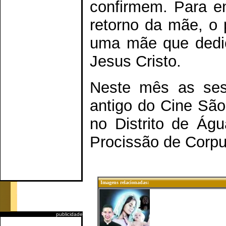
confirmem. Para e
retorno da mãe, o p
uma mãe que dedic
Jesus Cristo.
Neste mês as ses
antigo do Cine São
no Distrito de Ág
Procissão de Corpus
Imagens relacionadas:
publicidade