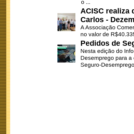
o ...
ACISC realiza 
Carlos - Deze
A Associação Comerc
no valor de R$40.335
Pedidos de Se
Nesta edição do Inf
Desemprego para a c
Seguro-Desemprego 