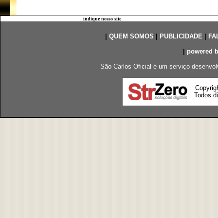
indique nosso site
|
QUEM SOMOS
|
PUBLICIDADE
|
FA
|
powered 
São Carlos Oficial é um serviço desenvol
Copyrig
Todos di