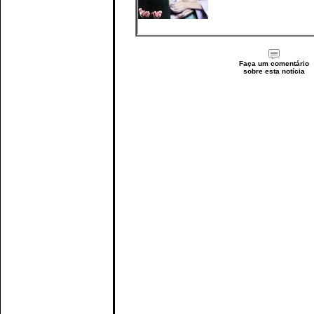
Faça um comentário
sobre esta notícia