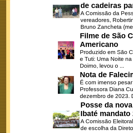
de cadeiras pa
A Comissão da Pesso
vereadores, Robertinh
Bruno Zancheta (mem
Filme de São C
Americano
Produzido em São Ca
e Tuti: Uma Noite na
Doimo, levou o ...
Nota de Faleci
É com imenso pesar
Professora Diana Cu
dezembro de 2023. Di
Posse da nova 
Ibaté mandato
A Comissão Eleitora
de escolha da Direto