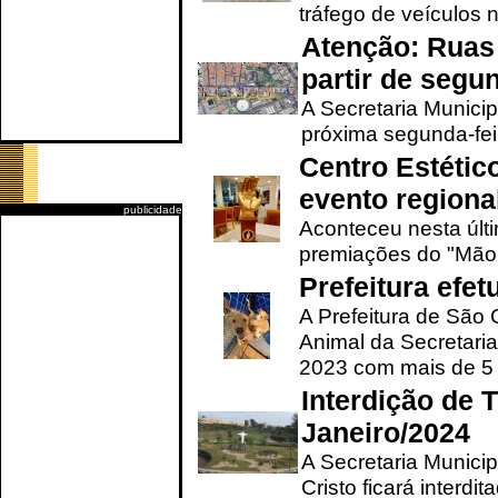
tráfego de veículos 
Atenção: Ruas 
partir de segun
A Secretaria Municip
próxima segunda-feir
Centro Estétic
evento regional
publicidade
Aconteceu nesta últi
premiações do "Mão 
Prefeitura efe
A Prefeitura de São
Animal da Secretaria
2023 com mais de 5 m
Interdição de T
Janeiro/2024
A Secretaria Munici
Cristo ficará interdi