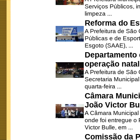
Serviços Públicos, i
limpeza ...
Reforma do Est
A Prefeitura de São 
Públicas e de Espor
Esgoto (SAAE), ...
Departamento d
operação natal
A Prefeitura de São
Secretaria Municipa
quarta-feira ...
Câmara Munici
João Victor Bu
A Câmara Municipal r
onde foi entregue o
Victor Bulle, em ...
Comissão da P