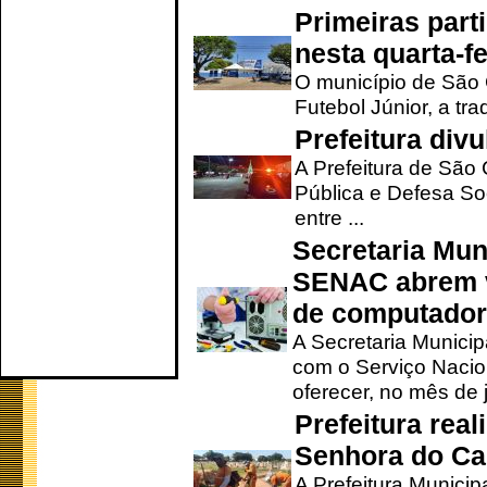
Primeiras part
nesta quarta-fe
O município de São 
Futebol Júnior, a tra
Prefeitura div
A Prefeitura de São
Pública e Defesa So
entre ...
Secretaria Mun
SENAC abrem v
de computado
A Secretaria Munici
com o Serviço Nacio
oferecer, no mês de j
Prefeitura rea
Senhora do Ca
A Prefeitura Municip