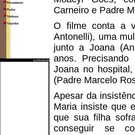
Pensamentos
Carneiro e Padre M
Piadas
Telefones
O filme conta a v
Torpedos
Antonelli), uma mu
junto a Joana (Ana
anos. Precisando 
publicidade
Joana no hospital,
(Padre Marcelo Ross
Apesar da insistên
Maria insiste que 
que sua filha sof
conseguir se co