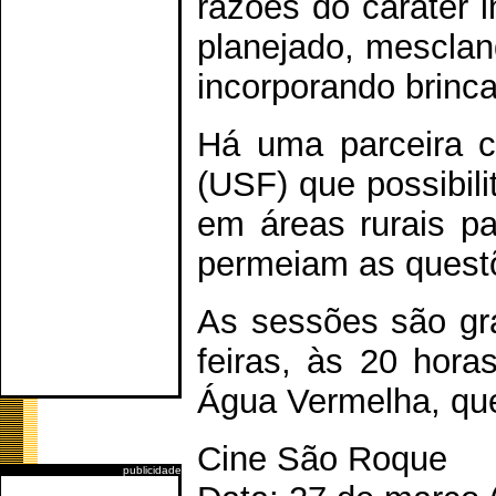
razões do caráter i
planejado, mesclan
incorporando brinca
Há uma parceira 
(USF) que possibil
em áreas rurais p
permeiam as questõ
As sessões são gra
feiras, às 20 hora
Água Vermelha, que 
Cine São Roque
publicidade