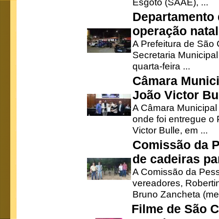
Esgoto (SAAE), ...
Departamento d
operação natal
A Prefeitura de São
Secretaria Municipa
quarta-feira ...
Câmara Munici
João Victor Bu
A Câmara Municipal r
onde foi entregue o
Victor Bulle, em ...
Comissão da P
de cadeiras pa
A Comissão da Pesso
vereadores, Robertinh
Bruno Zancheta (mem
Filme de São C