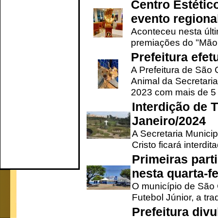
Centro Estétic
evento regional
Aconteceu nesta últi
premiações do "Mão 
Prefeitura efe
A Prefeitura de São
Animal da Secretaria
2023 com mais de 5 m
Interdição de T
Janeiro/2024
A Secretaria Munici
Cristo ficará interdi
Primeiras part
nesta quarta-fe
O município de São 
Futebol Júnior, a tra
Prefeitura div