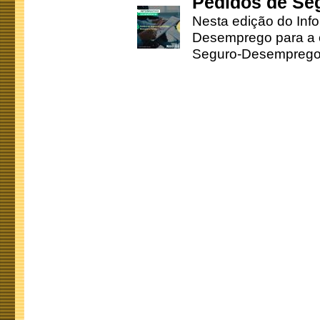
Pedidos de Se
Nesta edição do Inf
Desemprego para a c
Seguro-Desemprego 