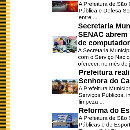
A Prefeitura de São
Pública e Defesa So
entre ...
Secretaria Mun
SENAC abrem v
de computado
A Secretaria Munici
com o Serviço Nacio
oferecer, no mês de j
Prefeitura rea
Senhora do Ca
A Prefeitura Municip
Serviços Públicos, i
limpeza ...
Reforma do Est
A Prefeitura de São 
Públicas e de Espor