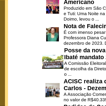
Americano
Produzido em São Ca
e Tuti: Uma Noite na
Doimo, levou o ...
Nota de Faleci
É com imenso pesar
Professora Diana Cu
dezembro de 2023. Di
Posse da nova 
Ibaté mandato
A Comissão Eleitora
de escolha da Direto
o ...
ACISC realiza 
Carlos - Deze
A Associação Comerc
no valor de R$40.335