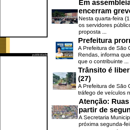
Em assembleia
encerram grev
Nesta quarta-feira (
os servidores públic
proposta ...
Prefeitura pro
A Prefeitura de São 
Rendas, informa que
publicidade
que o contribuinte ...
Trânsito é lib
(27)
A Prefeitura de São C
tráfego de veículos 
Atenção: Ruas 
partir de segun
A Secretaria Municip
próxima segunda-feir