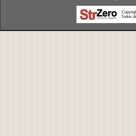
Copyrig
Todos di