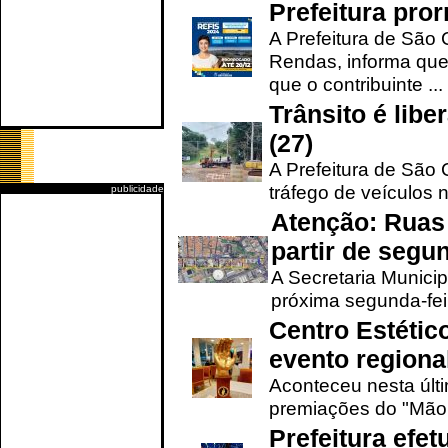
Prefeitura pro
A Prefeitura de São 
Rendas, informa que
que o contribuinte ...
Trânsito é lib
(27)
A Prefeitura de São C
tráfego de veículos 
publicidade
Atenção: Ruas 
partir de segun
A Secretaria Municip
próxima segunda-feir
Centro Estétic
evento regional
Aconteceu nesta últi
premiações do "Mão 
Prefeitura efe