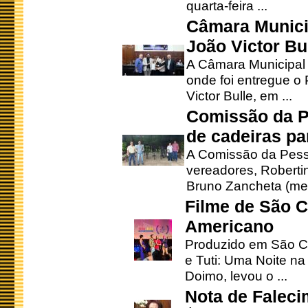
quarta-feira ...
Câmara Munici
João Victor Bu
A Câmara Municipal r
onde foi entregue o
Victor Bulle, em ...
Comissão da P
de cadeiras pa
A Comissão da Pesso
vereadores, Robertinh
Bruno Zancheta (mem
Filme de São C
Americano
Produzido em São Ca
e Tuti: Uma Noite na
Doimo, levou o ...
Nota de Faleci