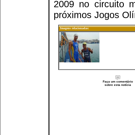
2009 no circuito 
próximos Jogos Olí
Imagens relacionadas:
Faça um comentário
sobre esta notícia