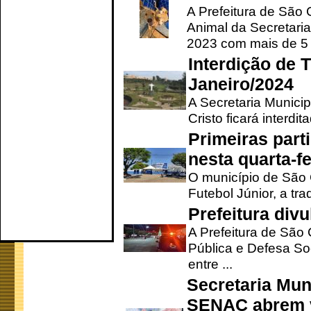
A Prefeitura de São
Animal da Secretaria
2023 com mais de 5 m
Interdição de T
Janeiro/2024
A Secretaria Munici
Cristo ficará interdi
Primeiras part
nesta quarta-fe
O município de São 
Futebol Júnior, a tra
Prefeitura div
A Prefeitura de São
Pública e Defesa So
entre ...
Secretaria Mun
SENAC abrem v