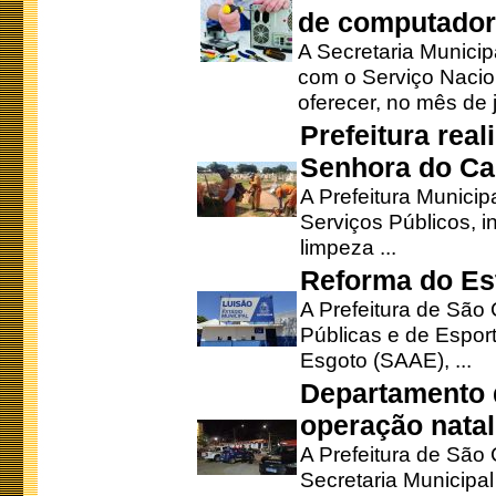
de computado
A Secretaria Munici
com o Serviço Nacio
oferecer, no mês de j
Prefeitura rea
Senhora do Ca
A Prefeitura Municip
Serviços Públicos, i
limpeza ...
Reforma do Est
A Prefeitura de São 
Públicas e de Espor
Esgoto (SAAE), ...
Departamento d
operação natal
A Prefeitura de São
Secretaria Municipa