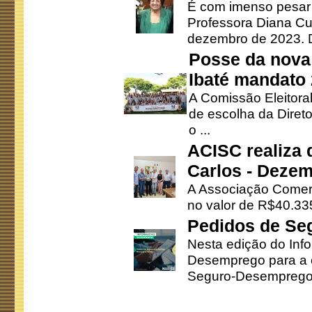
É com imenso pesar
Professora Diana Cu
dezembro de 2023. Di
Posse da nova 
Ibaté mandato
A Comissão Eleitora
de escolha da Direto
o ...
ACISC realiza 
Carlos - Deze
A Associação Comerc
no valor de R$40.335
Pedidos de Se
Nesta edição do Inf
Desemprego para a c
Seguro-Desemprego 