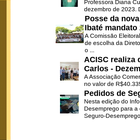
Professora Diana Cu
dezembro de 2023. Di
Posse da nova 
Ibaté mandato
A Comissão Eleitora
de escolha da Direto
o ...
ACISC realiza 
Carlos - Deze
A Associação Comerc
no valor de R$40.335
Pedidos de Se
Nesta edição do Inf
Desemprego para a c
Seguro-Desemprego 