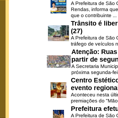
A Prefeitura de São 
Rendas, informa que
que o contribuinte ...
Trânsito é lib
(27)
A Prefeitura de São C
tráfego de veículos 
Atenção: Ruas 
partir de segun
A Secretaria Municip
próxima segunda-feir
Centro Estétic
evento regional
Aconteceu nesta últi
premiações do "Mão 
Prefeitura efe
A Prefeitura de São