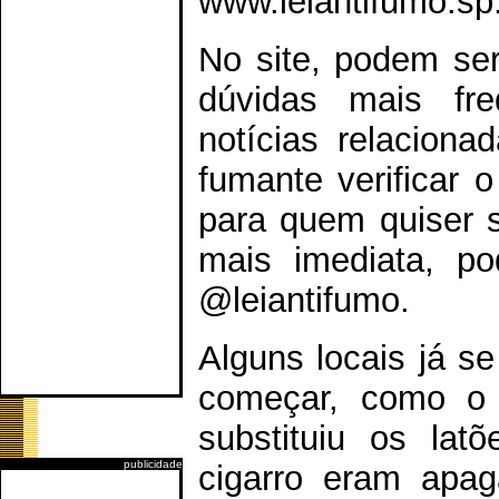
www.leiantifumo.sp.
No site, podem ser 
dúvidas mais fre
notícias relacion
fumante verificar 
para quem quiser 
mais imediata, pod
@leiantifumo.
Alguns locais já s
começar, como o C
substituiu os lat
publicidade
cigarro eram apag