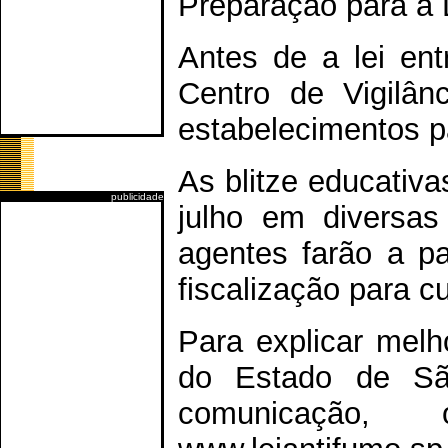
Preparação para a 
Antes de a lei ent
Centro de Vigilân
estabelecimentos pa
As blitze educativ
publicidade
julho em diversa
agentes farão a pa
fiscalização para c
Para explicar melh
do Estado de São
comunicação