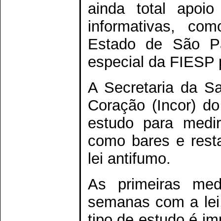
ainda total apoi
informativas, co
Estado de São Pa
especial da FIESP p
A Secretaria da Sa
Coração (Incor) do
estudo para medi
como bares e resta
lei antifumo.
As primeiras med
semanas com a lei,
tipo de estudo é im