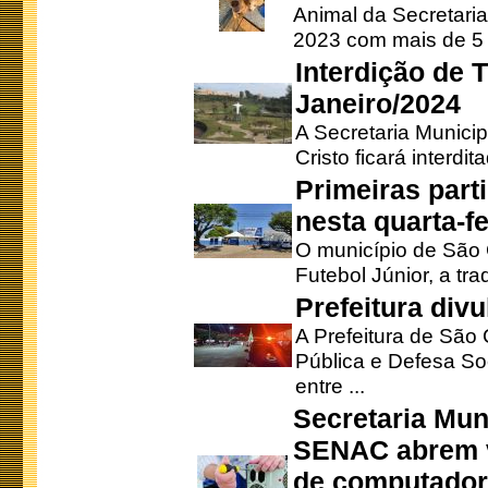
Animal da Secretaria
2023 com mais de 5 m
Interdição de T
Janeiro/2024
A Secretaria Munici
Cristo ficará interdi
Primeiras part
nesta quarta-fe
O município de São 
Futebol Júnior, a tra
Prefeitura div
A Prefeitura de São
Pública e Defesa So
entre ...
Secretaria Mun
SENAC abrem v
de computado