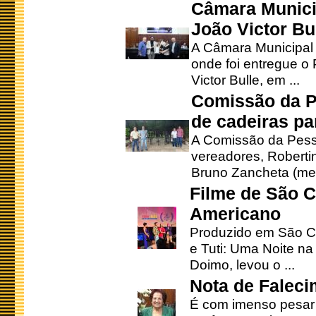
Câmara Munici
João Victor Bu
A Câmara Municipal r
onde foi entregue o
Victor Bulle, em ...
Comissão da P
de cadeiras pa
A Comissão da Pesso
vereadores, Robertinh
Bruno Zancheta (mem
Filme de São C
Americano
Produzido em São Ca
e Tuti: Uma Noite na
Doimo, levou o ...
Nota de Faleci
É com imenso pesar