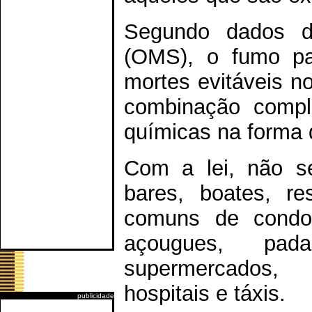
Segundo dados d
(OMS), o fumo pa
mortes evitáveis 
combinação compl
químicas na forma 
Com a lei, não se
bares, boates, re
comuns de condom
açougues, pada
supermercados, s
hospitais e táxis.
publicidade