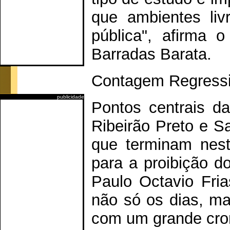
que ambientes li
pública", afirma 
Barradas Barata.
Contagem Regress
publicidade
Pontos centrais d
Ribeirão Preto e S
que terminam nest
para a proibição d
Paulo Octavio Fri
não só os dias, ma
com um grande cro