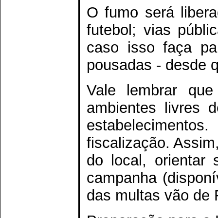
O fumo será libera
futebol; vias públi
caso isso faça par
pousadas - desde 
Vale lembrar que 
ambientes livres d
estabelecimentos
fiscalização. Assim
do local, orientar
campanha (disponív
das multas vão de 