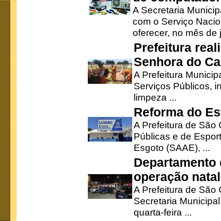
A Secretaria Munici
com o Serviço Nacio
oferecer, no mês de j
Prefeitura rea
Senhora do Ca
A Prefeitura Municip
Serviços Públicos, i
limpeza ...
Reforma do Est
A Prefeitura de São 
Públicas e de Espor
Esgoto (SAAE), ...
Departamento d
operação natal
A Prefeitura de São
Secretaria Municipa
quarta-feira ...