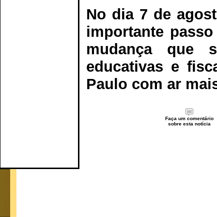
No dia 7 de agos
importante passo
mudança que s
educativas e fisc
Paulo com ar mais
Faça um comentário
sobre esta notícia