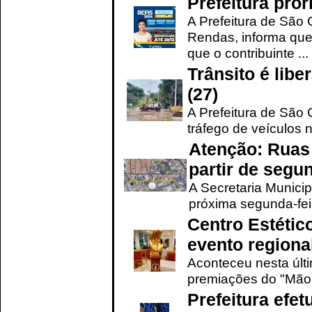
Prefeitura pro
A Prefeitura de São 
Rendas, informa que
que o contribuinte ...
Trânsito é lib
(27)
A Prefeitura de São C
tráfego de veículos 
Atenção: Ruas 
partir de segun
A Secretaria Municip
próxima segunda-feir
Centro Estétic
evento regional
Aconteceu nesta últi
premiações do "Mão 
Prefeitura efe