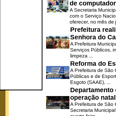
de computado
A Secretaria Munici
com o Serviço Nacio
oferecer, no mês de j
Prefeitura rea
Senhora do Ca
A Prefeitura Municip
Serviços Públicos, i
limpeza ...
Reforma do Est
A Prefeitura de São 
Públicas e de Espor
Esgoto (SAAE), ...
Departamento d
operação natal
A Prefeitura de São
Secretaria Municipa