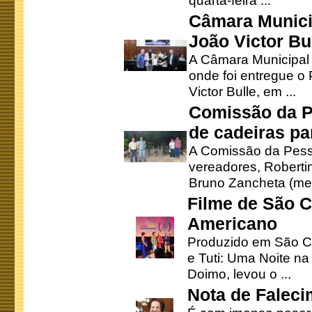
quarta-feira ...
Câmara Munici
João Victor Bu
A Câmara Municipal r
onde foi entregue o
Victor Bulle, em ...
Comissão da P
de cadeiras pa
A Comissão da Pesso
vereadores, Robertinh
Bruno Zancheta (mem
Filme de São C
Americano
Produzido em São Ca
e Tuti: Uma Noite na
Doimo, levou o ...
Nota de Faleci