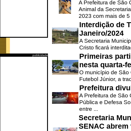
A Prefeitura de São
Animal da Secretaria
2023 com mais de 5 m
Interdição de T
Janeiro/2024
A Secretaria Munici
Cristo ficará interdi
Primeiras part
publicidade
nesta quarta-fe
O município de São 
Futebol Júnior, a tra
Prefeitura div
A Prefeitura de São
Pública e Defesa So
entre ...
Secretaria Mun
SENAC abrem v