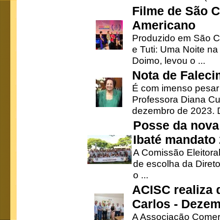
Filme de São C
Americano
Produzido em São Ca
e Tuti: Uma Noite na
Doimo, levou o ...
Nota de Faleci
É com imenso pesar
Professora Diana Cu
dezembro de 2023. Di
Posse da nova 
Ibaté mandato
A Comissão Eleitora
de escolha da Direto
o ...
ACISC realiza 
Carlos - Deze
A Associação Comerc