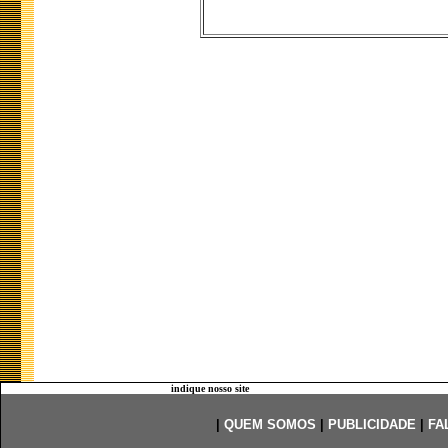
indique nosso site
|
QUEM SOMOS
|
PUBLICIDADE
|
FA