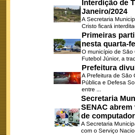
Interdição de T
Janeiro/2024
A Secretaria Munici
Cristo ficará interdi
Primeiras part
nesta quarta-fe
O município de São 
Futebol Júnior, a tra
Prefeitura div
A Prefeitura de São
Pública e Defesa So
entre ...
Secretaria Mun
SENAC abrem v
de computado
A Secretaria Munici
com o Serviço Nacio