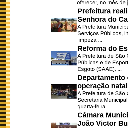
oferecer, no mês de j
Prefeitura rea
Senhora do Ca
A Prefeitura Municip
Serviços Públicos, i
limpeza ...
Reforma do Est
A Prefeitura de São 
Públicas e de Espor
Esgoto (SAAE), ...
Departamento d
operação natal
A Prefeitura de São
Secretaria Municipa
quarta-feira ...
Câmara Munici
João Victor Bu