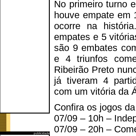
No primeiro turno e
houve empate em 1 
ocorre na históri
empates e 5 vitória
são 9 embates com 
e 4 triunfos come
Ribeirão Preto nun
já tiveram 4 part
com um vitória da Á
Confira os jogos da
07/09 – 10h – Inde
07/09 – 20h – Come
publicidade