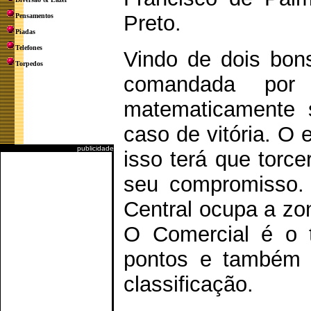
Preto.
Pensamentos
Piadas
Telefones
Vindo de dois bon
Torpedos
comandada por
matematicamente
caso de vitória. O
publicidade
isso terá que torc
seu compromisso.
Central ocupa a zon
O Comercial é o 
pontos e também 
classificação.