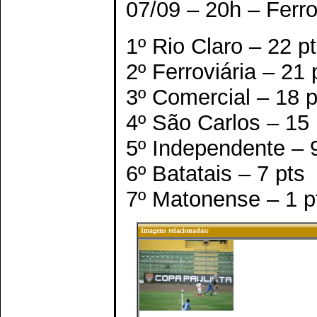
07/09 – 20h – Ferro
1º Rio Claro – 22 p
2º Ferroviária – 21 
3º Comercial – 18 p
4º São Carlos – 15 
5º Independente – 
6º Batatais – 7 pts
7º Matonense – 1 p
Imagens relacionadas: