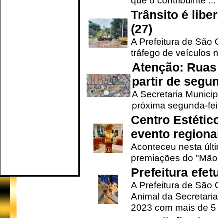
que o contribuinte ...
Trânsito é lib
(27)
A Prefeitura de São C
tráfego de veículos 
Atenção: Ruas 
partir de segun
A Secretaria Municip
próxima segunda-feir
Centro Estétic
evento regional
Aconteceu nesta últi
premiações do "Mão 
Prefeitura efe
A Prefeitura de São
Animal da Secretaria
2023 com mais de 5 m