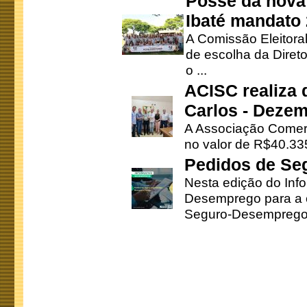
Posse da nova 
Ibaté mandato
A Comissão Eleitora
de escolha da Direto
o ...
ACISC realiza 
Carlos - Deze
A Associação Comerc
no valor de R$40.335
Pedidos de Se
Nesta edição do Inf
Desemprego para a c
Seguro-Desemprego 