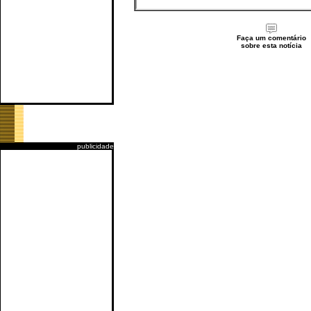
Faça um comentário
sobre esta notícia
publicidade