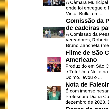
A Câmara Municipal r
onde foi entregue o
Victor Bulle, em ...
Comissão da P
de cadeiras pa
A Comissão da Pesso
vereadores, Robertinh
Bruno Zancheta (mem
Filme de São C
Americano
Produzido em São Ca
e Tuti: Uma Noite na
Doimo, levou o ...
Nota de Faleci
É com imenso pesar
Professora Diana Cu
dezembro de 2023. Di