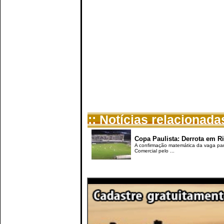
:: Notícias relacionada
Copa Paulista: Derrota em Ri
A confirmação matemática da vaga para
Comercial pelo ...