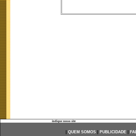
indique nosso site
|
QUEM SOMOS
|
PUBLICIDADE
|
FA