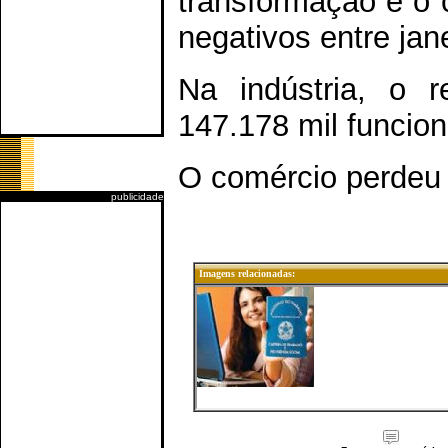
transformação e o 
negativos entre jane
Na indústria, o r
147.178 mil funcion
O comércio perdeu 
publicidade
Imagens relacionadas: