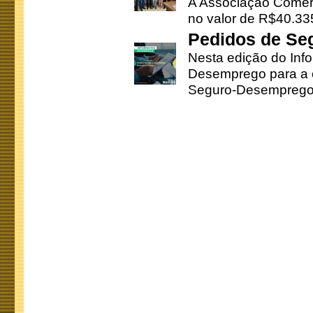
A Associação Comerc
no valor de R$40.335
Pedidos de Se
Nesta edição do Inf
Desemprego para a c
Seguro-Desemprego 