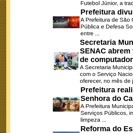
Futebol Júnior, a tra
Prefeitura div
A Prefeitura de São
Pública e Defesa So
entre ...
Secretaria Mun
SENAC abrem v
de computado
A Secretaria Munici
com o Serviço Nacio
oferecer, no mês de j
Prefeitura rea
Senhora do Ca
A Prefeitura Municip
Serviços Públicos, i
limpeza ...
Reforma do Est