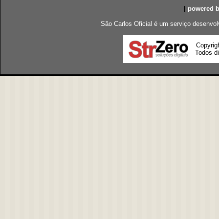
|
powered 
São Carlos Oficial é um serviço desenvol
Copyrig
Todos di