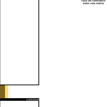
Faça um comentário
sobre esta notícia
publicidade