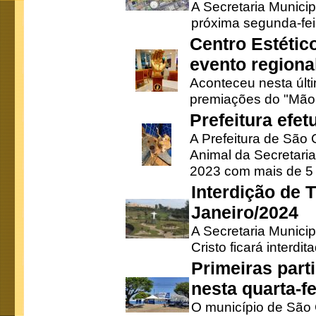
A Secretaria Municip
próxima segunda-feir
Centro Estétic
evento regional
Aconteceu nesta últi
premiações do "Mão 
Prefeitura efe
A Prefeitura de São
Animal da Secretaria
2023 com mais de 5 m
Interdição de T
Janeiro/2024
A Secretaria Munici
Cristo ficará interdi
Primeiras part
nesta quarta-fe
O município de São 