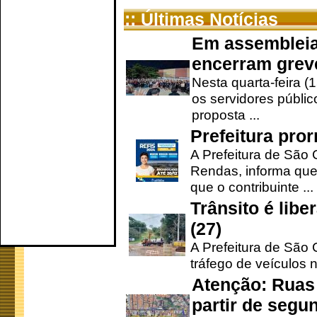
:: Últimas Notícias
Em assembleia
encerram grev
Nesta quarta-feira (
os servidores públic
proposta ...
Prefeitura pro
A Prefeitura de São 
Rendas, informa que
que o contribuinte ...
Trânsito é lib
(27)
A Prefeitura de São C
tráfego de veículos 
Atenção: Ruas 
partir de segun