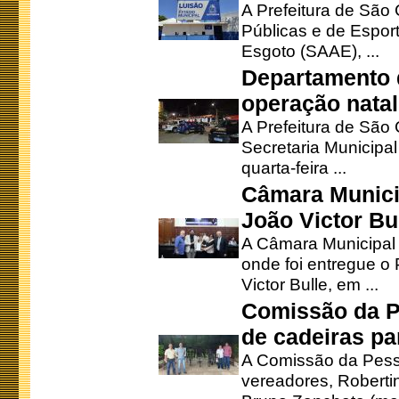
A Prefeitura de São 
Públicas e de Espor
Esgoto (SAAE), ...
Departamento d
operação natal
A Prefeitura de São
Secretaria Municipa
quarta-feira ...
Câmara Munici
João Victor Bu
A Câmara Municipal r
onde foi entregue o
Victor Bulle, em ...
Comissão da P
de cadeiras pa
A Comissão da Pesso
vereadores, Robertinh