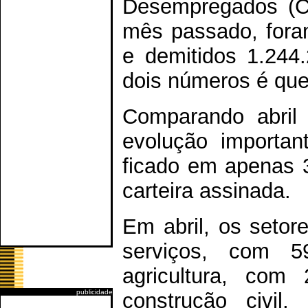
Desempregados (Ca
mês passado, fora
e demitidos 1.244.
dois números é qu
Comparando abril
evolução importan
ficado em apenas 
carteira assinada.
Em abril, os setor
serviços, com 5
agricultura, com
publicidade
construção civil