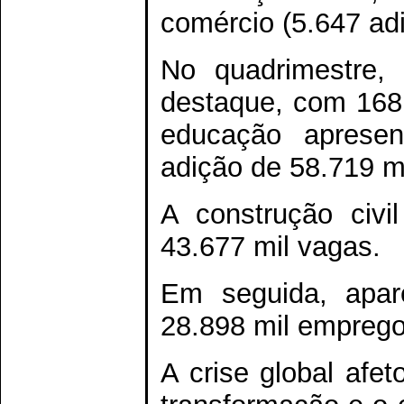
comércio (5.647 ad
No quadrimestre,
destaque, com 168.
educação apresen
adição de 58.719 m
A construção civi
43.677 mil vagas.
Em seguida, apar
28.898 mil emprego
A crise global afet