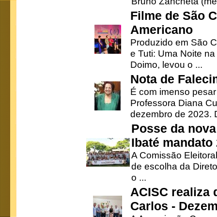
Bruno Zancheta (mem
Filme de São C
Americano
Produzido em São Ca
e Tuti: Uma Noite na
Doimo, levou o ...
Nota de Faleci
É com imenso pesar
Professora Diana Cu
dezembro de 2023. Di
Posse da nova 
Ibaté mandato
A Comissão Eleitora
de escolha da Direto
o ...
ACISC realiza 
Carlos - Deze