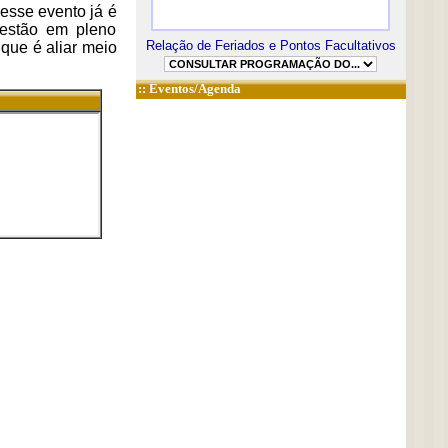
 esse evento já é
e estão em pleno
Relação de Feriados e Pontos Facultativos
 que é aliar meio
::
Eventos/Agenda