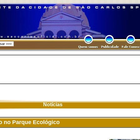
Notícias
no no Parque Ecológico