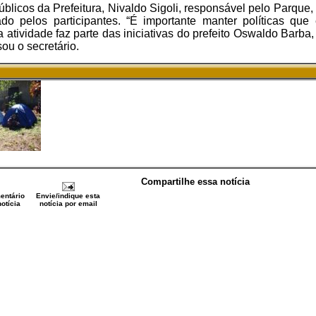
úblicos da Prefeitura, Nivaldo Sigoli, responsável pelo Parque,
ado pelos participantes. “É importante manter políticas qu
 atividade faz parte das iniciativas do prefeito Oswaldo Barba,
sou o secretário.
Compartilhe essa notícia
entário
Envie/indique esta
otícia
notícia por email