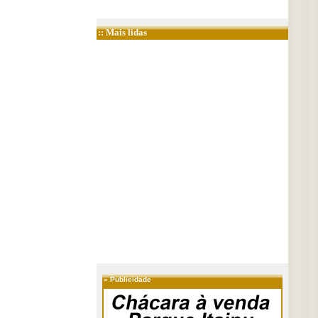
:: Mais lidas
»
Publicidade