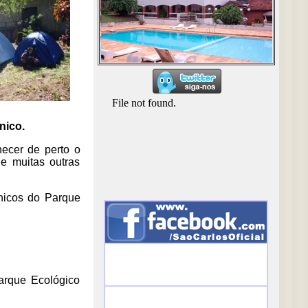
nico.
hecer de perto o
 e muitas outras
cnicos do Parque
arque Ecológico