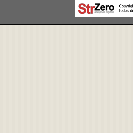
Copyrig
Todos di