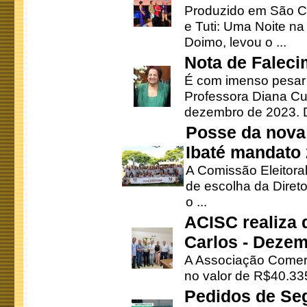
Produzido em São Ca
e Tuti: Uma Noite na
Doimo, levou o ...
Nota de Faleci
É com imenso pesar
Professora Diana Cu
dezembro de 2023. Di
Posse da nova 
Ibaté mandato
A Comissão Eleitora
de escolha da Direto
o ...
ACISC realiza 
Carlos - Deze
A Associação Comerc
no valor de R$40.335
Pedidos de Se