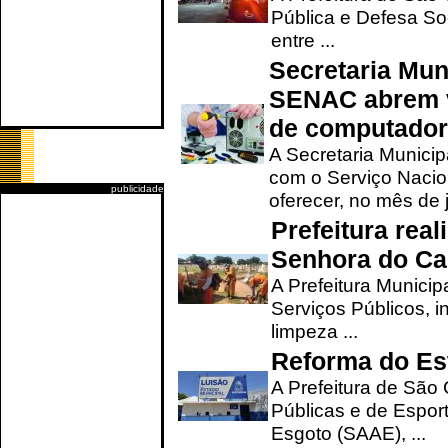
Pública e Defesa So
entre ...
Secretaria Mun
SENAC abrem v
de computado
A Secretaria Munici
com o Serviço Nacio
publicidade
oferecer, no mês de j
Prefeitura rea
Senhora do Ca
A Prefeitura Municip
Serviços Públicos, i
limpeza ...
Reforma do Est
A Prefeitura de São 
Públicas e de Espor
Esgoto (SAAE), ...