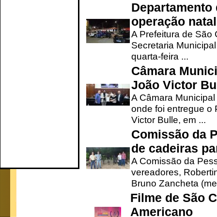
Departamento d
operação natal
A Prefeitura de São
Secretaria Municipa
quarta-feira ...
Câmara Munici
João Victor Bu
A Câmara Municipal r
onde foi entregue o
Victor Bulle, em ...
Comissão da P
de cadeiras pa
A Comissão da Pesso
vereadores, Robertinh
Bruno Zancheta (mem
Filme de São C
Americano