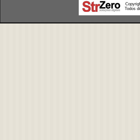
Copyrig
Todos di