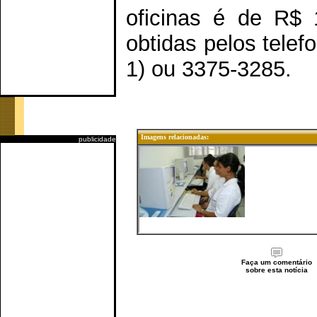
oficinas é de R$ 
obtidas pelos tele
1) ou 3375-3285.
Imagens relacionadas:
publicidade
Faça um comentário
sobre esta notícia