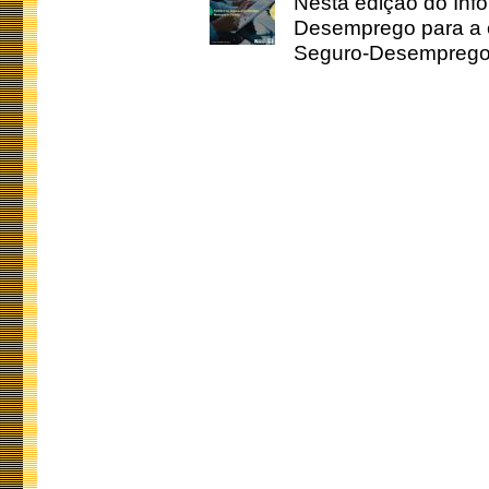
Nesta edição do Inf
Desemprego para a c
Seguro-Desemprego 