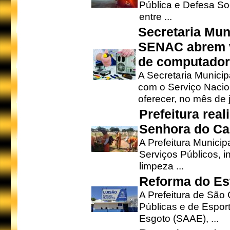
Pública e Defesa So
entre ...
Secretaria Mun
SENAC abrem v
de computado
A Secretaria Munici
com o Serviço Nacio
oferecer, no mês de j
Prefeitura rea
Senhora do Ca
A Prefeitura Municip
Serviços Públicos, i
limpeza ...
Reforma do Est
A Prefeitura de São 
Públicas e de Espor
Esgoto (SAAE), ...