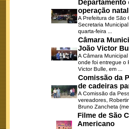
Departamento d
operação natal
A Prefeitura de São
Secretaria Municipa
quarta-feira ...
Câmara Munici
João Victor Bu
A Câmara Municipal r
onde foi entregue o
Victor Bulle, em ...
Comissão da P
de cadeiras pa
A Comissão da Pesso
vereadores, Robertinh
Bruno Zancheta (mem
Filme de São C
Americano