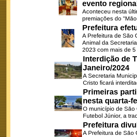
evento regional
Aconteceu nesta últi
premiações do "Mão 
Prefeitura efe
A Prefeitura de São
Animal da Secretaria
2023 com mais de 5 m
Interdição de T
Janeiro/2024
A Secretaria Munici
Cristo ficará interdi
Primeiras part
nesta quarta-fe
O município de São 
Futebol Júnior, a tra
Prefeitura div
A Prefeitura de São