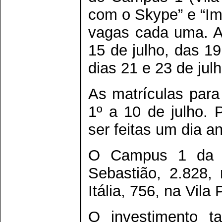
com o Skype” e “Im
vagas cada uma. A 
15 de julho, das 1
dias 21 e 23 de ju
As matrículas para
1º a 10 de julho. 
ser feitas um dia an
O Campus 1 da F
Sebastião, 2.828,
Itália, 756, na Vila 
O investimento t