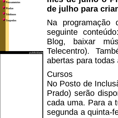
Pensamentos
de julho para cria
Piadas
Telefones
Na programação do
Torpedos
seguinte conteúdo
Blog, baixar mú
Telecentro). Tamb
publicidade
abertas para todas 
Cursos
No Posto de Inclus
Prado) serão dispo
cada uma. Para a t
segunda a quinta-fe