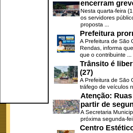
encerram grev
Nesta quarta-feira (
os servidores públic
proposta ...
Prefeitura pro
A Prefeitura de São 
Rendas, informa que
que o contribuinte ...
Trânsito é lib
(27)
A Prefeitura de São C
tráfego de veículos 
Atenção: Ruas 
partir de segun
A Secretaria Municip
próxima segunda-feir
Centro Estétic