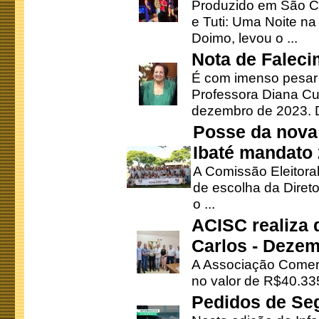
Produzido em São Ca
e Tuti: Uma Noite na
Doimo, levou o ...
Nota de Faleci
É com imenso pesar
Professora Diana Cu
dezembro de 2023. Di
Posse da nova 
Ibaté mandato
A Comissão Eleitora
de escolha da Direto
o ...
ACISC realiza 
Carlos - Deze
A Associação Comerc
no valor de R$40.335
Pedidos de Se