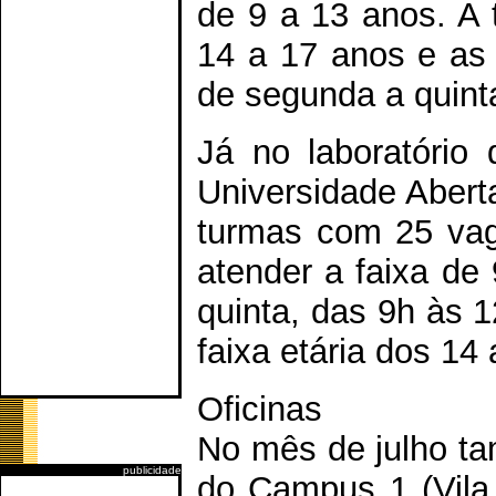
de 9 a 13 anos. A t
14 a 17 anos e as
de segunda a quint
Já no laboratório 
Universidade Abert
turmas com 25 vag
atender a faixa de
quinta, das 9h às 
faixa etária dos 14
Oficinas
No mês de julho ta
publicidade
do Campus 1 (Vila 