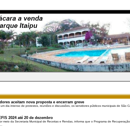
dores aceitam nova proposta e encerram greve
 um dia intenso de protestos, reuniões e discussões, os servidores públicos municipais de São Ca
EFIS 2024 até 20 de dezembro
por meio da Secretaria Municipal de Receitas e Rendas, informa que o Programa de Recuperação 
..