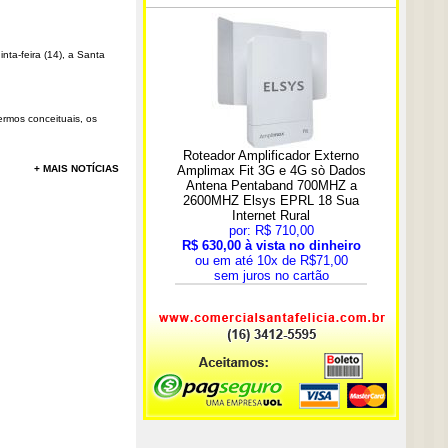
ta-feira (14), a Santa
rmos conceituais, os
+ MAIS NOTÍCIAS