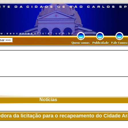
Notícias
ora da licitação para o recapeamento do Cidade A