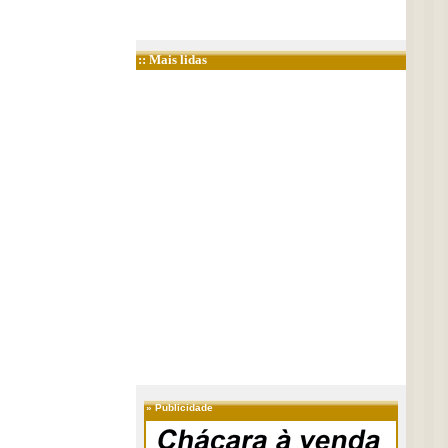
:: Mais lidas
»
Publicidade