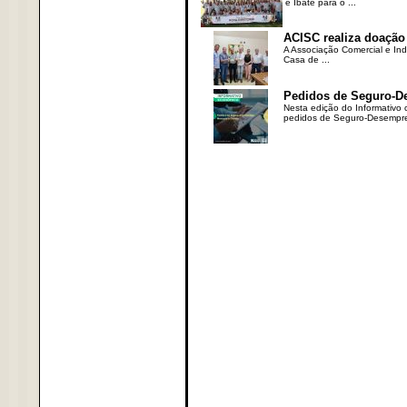
e Ibaté para o ...
ACISC realiza doação
A Associação Comercial e Ind
Casa de ...
Pedidos de Seguro-D
Nesta edição do Informativo
pedidos de Seguro-Desempre