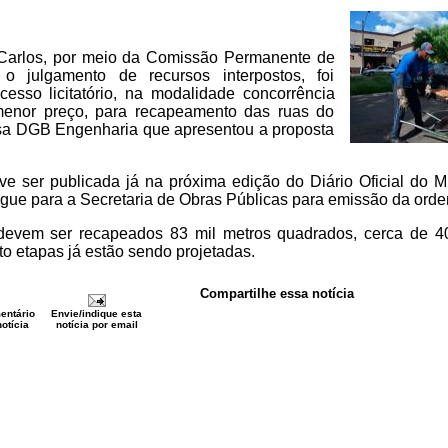
 Carlos, por meio da Comissão Permanente de
 o julgamento de recursos interpostos, foi
esso licitatório, na modalidade concorrência
 menor preço, para recapeamento das ruas do
resa DGB Engenharia que apresentou a proposta
e ser publicada já na próxima edição do Diário Oficial do M
egue para a Secretaria de Obras Públicas para emissão da orde
devem ser recapeados 83 mil metros quadrados, cerca de 40
to etapas já estão sendo projetadas.
Compartilhe essa notícia
entário
Envie/indique esta
otícia
notícia por email