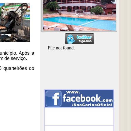
unicípio. Após a
m de serviço.
 quarteirões do