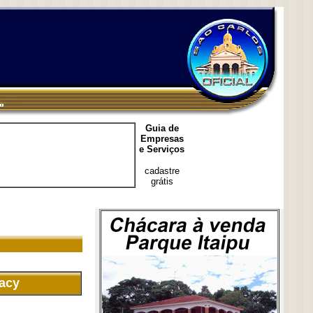
Guia de
Empresas
e Serviços
cadastre
grátis
racy