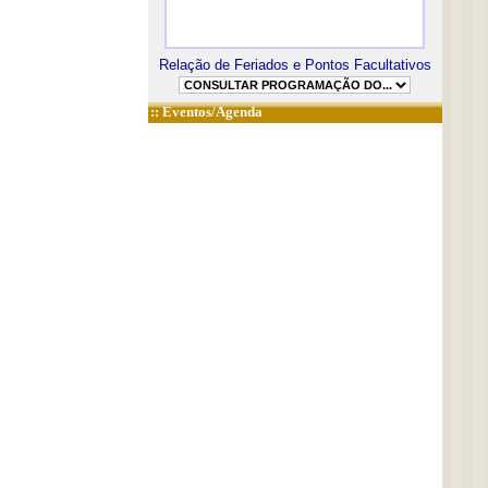
Relação de Feriados e Pontos Facultativos
::
Eventos/Agenda