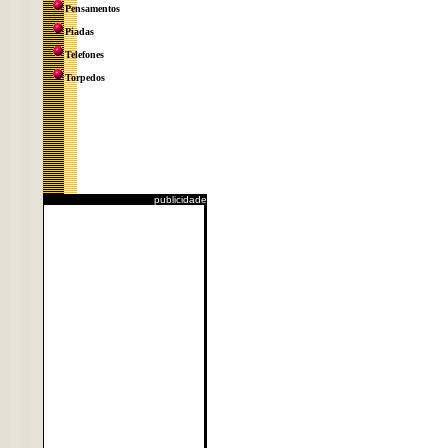
Pensamentos
Piadas
Telefones
Torpedos
publicidade