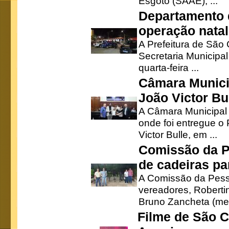
Esgoto (SAAE), ...
Departamento d
operação natal
A Prefeitura de São
Secretaria Municipa
quarta-feira ...
Câmara Munici
João Victor Bu
A Câmara Municipal r
onde foi entregue o
Victor Bulle, em ...
Comissão da P
de cadeiras pa
A Comissão da Pesso
vereadores, Robertinh
Bruno Zancheta (mem
Filme de São C