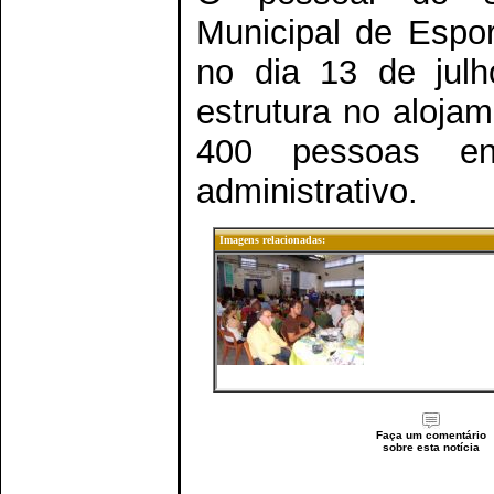
Municipal de Espo
no dia 13 de jul
estrutura no aloja
400 pessoas ent
administrativo.
Imagens relacionadas:
Faça um comentário
sobre esta notícia