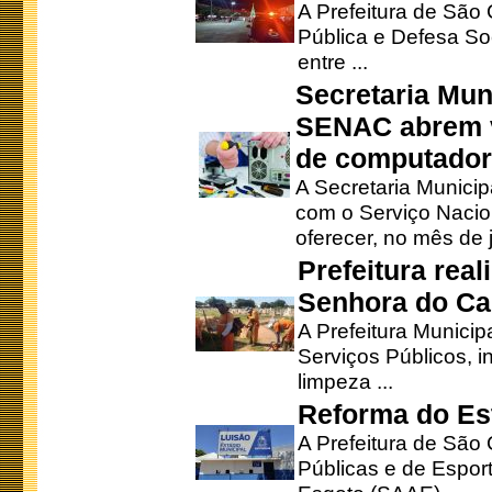
A Prefeitura de São
Pública e Defesa So
entre ...
Secretaria Mun
SENAC abrem v
de computado
A Secretaria Munici
com o Serviço Nacio
oferecer, no mês de j
Prefeitura rea
Senhora do Ca
A Prefeitura Municip
Serviços Públicos, i
limpeza ...
Reforma do Est
A Prefeitura de São 
Públicas e de Espor