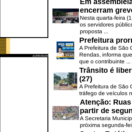
Em assembleia
encerram grev
Nesta quarta-feira (
os servidores públic
proposta ...
Prefeitura pro
A Prefeitura de São 
Rendas, informa que
publicidade
que o contribuinte ...
Trânsito é lib
(27)
A Prefeitura de São C
tráfego de veículos 
Atenção: Ruas 
partir de segun
A Secretaria Municip
próxima segunda-feir