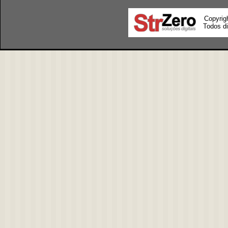
Copyrig
Todos di