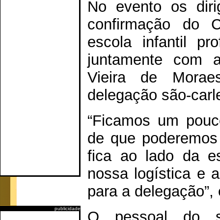
No evento os dir
confirmação do C
escola infantil p
juntamente com a
Vieira de Morae
delegação são-carl
“Ficamos um pouco
de que poderemos u
fica ao lado da es
nossa logística e 
para a delegação”, 
publicidade
O pessoal do set