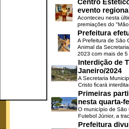
Centro Estétic
evento regional
Aconteceu nesta últi
premiações do "Mão 
Prefeitura efe
A Prefeitura de São
Animal da Secretaria
2023 com mais de 5 m
Interdição de T
Janeiro/2024
A Secretaria Munici
Cristo ficará interdi
Primeiras part
nesta quarta-fe
O município de São 
Futebol Júnior, a tra
Prefeitura div