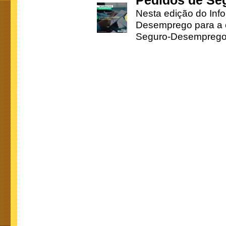
Pedidos de Se
Nesta edição do Inf
Desemprego para a c
Seguro-Desemprego 