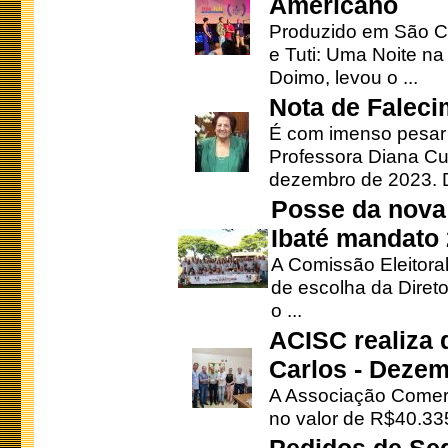
Americano
Produzido em São Ca
e Tuti: Uma Noite na
Doimo, levou o ...
Nota de Faleci
É com imenso pesar
Professora Diana Cu
dezembro de 2023. Di
Posse da nova 
Ibaté mandato
A Comissão Eleitora
de escolha da Direto
o ...
ACISC realiza 
Carlos - Deze
A Associação Comerc
no valor de R$40.335