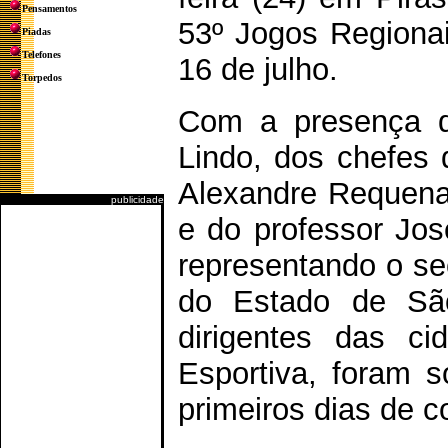
Pensamentos
53º Jogos Regiona
Piadas
Telefones
16 de julho.
Torpedos
Com a presença do
Lindo, dos chefes 
Alexandre Requena 
publicidade
e do professor Jo
representando o se
do Estado de São
dirigentes das c
Esportiva, foram s
primeiros dias de 