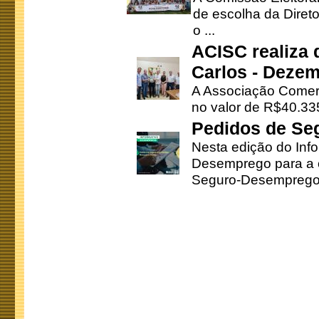
de escolha da Direto
o ...
ACISC realiza 
Carlos - Deze
A Associação Comerc
no valor de R$40.335
Pedidos de Se
Nesta edição do Inf
Desemprego para a c
Seguro-Desemprego 