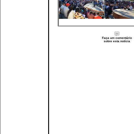
Faça um comentário
sobre esta notícia