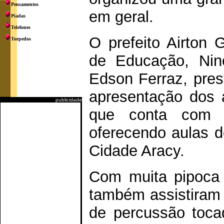
Pensamentos
em geral.
Piadas
Telefones
O prefeito Airton 
Torpedos
de Educação, Nin
Edson Ferraz, pres
apresentação dos a
publicidade
que conta com 
oferecendo aulas de
Cidade Aracy.
Com muita pipoca 
também assistiram 
de percussão toc