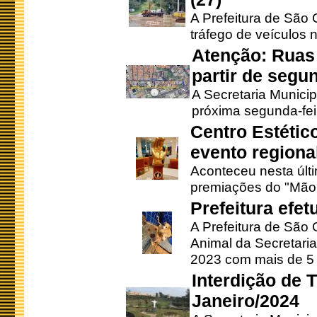
A Prefeitura de São C
tráfego de veículos 
Atenção: Ruas 
partir de segun
A Secretaria Municip
próxima segunda-feir
Centro Estétic
evento regional
Aconteceu nesta últi
premiações do "Mão 
Prefeitura efe
A Prefeitura de São
Animal da Secretaria
2023 com mais de 5 m
Interdição de T
Janeiro/2024