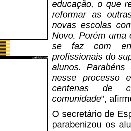
educação, o que r
reformar as outr
novas escolas co
Novo. Porém uma e
se faz com env
profissionais do su
publicidade
alunos. Parabéns 
nesse processo e
centenas de c
comunidade
”, afir
O secretário de Es
parabenizou os alu