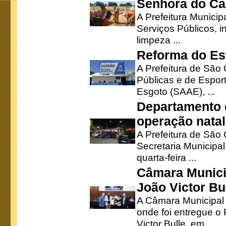
Senhora do Ca
A Prefeitura Municip
Serviços Públicos, i
limpeza ...
Reforma do Est
A Prefeitura de São 
Públicas e de Espor
Esgoto (SAAE), ...
Departamento d
operação natal
A Prefeitura de São
Secretaria Municipa
quarta-feira ...
Câmara Munici
João Victor Bu
A Câmara Municipal r
onde foi entregue o
Victor Bulle, em ...