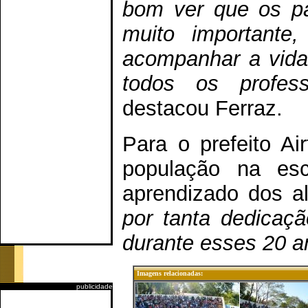
bom ver que os pa
muito importante
acompanhar a vida 
todos os profess
destacou Ferraz.
Para o prefeito A
população na es
aprendizado dos al
por tanta dedicaç
durante esses 20 a
Imagens relacionadas:
publicidade