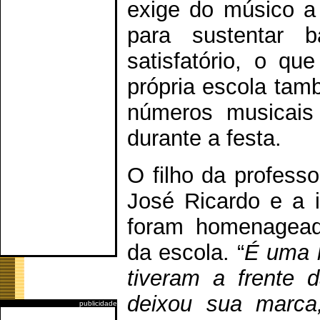
exige do músico a 
para sustentar 
satisfatório, o q
própria escola tam
números musicais
durante a festa.
O filho da profess
José Ricardo e a i
foram homenageado
da escola. “
É uma h
tiveram a frente 
deixou sua marca
publicidade