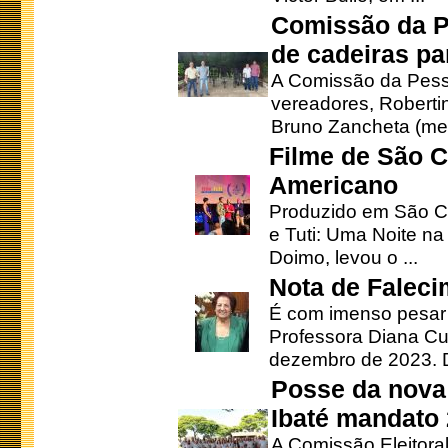
Comissão da P
de cadeiras pa
A Comissão da Pesso
vereadores, Robertinh
Bruno Zancheta (mem
Filme de São C
Americano
Produzido em São Ca
e Tuti: Uma Noite na
Doimo, levou o ...
Nota de Faleci
É com imenso pesar
Professora Diana Cu
dezembro de 2023. Di
Posse da nova 
Ibaté mandato
A Comissão Eleitora