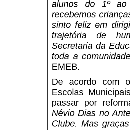
alunos do 1º ao
recebemos crianças
sinto feliz em dir
trajetória de 
Secretaria da Educ
toda a comunidad
EMEB.
De acordo com o 
Escolas Municipa
passar por reform
Névio Dias no Ante
Clube. Mas graças