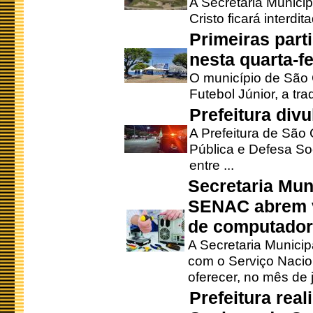
A Secretaria Munici
Cristo ficará interdi
Primeiras part
nesta quarta-fe
O município de São 
Futebol Júnior, a tra
Prefeitura div
A Prefeitura de São
Pública e Defesa So
entre ...
Secretaria Mun
SENAC abrem v
de computado
A Secretaria Munici
com o Serviço Nacio
oferecer, no mês de j
Prefeitura rea