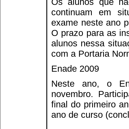
Os alunos que não 
continuam em sit
exame neste ano pa
O prazo para as in
alunos nessa situa
com a Portaria Nor
Enade 2009
Neste ano, o En
novembro. Partici
final do primeiro a
ano de curso (concl