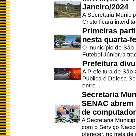
Janeiro/2024
A Secretaria Munici
Cristo ficará interdi
Primeiras part
nesta quarta-fe
O município de São 
Futebol Júnior, a tra
Prefeitura div
A Prefeitura de São
Pública e Defesa So
entre ...
Secretaria Mun
SENAC abrem v
de computado
A Secretaria Munici
com o Serviço Nacio
oferecer, no mês de j