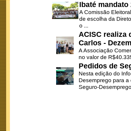
Ibaté mandato
A Comissão Eleitora
de escolha da Direto
o ...
ACISC realiza 
Carlos - Deze
A Associação Comerc
no valor de R$40.335
Pedidos de Se
Nesta edição do Inf
Desemprego para a c
Seguro-Desemprego 