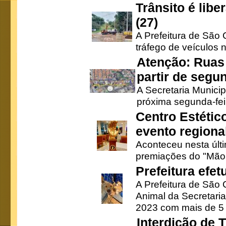
Trânsito é lib
(27)
A Prefeitura de São C
tráfego de veículos 
Atenção: Ruas 
partir de segun
A Secretaria Municip
próxima segunda-feir
Centro Estétic
evento regional
Aconteceu nesta últi
premiações do "Mão 
Prefeitura efe
A Prefeitura de São
Animal da Secretaria
2023 com mais de 5 m
Interdição de T