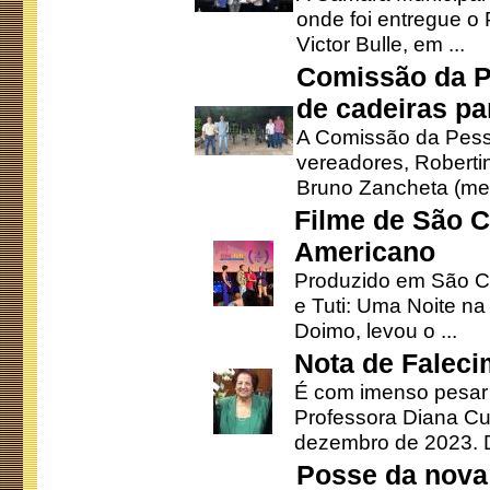
onde foi entregue o
Victor Bulle, em ...
Comissão da P
de cadeiras pa
A Comissão da Pesso
vereadores, Robertinh
Bruno Zancheta (mem
Filme de São C
Americano
Produzido em São Ca
e Tuti: Uma Noite na
Doimo, levou o ...
Nota de Faleci
É com imenso pesar
Professora Diana Cu
dezembro de 2023. Di
Posse da nova 