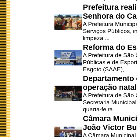
Prefeitura rea
Senhora do Ca
A Prefeitura Municip
Serviços Públicos, i
limpeza ...
Reforma do Est
A Prefeitura de São 
Públicas e de Espor
Esgoto (SAAE), ...
Departamento d
operação natal
A Prefeitura de São
Secretaria Municipa
quarta-feira ...
Câmara Munici
João Victor Bu
A Câmara Municipal r