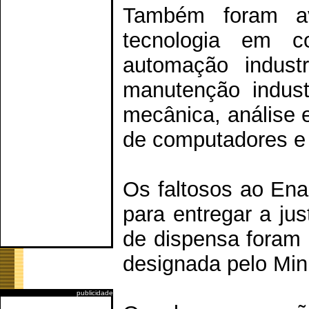
Também foram av
tecnologia em co
automação industr
manutenção industr
mecânica, análise 
de computadores e
Os faltosos ao En
para entregar a jus
de dispensa foram 
designada pelo Min
publicidade