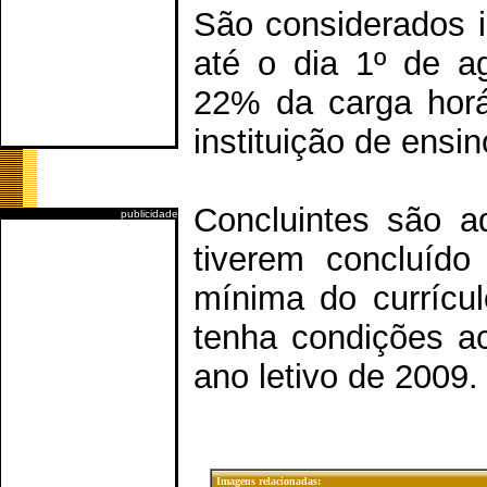
São considerados i
até o dia 1º de a
22% da carga horá
instituição de ensin
Concluintes são a
publicidade
tiverem concluíd
mínima do currícu
tenha condições a
ano letivo de 2009.
Imagens relacionadas: