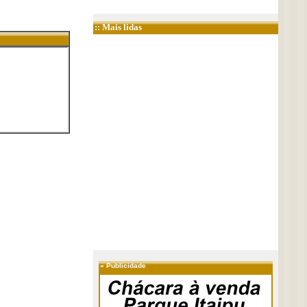
:: Mais lidas
»
Publicidade