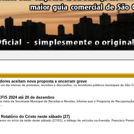
dores aceitam nova proposta e encerram greve
 um dia intenso de protestos, reuniões e discussões, os servidores públicos municipais de São Ca
EFIS 2024 até 20 de dezembro
por meio da Secretaria Municipal de Receitas e Rendas, informa que o Programa de Recuperação 
..
 Rotatório do Cristo neste sábado (27)
berou no início da tarde deste sábado (27/01), o tráfego de veículos na Avenida Francisco Pereir