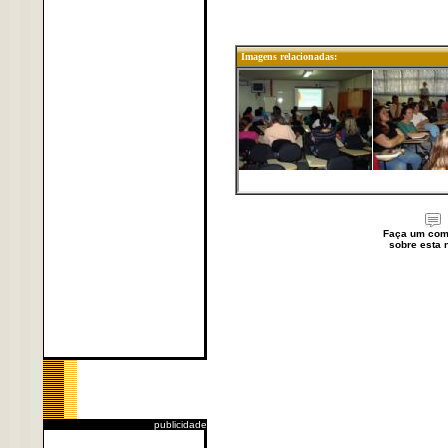
Imagens relacionadas:
Faça um com
sobre esta n
publicidade