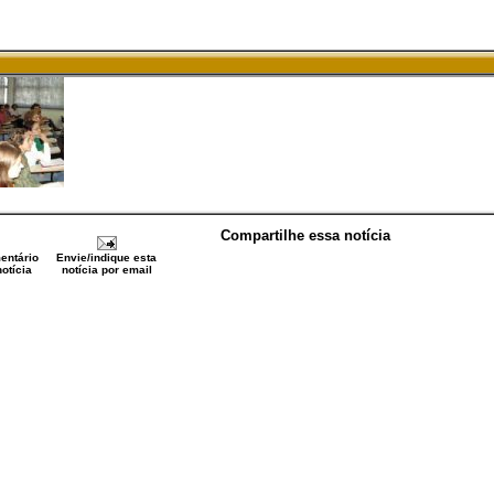
Compartilhe essa notícia
entário
Envie/indique esta
otícia
notícia por email