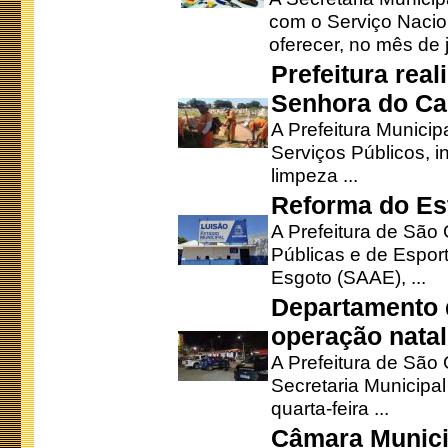
com o Serviço Nacio
oferecer, no mês de j
Prefeitura rea
Senhora do Ca
A Prefeitura Municip
Serviços Públicos, i
limpeza ...
Reforma do Est
A Prefeitura de São 
Públicas e de Espor
Esgoto (SAAE), ...
Departamento d
operação natal
A Prefeitura de São
Secretaria Municipa
quarta-feira ...
Câmara Munici