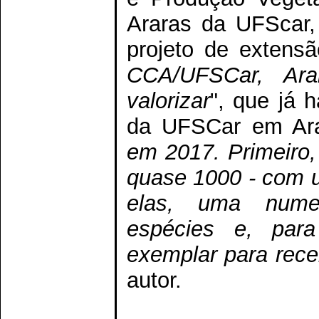
Araras da UFScar, 
projeto de extensão
CCA/UFSCar, Ara
valorizar
", que já
da UFSCar em Ara
em 2017. Primeiro
quase 1000 - com 
elas, uma numer
espécies e, par
exemplar para rece
autor.