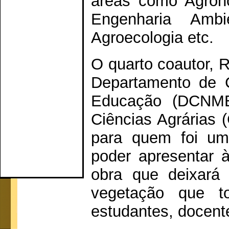
áreas como Agronom
Engenharia Ambie
Agroecologia etc.
O quarto coautor, R
Departamento de C
Educação (DCNME-
Ciências Agrárias
para quem foi uma
poder apresentar à
obra que deixará 
vegetação que t
estudantes, docente