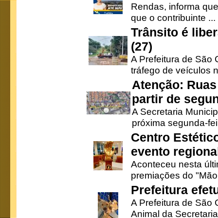
Rendas, informa que
que o contribuinte ...
Trânsito é lib
(27)
A Prefeitura de São C
tráfego de veículos 
Atenção: Ruas 
partir de segun
A Secretaria Municip
próxima segunda-feir
Centro Estétic
evento regional
Aconteceu nesta últi
premiações do "Mão 
Prefeitura efe
A Prefeitura de São
Animal da Secretaria