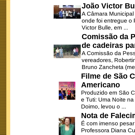
João Victor Bu
A Câmara Municipal r
onde foi entregue o
Victor Bulle, em ...
Comissão da P
de cadeiras pa
A Comissão da Pesso
vereadores, Robertinh
Bruno Zancheta (mem
Filme de São C
Americano
Produzido em São Ca
e Tuti: Uma Noite na
Doimo, levou o ...
Nota de Faleci
É com imenso pesar
Professora Diana Cu