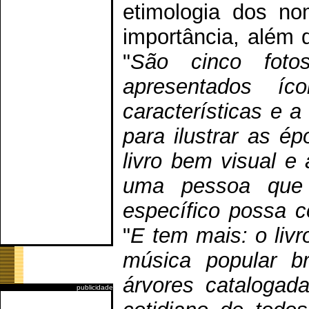
etimologia dos no
importância, além 
"
São cinco foto
apresentados í
características e a
para ilustrar as ép
livro bem visual e
uma pessoa que
específico possa 
"
E tem mais: o liv
música popular br
árvores catalogad
publicidade