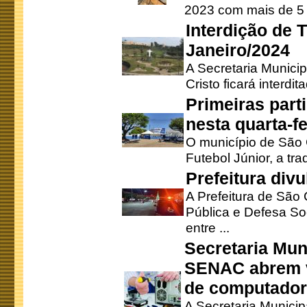
2023 com mais de 5 m
Interdição de T
Janeiro/2024
A Secretaria Munici
Cristo ficará interdi
Primeiras part
nesta quarta-fe
O município de São 
Futebol Júnior, a tra
Prefeitura div
A Prefeitura de São
Pública e Defesa So
entre ...
Secretaria Mun
SENAC abrem v
de computado
A Secretaria Munici