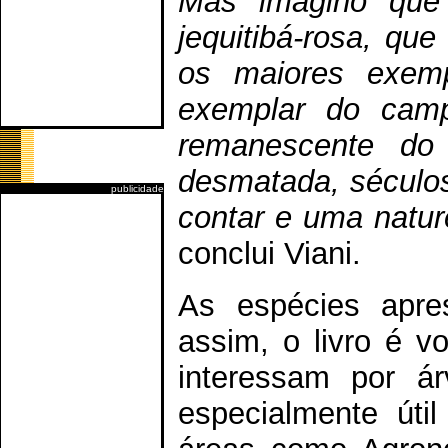
Mas imagino que
jequitibá-rosa, qu
os maiores exemp
exemplar do camp
remanescente do
desmatada, séculos 
publicidade
contar e uma natur
conclui Viani.
As espécies apre
assim, o livro é v
interessam por á
especialmente útil