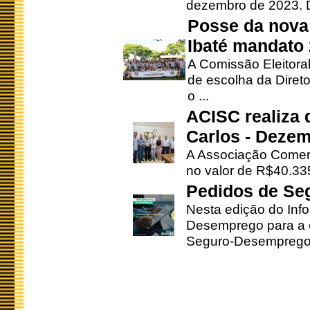
dezembro de 2023. Di
Posse da nova 
Ibaté mandato
A Comissão Eleitora
de escolha da Direto
o ...
ACISC realiza 
Carlos - Deze
A Associação Comerc
no valor de R$40.335
Pedidos de Se
Nesta edição do Inf
Desemprego para a c
Seguro-Desemprego 