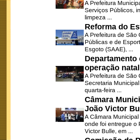
A Prefeitura Municip
Serviços Públicos, i
limpeza ...
Reforma do Est
A Prefeitura de São 
Públicas e de Espor
Esgoto (SAAE), ...
Departamento d
operação natal
A Prefeitura de São
Secretaria Municipa
quarta-feira ...
Câmara Munici
João Victor Bu
A Câmara Municipal r
onde foi entregue o
Victor Bulle, em ...