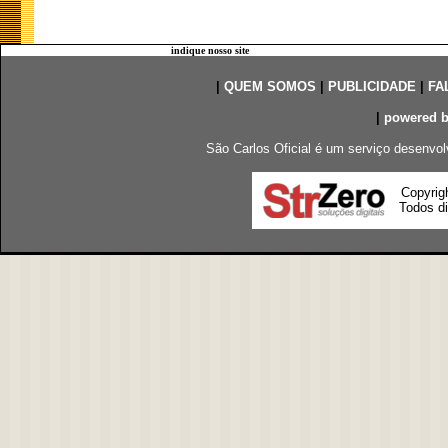
indique nosso site
|
QUEM SOMOS
|
PUBLICIDADE
|
FA
|
powered 
São Carlos Oficial é um serviço desenvol
Copyrig
Todos di