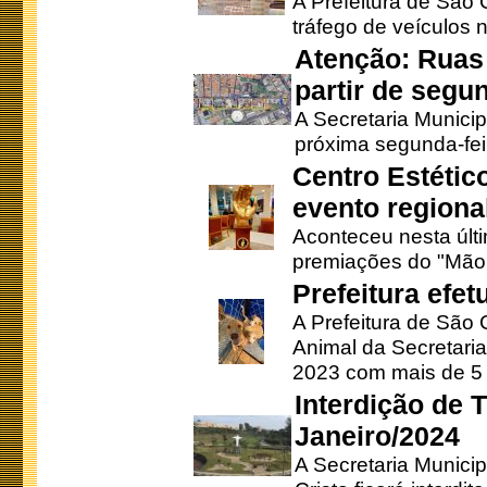
A Prefeitura de São C
tráfego de veículos 
Atenção: Ruas 
partir de segun
A Secretaria Municip
próxima segunda-feir
Centro Estétic
evento regional
Aconteceu nesta últi
premiações do "Mão 
Prefeitura efe
A Prefeitura de São
Animal da Secretaria
2023 com mais de 5 m
Interdição de T
Janeiro/2024
A Secretaria Munici