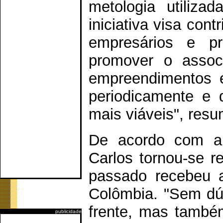
metologia utiliz
iniciativa visa con
empresários e p
promover o assoc
empreendimentos e
periodicamente e 
mais viáveis", resu
De acordo com a 
Carlos tornou-se re
passado recebeu a
Colômbia. "Sem dúv
frente, mas també
publicidade