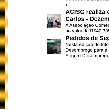
o ...
ACISC realiza 
Carlos - Deze
A Associação Comerc
no valor de R$40.335
Pedidos de Se
Nesta edição do Inf
Desemprego para a c
Seguro-Desemprego 