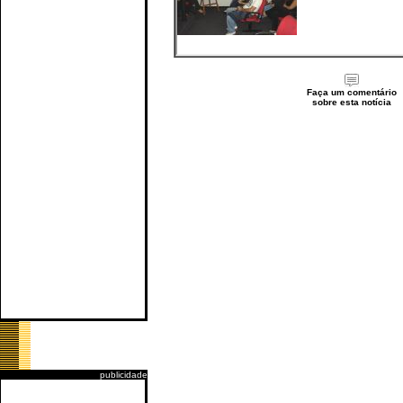
Faça um comentário
sobre esta notícia
publicidade