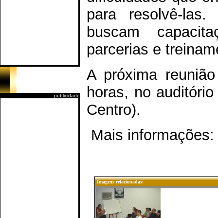
para resolvê-las
buscam capacit
parcerias e treina
A próxima reunião
horas, no auditóri
publicidade
Centro).
Mais informações: 
Imagens relacionadas: