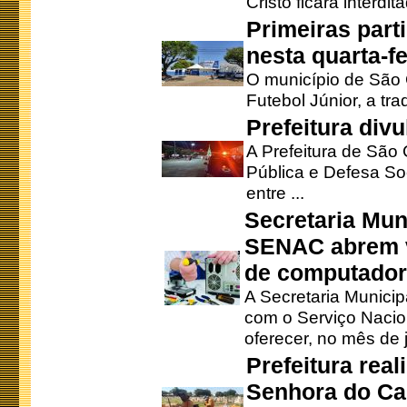
Cristo ficará interdi
Primeiras part
nesta quarta-fe
O município de São 
Futebol Júnior, a tra
Prefeitura div
A Prefeitura de São
Pública e Defesa So
entre ...
Secretaria Mun
SENAC abrem v
de computado
A Secretaria Munici
com o Serviço Nacio
oferecer, no mês de j
Prefeitura rea
Senhora do Ca