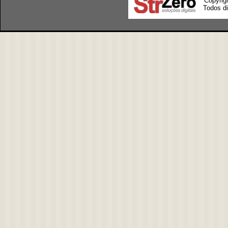
Copyrig
Todos di