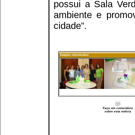
possui a Sala Ver
ambiente e promov
cidade”.
Imagens relacionadas:
Faça um comentário
sobre esta notícia