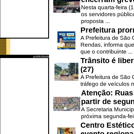
Nesta quarta-feira (
os servidores públic
proposta ...
Prefeitura pro
A Prefeitura de São 
Rendas, informa que
que o contribuinte ...
publicidade
Trânsito é lib
(27)
A Prefeitura de São C
tráfego de veículos 
Atenção: Ruas 
partir de segun
A Secretaria Municip
próxima segunda-feir
Centro Estétic
evento regional