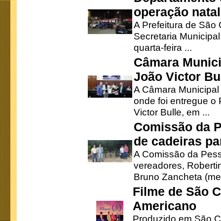
operação natal
A Prefeitura de São
Secretaria Municipa
quarta-feira ...
Câmara Munici
João Victor Bu
A Câmara Municipal r
onde foi entregue o
Victor Bulle, em ...
Comissão da P
de cadeiras pa
A Comissão da Pesso
vereadores, Robertinh
Bruno Zancheta (mem
Filme de São C
Americano
Produzido em São Ca