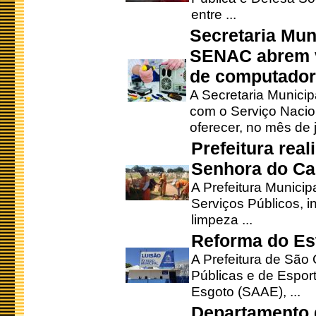
entre ...
Secretaria Mun
SENAC abrem v
de computado
A Secretaria Munici
com o Serviço Nacio
oferecer, no mês de j
Prefeitura rea
Senhora do Ca
A Prefeitura Municip
Serviços Públicos, i
limpeza ...
Reforma do Est
A Prefeitura de São 
Públicas e de Espor
Esgoto (SAAE), ...
Departamento d