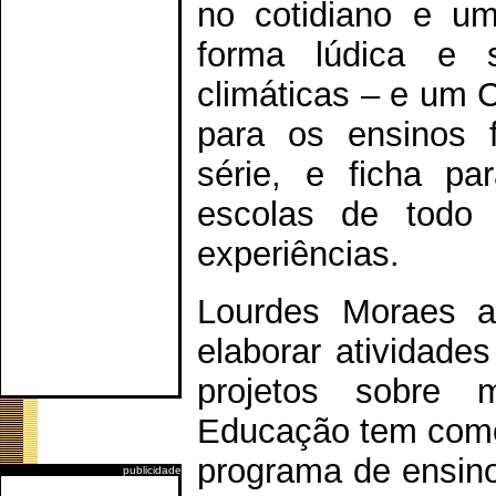
no cotidiano e um
forma lúdica e 
climáticas – e um
para os ensinos f
série, e ficha pa
escolas de todo 
experiências.
Lourdes Moraes a
elaborar atividade
projetos sobre 
Educação tem como 
programa de ensino
publicidade