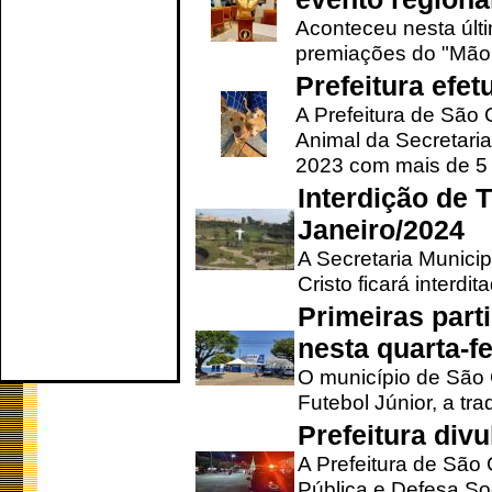
Aconteceu nesta últi
premiações do "Mão 
Prefeitura efe
A Prefeitura de São
Animal da Secretaria
2023 com mais de 5 m
Interdição de T
Janeiro/2024
A Secretaria Munici
Cristo ficará interdi
Primeiras part
nesta quarta-fe
O município de São 
Futebol Júnior, a tra
Prefeitura div
A Prefeitura de São
Pública e Defesa So