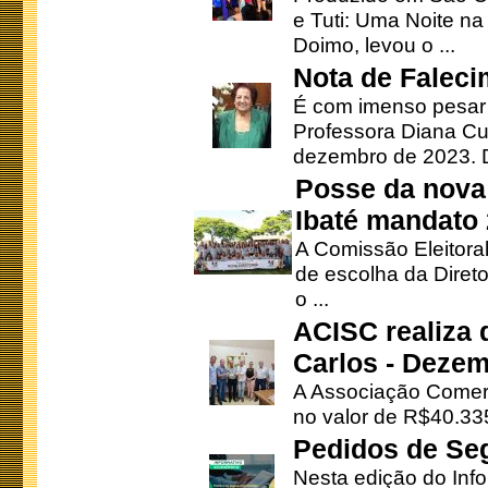
e Tuti: Uma Noite na
Doimo, levou o ...
Nota de Faleci
É com imenso pesar
Professora Diana Cu
dezembro de 2023. Di
Posse da nova 
Ibaté mandato
A Comissão Eleitora
de escolha da Direto
o ...
ACISC realiza 
Carlos - Deze
A Associação Comerc
no valor de R$40.335
Pedidos de Se
Nesta edição do Inf