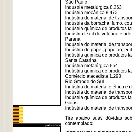
São Paulo
Indústria metalúrgica 8.263
Indústria mecânica 8.473
Indústria do material de transpo
Indústria da borracha, fumo, cou
Indústria química de produtos fa
Indústria têxtil do vetuário e art
Paraná
Indústria do material de transpo
Indústria do papel, papelão, edit
Indústria química de produtos fa
Santa Catarina
Indústria metalúrgica 854
Indústria química de produtos fa
Comércio atacadista 1.293
Rio Grande do Sul
Indústria do material elétrico 
Indústria do material de transpo
Indústria química de produtos fa
Goiás
Indústria do material de transpo
Tire abaixo suas dúvidas so
contemplado:
publicidade