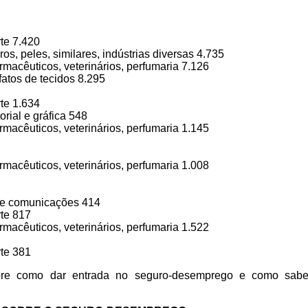
rte 7.420
ros, peles, similares, indústrias diversas 4.735
rmacêuticos, veterinários, perfumaria 7.126
efatos de tecidos 8.295
rte 1.634
orial e gráfica 548
rmacêuticos, veterinários, perfumaria 1.145
rmacêuticos, veterinários, perfumaria 1.008
e de comunicações 414
rte 817
rmacêuticos, veterinários, perfumaria 1.522
rte 381
bre como dar entrada no seguro-desemprego e como sabe