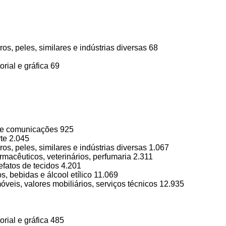
ros, peles, similares e indústrias diversas 68
orial e gráfica 69
e de comunicações 925
rte 2.045
ros, peles, similares e indústrias diversas 1.067
rmacêuticos, veterinários, perfumaria 2.311
tefatos de tecidos 4.201
s, bebidas e álcool etílico 11.069
veis, valores mobiliários, serviços técnicos 12.935
orial e gráfica 485