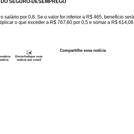
 DO SEGURO-DESEMPREGO
 salário por 0,8. Se o valor for inferior a R$ 465, benefício se
iplicar o que exceder a R$ 767,60 por 0,5 e somar a R$ 614,08
Compartilhe essa notícia
entário
Envie/indique esta
otícia
notícia por email