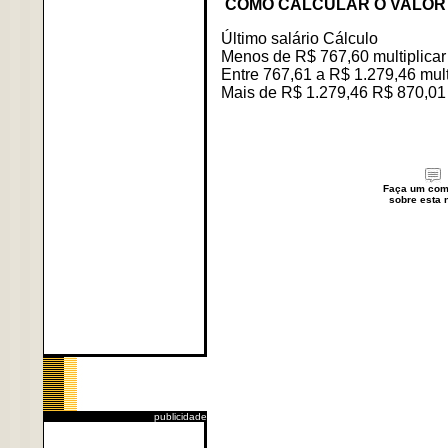
COMO CALCULAR O VALOR
Último salário Cálculo
Menos de R$ 767,60 multiplicar o
Entre 767,61 a R$ 1.279,46 mult
Mais de R$ 1.279,46 R$ 870,01
Faça um com
sobre esta n
publicidade