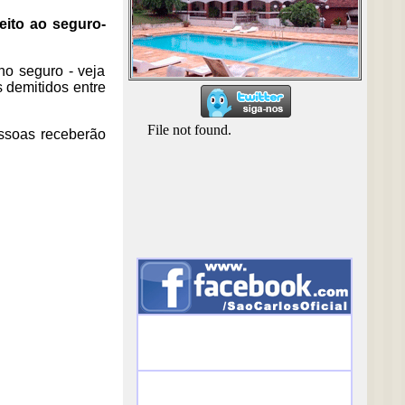
eito ao seguro-
no seguro - veja
s demitidos entre
essoas receberão