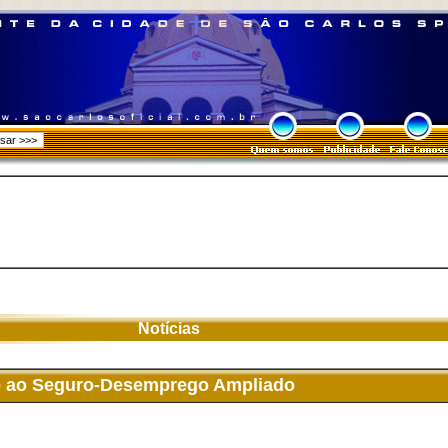
Notícias
o ao Seguro-Desemprego Ampliado