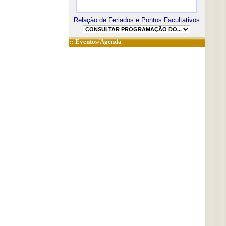
Relação de Feriados e Pontos Facultativos
::
Eventos/Agenda