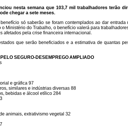
nciou nesta semana que 103,7 mil trabalhadores terão dir
ode chegar a sete meses.
benefício só saberão se foram contemplados ao dar entrada 
 Ministério do Trabalho, o benefício valerá para trabalhadore
 afetados pela crise financeira internacional.
estados que serão beneficiados e a estimativa de quantas p
PELO SEGURO-DESEMPREGO AMPLIADO
s
orial e gráfica 97
ros, similares e indústrias diversas 88
s, bebidas e álcool etílico 284
3
o de animais, extrativismo vegetal 32
7