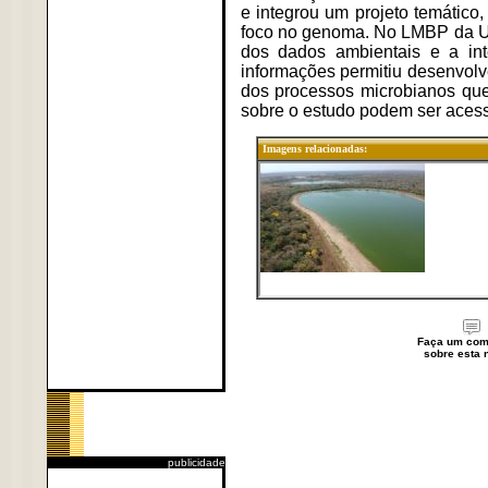
e integrou um projeto temático
foco no genoma. No LMBP da UFS
dos dados ambientais e a in
informações permitiu desenvolve
dos processos microbianos que
sobre o estudo podem ser acess
Imagens relacionadas:
Faça um com
sobre esta n
publicidade