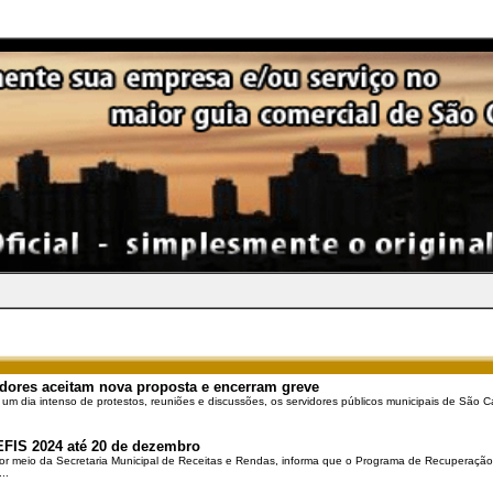
dores aceitam nova proposta e encerram greve
 um dia intenso de protestos, reuniões e discussões, os servidores públicos municipais de São Ca
EFIS 2024 até 20 de dezembro
por meio da Secretaria Municipal de Receitas e Rendas, informa que o Programa de Recuperação 
..