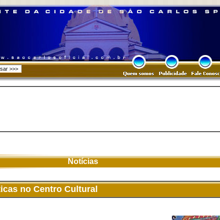
Notícias
icas no Centro Cultural