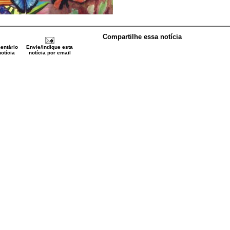
Compartilhe essa notícia
entário
Envie/indique esta
otícia
notícia por email