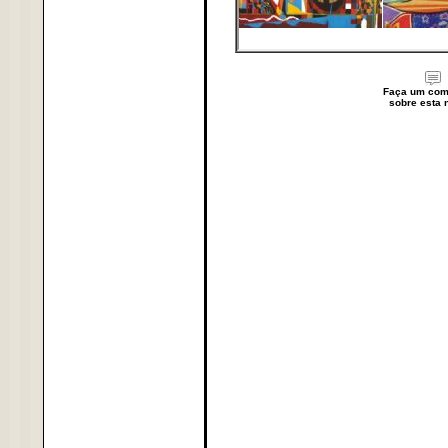
Faça um com
sobre esta n