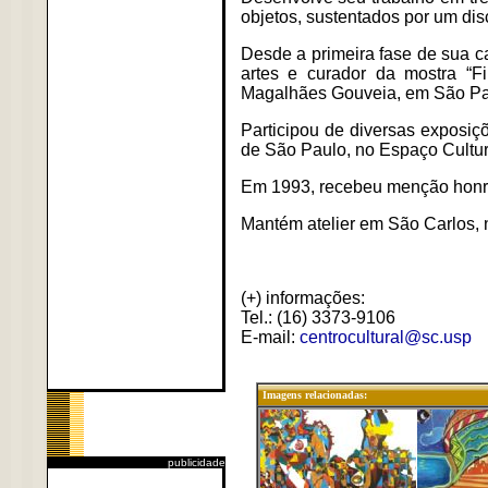
objetos, sustentados por um dis
Desde a primeira fase de sua car
artes e curador da mostra “Fi
Magalhães Gouveia, em São Pa
Participou de diversas exposiç
de São Paulo, no Espaço Cultur
Em 1993, recebeu menção honro
Mantém atelier em São Carlos, 
(+) informações:
Tel.: (16) 3373-9106
E-mail:
centrocultural@sc.usp
Imagens relacionadas:
publicidade