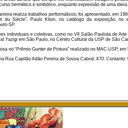
curso hermético e simbólico, enquanto expressão de uma ideia.
reira realiza trabalhos performáticos; foi apresentado, em 1987
n du Siècle”, Paulo Klein, no catálogo da exposição, no e
ulo-SP.
ões individuais e coletivas, como no VII Salão Paulista de Ar
al Yazigi em São Paulo, no Centro Cultural da USP de São Car
sa no “Prêmio Gunter de Pintura” realizado no MAC-USP, em 
na Rua Capitão Adão Pereira de Sousa Cabral, 670. Contanto: