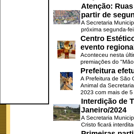
Atenção: Ruas 
partir de segun
A Secretaria Municip
próxima segunda-feir
Centro Estétic
evento regional
Aconteceu nesta últi
premiações do "Mão 
Prefeitura efe
A Prefeitura de São
Animal da Secretaria
2023 com mais de 5 m
Interdição de T
Janeiro/2024
A Secretaria Munici
Cristo ficará interdi
Primeiras part