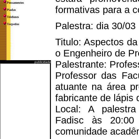
Pensamentos
formativas para a 
Piadas
Telefones
Palestra: dia 30/03
Torpedos
Titulo: Aspectos d
o Engenheiro de P
Palestrante: Prof
publicidade
Professor das Fac
atuante na área pro
fabricante de lápis
Local: A palestra
Fadisc às 20:0
comunidade acadê