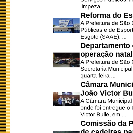
limpeza ...
Reforma do Est
A Prefeitura de São 
Públicas e de Espor
Esgoto (SAAE), ...
Departamento d
operação natal
A Prefeitura de São
Secretaria Municipa
quarta-feira ...
Câmara Munici
João Victor Bu
A Câmara Municipal r
onde foi entregue o
Victor Bulle, em ...
Comissão da P
de cadeiras pa