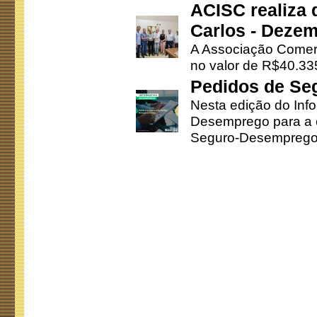
ACISC realiza 
Carlos - Deze
A Associação Comerc
no valor de R$40.335
Pedidos de Se
Nesta edição do Inf
Desemprego para a c
Seguro-Desemprego 