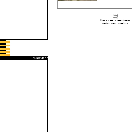
Faça um comentário
sobre esta notícia
publicidade