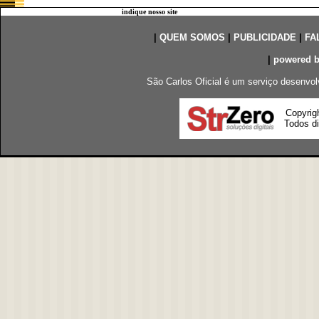
indique nosso site
|
QUEM SOMOS
|
PUBLICIDADE
|
FA
|
powered 
São Carlos Oficial é um serviço desenvol
Copyrig
Todos di