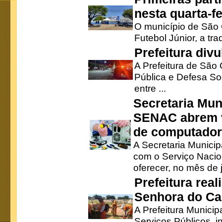
nesta quarta-fe
O município de São 
Futebol Júnior, a tra
Prefeitura div
A Prefeitura de São
Pública e Defesa So
entre ...
Secretaria Mun
SENAC abrem v
de computado
A Secretaria Munici
com o Serviço Nacio
oferecer, no mês de j
Prefeitura rea
Senhora do Ca
A Prefeitura Municip
Serviços Públicos, i