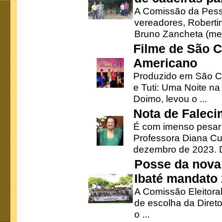
A Comissão da Pesso
vereadores, Robertinh
Bruno Zancheta (mem
Filme de São C
Americano
Produzido em São Ca
e Tuti: Uma Noite na
Doimo, levou o ...
Nota de Faleci
É com imenso pesar
Professora Diana Cu
dezembro de 2023. Di
Posse da nova 
Ibaté mandato
A Comissão Eleitora
de escolha da Direto
o ...