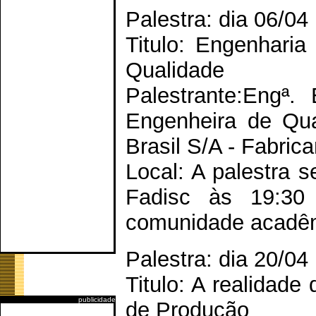
Palestra: dia 06/04
Titulo: Engenhari
Qualidade
Palestrante:Engª.
Engenheira de Qu
Brasil S/A - Fabrica
Local: A palestra s
Fadisc às 19:3
comunidade acadê
Palestra: dia 20/04
Titulo: A realidad
publicidade
de Produção