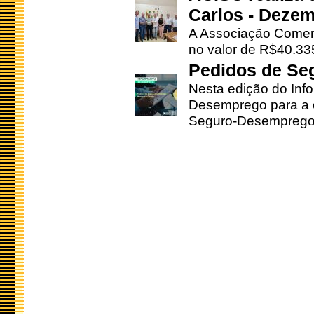
Carlos - Deze
A Associação Comerc
no valor de R$40.335
Pedidos de Se
Nesta edição do Inf
Desemprego para a c
Seguro-Desemprego 