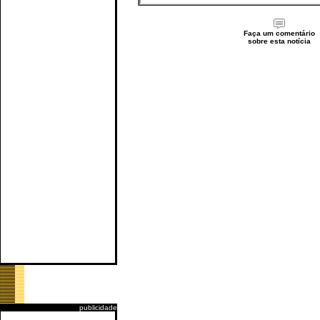
Faça um comentário
sobre esta notícia
publicidade