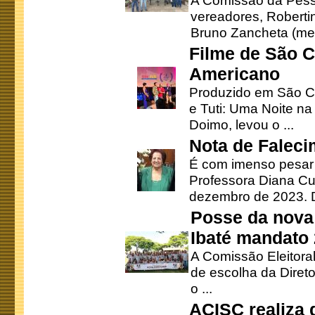
A Comissão da Pesso
vereadores, Robertinh
Bruno Zancheta (mem
Filme de São C
Americano
Produzido em São Ca
e Tuti: Uma Noite na
Doimo, levou o ...
Nota de Faleci
É com imenso pesar
Professora Diana Cu
dezembro de 2023. Di
Posse da nova 
Ibaté mandato
A Comissão Eleitora
de escolha da Direto
o ...
ACISC realiza 