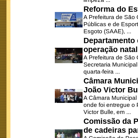
Reforma do Est
A Prefeitura de São 
Públicas e de Espor
Esgoto (SAAE), ...
Departamento d
operação natal
A Prefeitura de São
Secretaria Municipa
quarta-feira ...
Câmara Munici
João Victor Bu
A Câmara Municipal r
onde foi entregue o
Victor Bulle, em ...
Comissão da P
de cadeiras pa