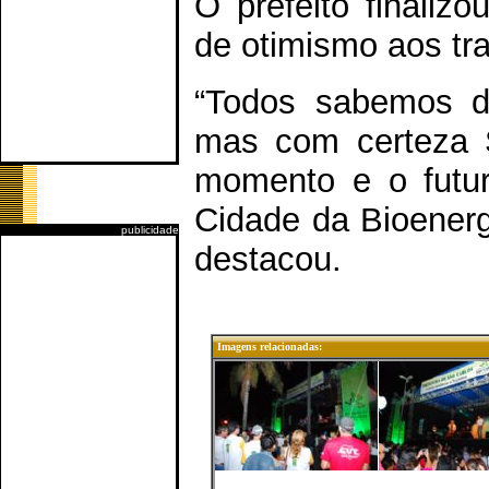
O prefeito finali
de otimismo aos tr
“Todos sabemos dos
mas com certeza S
momento e o futur
Cidade da Bioenerg
publicidade
destacou.
Imagens relacionadas: