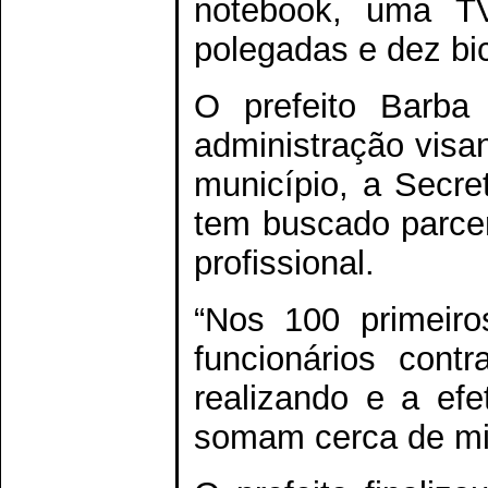
notebook, uma 
polegadas e dez bic
O prefeito Barba
administração visa
município, a Secre
tem buscado parceri
profissional.
“Nos 100 primeiro
funcionários cont
realizando e a efe
somam cerca de mil