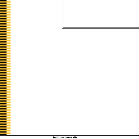
indique nosso site