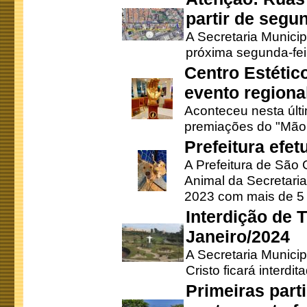
partir de segun
A Secretaria Municip
próxima segunda-feir
Centro Estétic
evento regional
Aconteceu nesta últi
premiações do "Mão 
Prefeitura efe
A Prefeitura de São
Animal da Secretaria
2023 com mais de 5 m
Interdição de T
Janeiro/2024
A Secretaria Munici
Cristo ficará interdi
Primeiras part