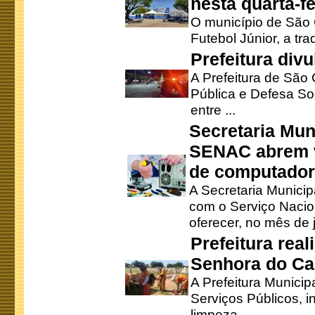
nesta quarta-fe
O município de São 
Futebol Júnior, a tra
Prefeitura div
A Prefeitura de São
Pública e Defesa So
entre ...
Secretaria Mun
SENAC abrem v
de computado
A Secretaria Munici
com o Serviço Nacio
oferecer, no mês de j
Prefeitura rea
Senhora do Ca
A Prefeitura Municip
Serviços Públicos, i
limpeza ...