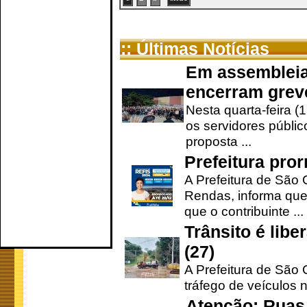
:: Últimas Notícias
Em assembleia
encerram grev
Nesta quarta-feira (
os servidores públic
proposta ...
Prefeitura pro
A Prefeitura de São 
Rendas, informa que
que o contribuinte ...
Trânsito é lib
(27)
A Prefeitura de São C
tráfego de veículos 
Atenção: Ruas 