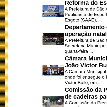
Reforma do Est
A Prefeitura de São 
Públicas e de Espor
Esgoto (SAAE), ...
Departamento d
operação natal
A Prefeitura de São
Secretaria Municipa
quarta-feira ...
Câmara Munici
João Victor Bu
A Câmara Municipal r
onde foi entregue o
Victor Bulle, em ...
Comissão da P
de cadeiras pa
A Comissão da Pesso