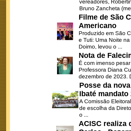
vereadores, Robertinh
Bruno Zancheta (mem
Filme de São C
Americano
Produzido em São Ca
e Tuti: Uma Noite na
Doimo, levou o ...
Nota de Faleci
É com imenso pesar
Professora Diana Cu
dezembro de 2023. Di
Posse da nova 
Ibaté mandato
A Comissão Eleitora
de escolha da Direto
o ...
ACISC realiza 