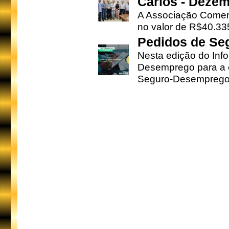
Carlos - Deze
A Associação Comerc
no valor de R$40.335
Pedidos de Se
Nesta edição do Inf
Desemprego para a c
Seguro-Desemprego 