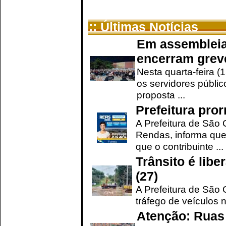
:: Últimas Notícias
Em assembleia
encerram grev
Nesta quarta-feira (
os servidores públic
proposta ...
Prefeitura pro
A Prefeitura de São 
Rendas, informa que
que o contribuinte ...
Trânsito é lib
(27)
A Prefeitura de São C
tráfego de veículos 
Atenção: Ruas 