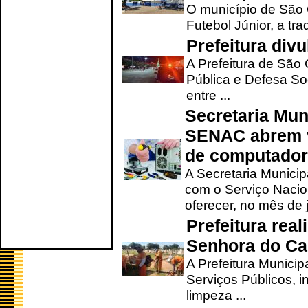
O município de São 
Futebol Júnior, a tra
Prefeitura div
A Prefeitura de São
Pública e Defesa So
entre ...
Secretaria Mun
SENAC abrem v
de computado
A Secretaria Munici
com o Serviço Nacio
oferecer, no mês de j
Prefeitura rea
Senhora do Ca
A Prefeitura Municip
Serviços Públicos, i
limpeza ...