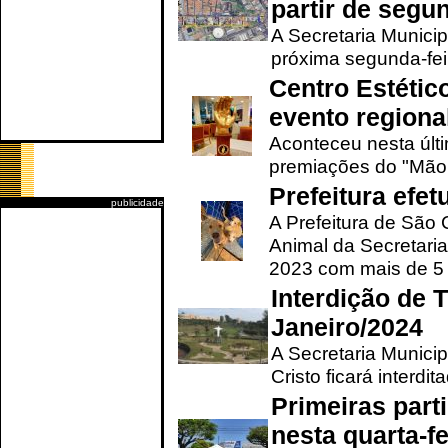
partir de segun
A Secretaria Municip
próxima segunda-feir
Centro Estétic
evento regional
Aconteceu nesta últi
premiações do "Mão 
Prefeitura efe
publicidade
A Prefeitura de São
Animal da Secretaria
2023 com mais de 5 m
Interdição de T
Janeiro/2024
A Secretaria Munici
Cristo ficará interdi
Primeiras part
nesta quarta-fe