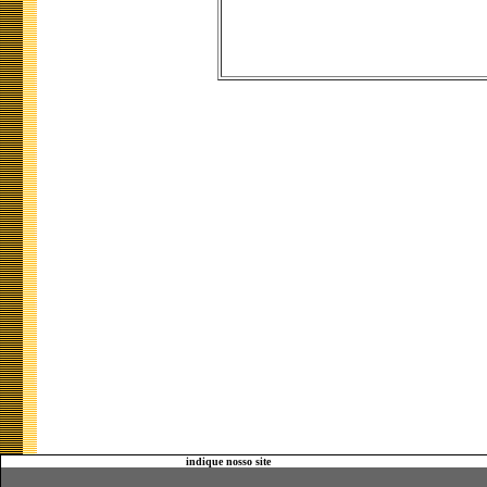
indique nosso site