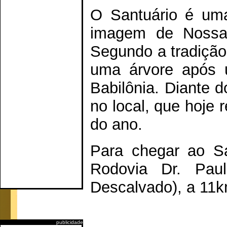
O Santuário é uma
imagem de Nossa 
Segundo a tradição
uma árvore após u
Babilônia. Diante d
no local, que hoje 
do ano.
Para chegar ao Sa
Rodovia Dr. Pau
Descalvado), a 11k
publicidade