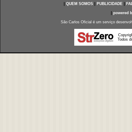
|
QUEM SOMOS
|
PUBLICIDADE
|
FA
|
powered 
São Carlos Oficial é um serviço desenvol
Copyrig
Todos di