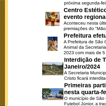
próxima segunda-feir
Centro Estétic
evento regional
Aconteceu nesta últi
premiações do "Mão 
Prefeitura efe
A Prefeitura de São
Animal da Secretaria
2023 com mais de 5 m
Interdição de T
Janeiro/2024
A Secretaria Munici
Cristo ficará interdi
Primeiras part
nesta quarta-fe
O município de São 
Futebol Júnior, a tra