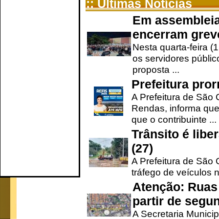
:: Últimas Notícias
Em assembleia
encerram grev
Nesta quarta-feira (
os servidores públic
proposta ...
Prefeitura pro
A Prefeitura de São 
Rendas, informa que
que o contribuinte ...
Trânsito é lib
(27)
A Prefeitura de São C
tráfego de veículos 
Atenção: Ruas 
partir de segun
A Secretaria Municip