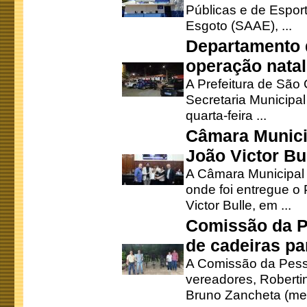
Públicas e de Espor
Esgoto (SAAE), ...
Departamento d
operação natal
A Prefeitura de São
Secretaria Municipa
quarta-feira ...
Câmara Munici
João Victor Bu
A Câmara Municipal r
onde foi entregue o
Victor Bulle, em ...
Comissão da P
de cadeiras pa
A Comissão da Pesso
vereadores, Robertinh
Bruno Zancheta (mem