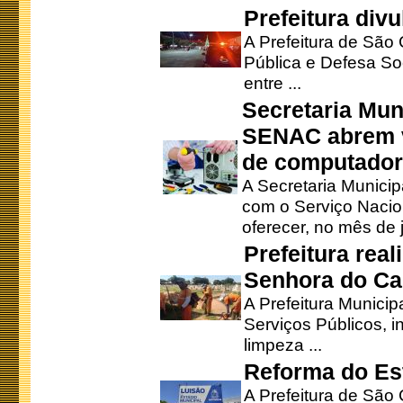
Prefeitura div
A Prefeitura de São
Pública e Defesa So
entre ...
Secretaria Mun
SENAC abrem v
de computado
A Secretaria Munici
com o Serviço Nacio
oferecer, no mês de j
Prefeitura rea
Senhora do Ca
A Prefeitura Municip
Serviços Públicos, i
limpeza ...
Reforma do Est
A Prefeitura de São 