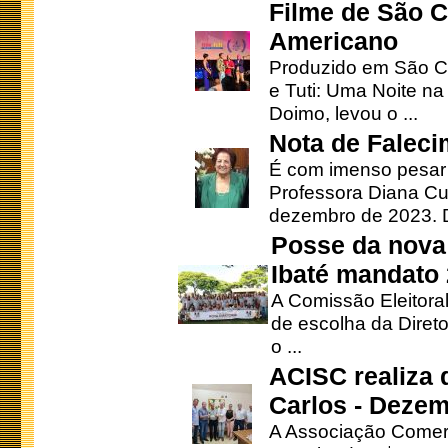
Filme de São C
Americano
Produzido em São Ca
e Tuti: Uma Noite na
Doimo, levou o ...
Nota de Faleci
É com imenso pesar
Professora Diana Cu
dezembro de 2023. Di
Posse da nova 
Ibaté mandato
A Comissão Eleitora
de escolha da Direto
o ...
ACISC realiza 
Carlos - Deze
A Associação Comerc