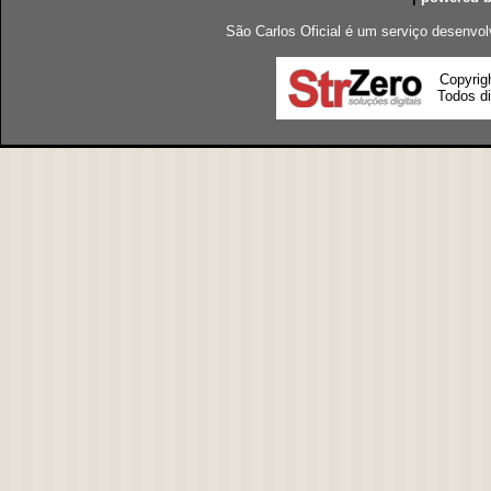
São Carlos Oficial é um serviço desenvol
Copyrig
Todos di