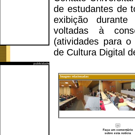
de estudantes de t
exibição durante
voltadas à consc
(atividades para o 
de Cultura Digital 
publicidade
Imagens relacionadas:
Faça um comentário
sobre esta notícia