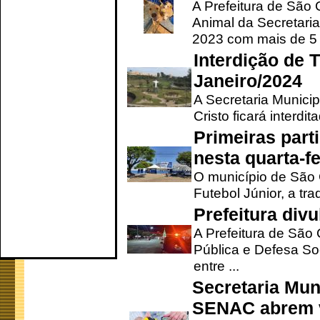
A Prefeitura de São
Animal da Secretaria
2023 com mais de 5 m
Interdição de T
Janeiro/2024
A Secretaria Munici
Cristo ficará interdi
Primeiras part
nesta quarta-fe
O município de São 
Futebol Júnior, a tra
Prefeitura div
A Prefeitura de São
Pública e Defesa So
entre ...
Secretaria Mun
SENAC abrem v