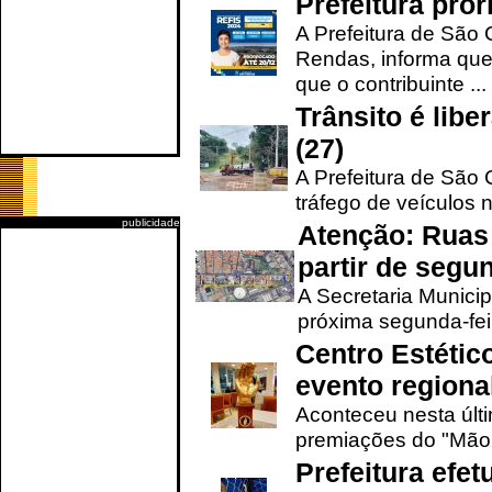
Prefeitura pro
A Prefeitura de São 
Rendas, informa que
que o contribuinte ...
Trânsito é lib
(27)
A Prefeitura de São C
tráfego de veículos 
publicidade
Atenção: Ruas 
partir de segun
A Secretaria Municip
próxima segunda-feir
Centro Estétic
evento regional
Aconteceu nesta últi
premiações do "Mão 
Prefeitura efe