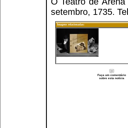
O Teatro de Arena “
setembro, 1735. Te
Imagens relacionadas:
Faça um comentário
sobre esta notícia