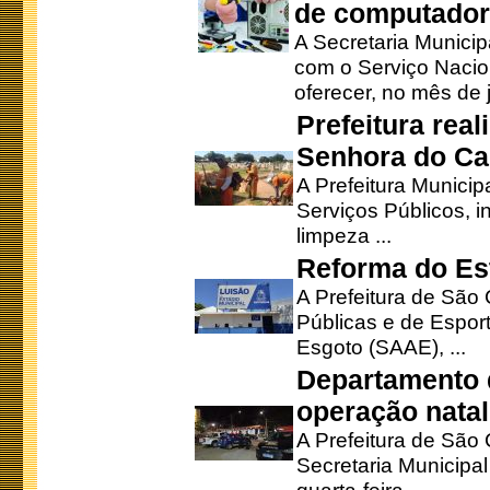
de computado
A Secretaria Munici
com o Serviço Nacio
oferecer, no mês de j
Prefeitura rea
Senhora do Ca
A Prefeitura Municip
Serviços Públicos, i
limpeza ...
Reforma do Est
A Prefeitura de São 
Públicas e de Espor
Esgoto (SAAE), ...
Departamento d
operação natal
A Prefeitura de São
Secretaria Municipa