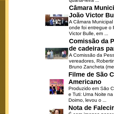
quarta-feira ...
Câmara Munici
João Victor Bu
A Câmara Municipal r
onde foi entregue o
Victor Bulle, em ...
Comissão da P
de cadeiras pa
A Comissão da Pesso
vereadores, Robertinh
Bruno Zancheta (mem
Filme de São C
Americano
Produzido em São Ca
e Tuti: Uma Noite na
Doimo, levou o ...
Nota de Faleci