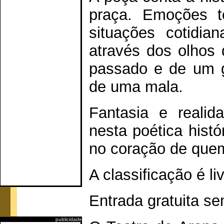
praça. Emoções t
situações cotidi
através dos olhos
passado e de um g
de uma mala.
Fantasia e realid
nesta poética histó
no coração de quem
A classificação é liv
Entrada gratuita se
publicidade