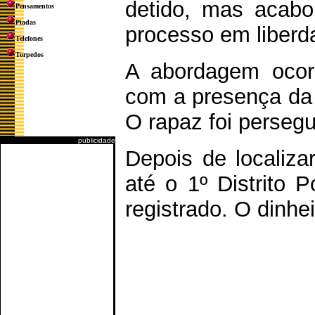
detido, mas acabo
Pensamentos
Piadas
processo em liberd
Telefones
Torpedos
A abordagem ocorr
com a presença da 
O rapaz foi perseg
publicidade
Depois de localiza
até o 1º Distrito P
registrado. O dinhei