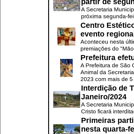
partir de segun
A Secretaria Municip
próxima segunda-feir
Centro Estétic
evento regional
Aconteceu nesta últi
premiações do "Mão 
Prefeitura efe
A Prefeitura de São
Animal da Secretaria
2023 com mais de 5 m
Interdição de T
Janeiro/2024
A Secretaria Munici
Cristo ficará interdi
Primeiras part
nesta quarta-fe