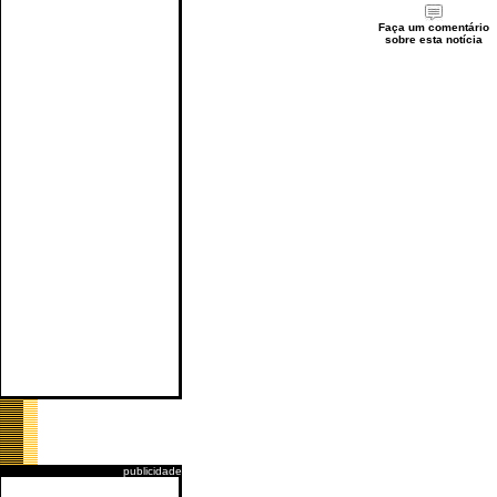
Faça um comentário
sobre esta notícia
publicidade