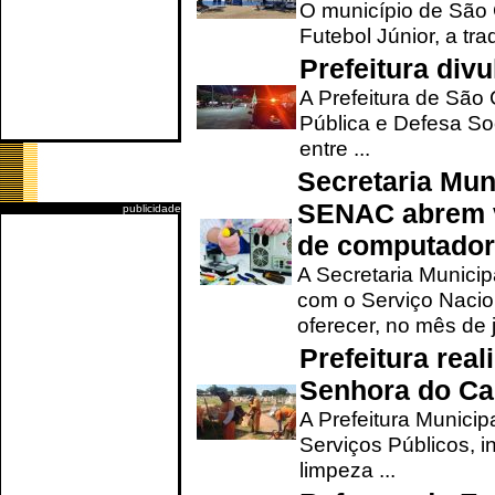
O município de São 
Futebol Júnior, a tra
Prefeitura div
A Prefeitura de São
Pública e Defesa So
entre ...
Secretaria Mun
SENAC abrem v
publicidade
de computado
A Secretaria Munici
com o Serviço Nacio
oferecer, no mês de j
Prefeitura rea
Senhora do Ca
A Prefeitura Municip
Serviços Públicos, i
limpeza ...