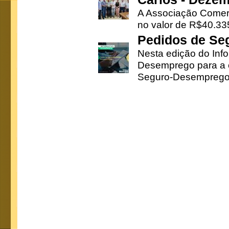
A Associação Comerc
no valor de R$40.335
Pedidos de Se
Nesta edição do Inf
Desemprego para a c
Seguro-Desemprego 