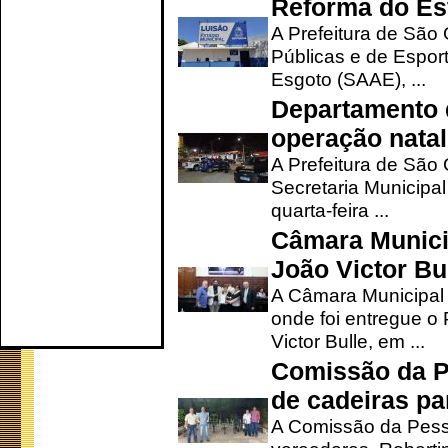
Reforma do Est
A Prefeitura de São 
Públicas e de Espor
Esgoto (SAAE), ...
Departamento d
operação natal
A Prefeitura de São
Secretaria Municipa
quarta-feira ...
Câmara Munici
João Victor Bu
A Câmara Municipal r
onde foi entregue o
Victor Bulle, em ...
Comissão da P
de cadeiras pa
A Comissão da Pesso