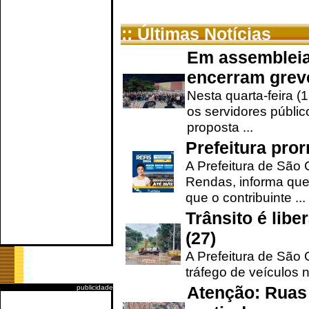
:: Últimas Notícias
Em assembleia
encerram grev
Nesta quarta-feira (
os servidores públic
proposta ...
Prefeitura pro
A Prefeitura de São 
Rendas, informa que
que o contribuinte ...
Trânsito é lib
(27)
A Prefeitura de São C
tráfego de veículos 
Atenção: Ruas 
publicidade