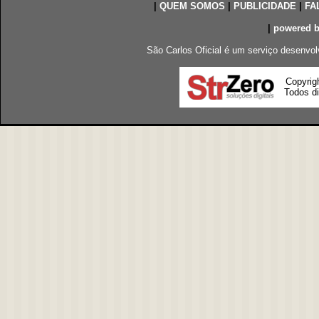
|
QUEM SOMOS
|
PUBLICIDADE
|
FA
|
powered 
São Carlos Oficial é um serviço desenvol
Copyrig
Todos di