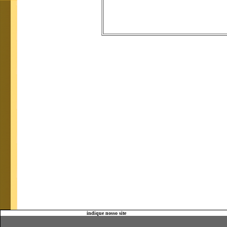
indique nosso site