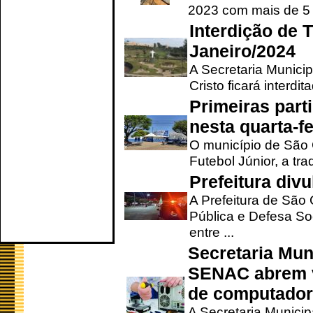
2023 com mais de 5 m
Interdição de T
Janeiro/2024
A Secretaria Munici
Cristo ficará interdi
Primeiras part
nesta quarta-fe
O município de São 
Futebol Júnior, a tra
Prefeitura div
A Prefeitura de São
Pública e Defesa So
entre ...
Secretaria Mun
SENAC abrem v
de computado
A Secretaria Munici