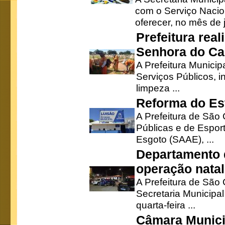
com o Serviço Nacio
oferecer, no mês de j
Prefeitura rea
Senhora do Ca
A Prefeitura Municip
Serviços Públicos, i
limpeza ...
Reforma do Est
A Prefeitura de São 
Públicas e de Espor
Esgoto (SAAE), ...
Departamento d
operação natal
A Prefeitura de São
Secretaria Municipa
quarta-feira ...
Câmara Munici