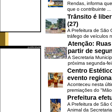
Rendas, informa que
que o contribuinte ...
Trânsito é lib
(27)
A Prefeitura de São C
tráfego de veículos 
Atenção: Ruas 
publicidade
partir de segun
A Secretaria Municip
próxima segunda-feir
Centro Estétic
evento regional
Aconteceu nesta últi
premiações do "Mão 
Prefeitura efe
A Prefeitura de São
Animal da Secretaria