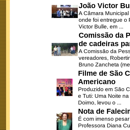
João Victor Bu
A Câmara Municipal r
onde foi entregue o
Victor Bulle, em ...
Comissão da P
de cadeiras pa
A Comissão da Pesso
vereadores, Robertinh
Bruno Zancheta (mem
Filme de São C
Americano
Produzido em São Ca
e Tuti: Uma Noite na
Doimo, levou o ...
Nota de Faleci
É com imenso pesar
Professora Diana Cu