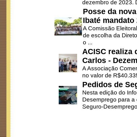
dezembro de 2023. Di
Posse da nova 
Ibaté mandato
A Comissão Eleitora
de escolha da Direto
o ...
ACISC realiza 
Carlos - Deze
A Associação Comerc
no valor de R$40.335
Pedidos de Se
Nesta edição do Inf
Desemprego para a c
Seguro-Desemprego 