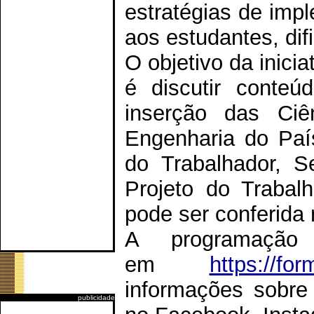
estratégias de impl
aos estudantes, dif
O objetivo da inici
é discutir conteú
inserção das Ciê
Engenharia do Pa
do Trabalhador, S
Projeto do Trabal
pode ser conferida
A programação
em
https://fo
informações sobr
publicidade