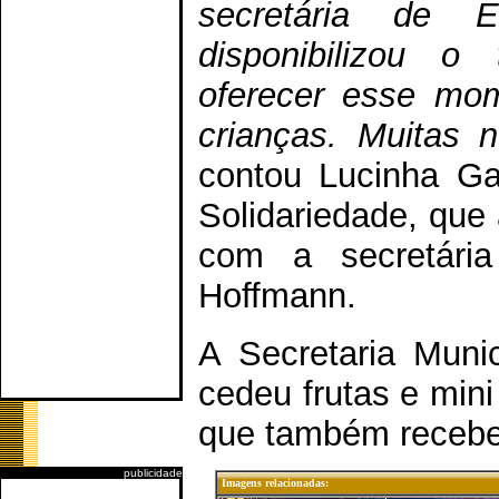
secretária de
disponibilizou o
oferecer esse mom
crianças. Muitas 
contou Lucinha Ga
Solidariedade, que
com a secretári
Hoffmann.
A Secretaria Munic
cedeu frutas e mini
que também recebe
publicidade
Imagens relacionadas: