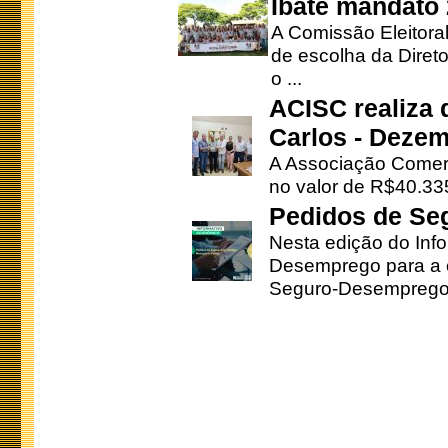
Ibaté mandato
A Comissão Eleitora
de escolha da Direto
o ...
ACISC realiza 
Carlos - Deze
A Associação Comerc
no valor de R$40.335
Pedidos de Se
Nesta edição do Inf
Desemprego para a c
Seguro-Desemprego 