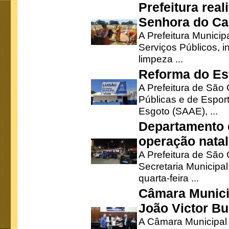
Prefeitura rea
Senhora do Ca
A Prefeitura Municip
Serviços Públicos, i
limpeza ...
Reforma do Est
A Prefeitura de São 
Públicas e de Espor
Esgoto (SAAE), ...
Departamento d
operação natal
A Prefeitura de São
Secretaria Municipa
quarta-feira ...
Câmara Munici
João Victor Bu
A Câmara Municipal r