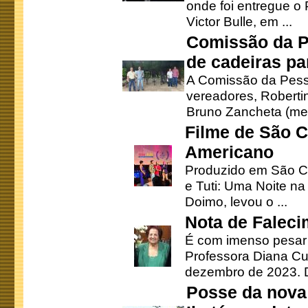
onde foi entregue o
Victor Bulle, em ...
Comissão da P
de cadeiras pa
A Comissão da Pesso
vereadores, Robertinh
Bruno Zancheta (mem
Filme de São C
Americano
Produzido em São Ca
e Tuti: Uma Noite na
Doimo, levou o ...
Nota de Faleci
É com imenso pesar
Professora Diana Cu
dezembro de 2023. Di
Posse da nova 