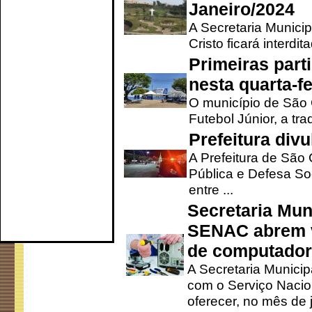
Janeiro/2024
A Secretaria Munici
Cristo ficará interdi
Primeiras part
nesta quarta-fe
O município de São 
Futebol Júnior, a tra
Prefeitura div
A Prefeitura de São
Pública e Defesa So
entre ...
Secretaria Mun
SENAC abrem v
de computado
A Secretaria Munici
com o Serviço Nacio
oferecer, no mês de j