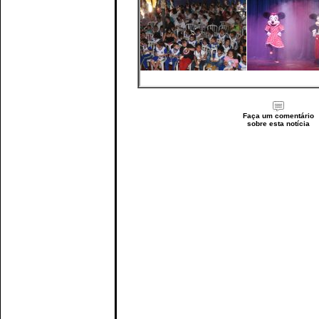
Faça um comentário
sobre esta notícia