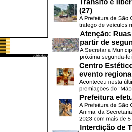
Trânsito é lib
(27)
A Prefeitura de São C
tráfego de veículos 
Atenção: Ruas 
partir de segun
A Secretaria Municip
próxima segunda-feir
publicidade
Centro Estétic
evento regional
Aconteceu nesta últi
premiações do "Mão 
Prefeitura efe
A Prefeitura de São
Animal da Secretaria
2023 com mais de 5 m
Interdição de T