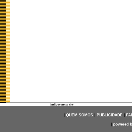
indique nosso site
|
QUEM SOMOS
|
PUBLICIDADE
|
FA
|
powered 