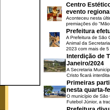
Centro Estétic
evento regional
Aconteceu nesta últi
premiações do "Mão 
Prefeitura efe
A Prefeitura de São
Animal da Secretaria
2023 com mais de 5 m
Interdição de T
Janeiro/2024
A Secretaria Munici
Cristo ficará interdi
Primeiras part
nesta quarta-fe
O município de São 
Futebol Júnior, a tra
Prefeitura div