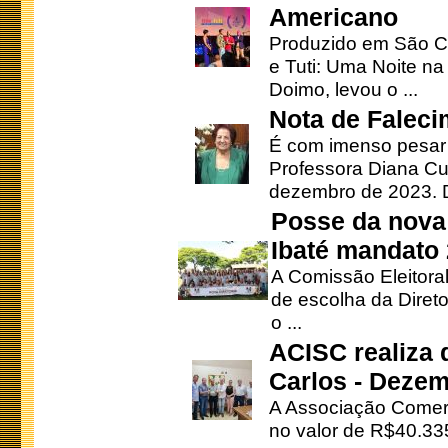
Americano
Produzido em São Ca
e Tuti: Uma Noite na
Doimo, levou o ...
Nota de Faleci
É com imenso pesar
Professora Diana Cu
dezembro de 2023. Di
Posse da nova 
Ibaté mandato
A Comissão Eleitora
de escolha da Direto
o ...
ACISC realiza 
Carlos - Deze
A Associação Comerc
no valor de R$40.335