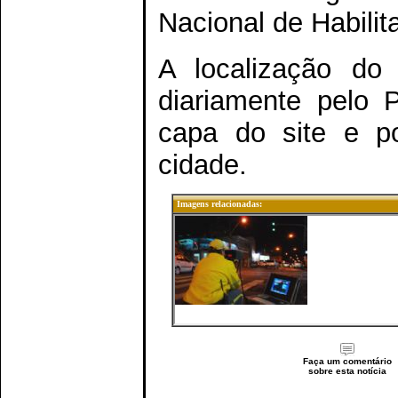
Nacional de Habili
A localização do
diariamente pelo 
capa do site e p
cidade.
Imagens relacionadas:
Faça um comentário
sobre esta notícia