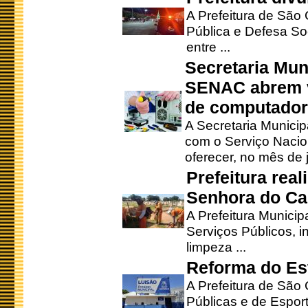
A Prefeitura de São
Pública e Defesa So
entre ...
Secretaria Mun
SENAC abrem v
de computado
A Secretaria Munici
com o Serviço Nacio
oferecer, no mês de j
Prefeitura rea
Senhora do Ca
A Prefeitura Municip
Serviços Públicos, i
limpeza ...
Reforma do Est
A Prefeitura de São 
Públicas e de Espor