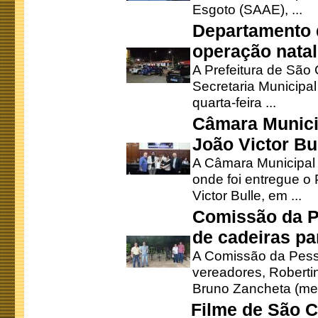
Esgoto (SAAE), ...
Departamento d
operação natal
A Prefeitura de São
Secretaria Municipa
quarta-feira ...
Câmara Munici
João Victor Bu
A Câmara Municipal r
onde foi entregue o
Victor Bulle, em ...
Comissão da P
de cadeiras pa
A Comissão da Pesso
vereadores, Robertinh
Bruno Zancheta (mem
Filme de São C