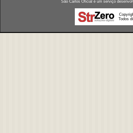
São Carlos Oficial é um serviço desenvol
Copyrig
Todos di