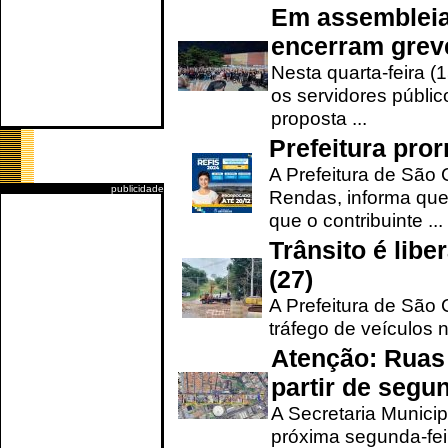
Em assembleia
encerram grev
Nesta quarta-feira (
os servidores públic
proposta ...
Prefeitura pro
A Prefeitura de São 
publicidade
Rendas, informa que
que o contribuinte ...
Trânsito é lib
(27)
A Prefeitura de São C
tráfego de veículos 
Atenção: Ruas 
partir de segun
A Secretaria Municip
próxima segunda-feir