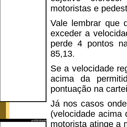
motoristas e pedest
Vale lembrar que d
exceder a velocida
perde 4 pontos n
85,13.
Se a velocidade reg
acima da permit
pontuação na cartei
Já nos casos onde 
(velocidade acima 
publicidade
motorista atinge a 