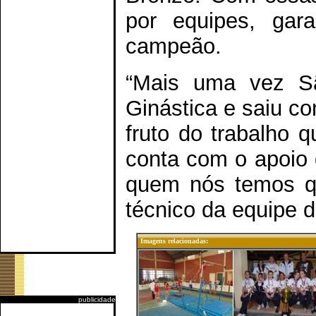
por equipes, gara
campeão.
“Mais uma vez Sã
Ginástica e saiu co
fruto do trabalho
conta com o apoio d
quem nós temos que
técnico da equipe 
Imagens relacionadas:
publicidade