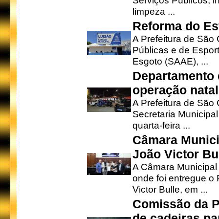
Serviços Públicos, i
limpeza ...
Reforma do Est
A Prefeitura de São 
Públicas e de Espor
Esgoto (SAAE), ...
Departamento d
operação natal
A Prefeitura de São
Secretaria Municipa
quarta-feira ...
Câmara Munici
João Victor Bu
A Câmara Municipal r
onde foi entregue o
Victor Bulle, em ...
Comissão da P
de cadeiras pa