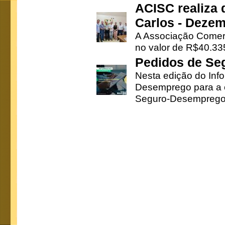
ACISC realiza 
Carlos - Deze
A Associação Comerc
no valor de R$40.335
Pedidos de Se
Nesta edição do Inf
Desemprego para a c
Seguro-Desemprego 