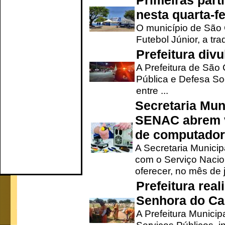
Primeiras part
nesta quarta-fe
O município de São 
Futebol Júnior, a tra
Prefeitura div
A Prefeitura de São
Pública e Defesa So
entre ...
Secretaria Mun
SENAC abrem v
de computado
A Secretaria Munici
com o Serviço Nacio
oferecer, no mês de j
Prefeitura rea
Senhora do Ca
A Prefeitura Municip