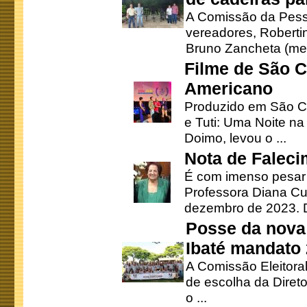
A Comissão da Pesso
vereadores, Robertinh
Bruno Zancheta (mem
Filme de São C
Americano
Produzido em São Ca
e Tuti: Uma Noite na
Doimo, levou o ...
Nota de Faleci
É com imenso pesar
Professora Diana Cu
dezembro de 2023. Di
Posse da nova 
Ibaté mandato
A Comissão Eleitora
de escolha da Direto
o ...