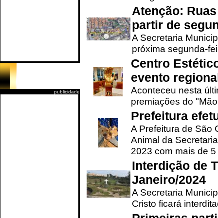
Atenção: Ruas 
partir de segun
A Secretaria Municip
próxima segunda-feir
Centro Estétic
evento regional
Aconteceu nesta últi
publicidade
premiações do "Mão 
Prefeitura efe
A Prefeitura de São
Animal da Secretaria
2023 com mais de 5 m
Interdição de T
Janeiro/2024
A Secretaria Munici
Cristo ficará interdi