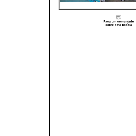
Faça um comentário
sobre esta notícia