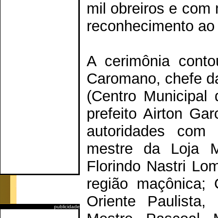
mil obreiros e com
reconhecimento ao
A cerimônia conto
Caromano, chefe da
(Centro Municipal 
prefeito Airton Ga
autoridades com 
mestre da Loja M
Florindo Nastri Lom
região maçônica; 
Oriente Paulista,
publicidade