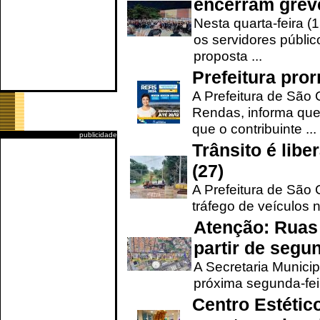
encerram grev
Nesta quarta-feira (
os servidores públic
proposta ...
Prefeitura pro
A Prefeitura de São 
Rendas, informa que
que o contribuinte ...
publicidade
Trânsito é lib
(27)
A Prefeitura de São C
tráfego de veículos 
Atenção: Ruas 
partir de segun
A Secretaria Municip
próxima segunda-feir
Centro Estétic