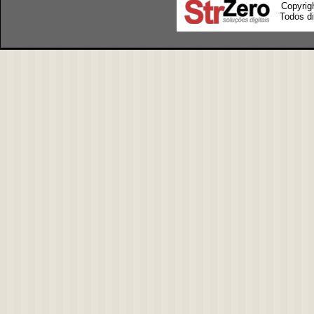
Copyrig
Todos di