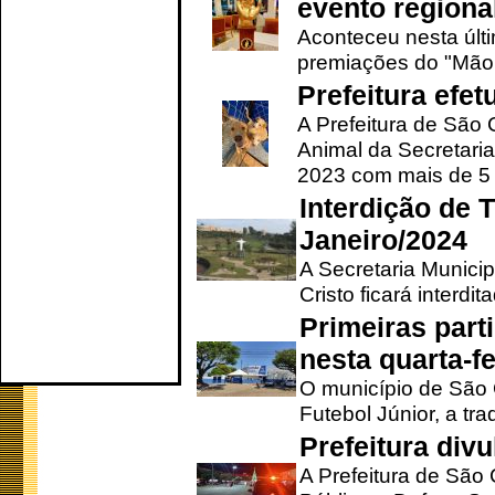
evento regional
Aconteceu nesta últi
premiações do "Mão 
Prefeitura efe
A Prefeitura de São
Animal da Secretaria
2023 com mais de 5 m
Interdição de T
Janeiro/2024
A Secretaria Munici
Cristo ficará interdi
Primeiras part
nesta quarta-fe
O município de São 
Futebol Júnior, a tra
Prefeitura div
A Prefeitura de São