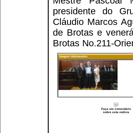
Mestre Pascoal M
presidente do Gr
Cláudio Marcos Agu
de Brotas e vener
Brotas No.211-Orie
Imagens relacionadas:
Faça um comentário
sobre esta notícia