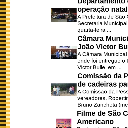
Departamento d
operação natal
A Prefeitura de São
Secretaria Municipa
quarta-feira ...
Câmara Munici
João Victor Bu
A Câmara Municipal r
onde foi entregue o
Victor Bulle, em ...
Comissão da P
de cadeiras pa
A Comissão da Pesso
vereadores, Robertinh
Bruno Zancheta (mem
Filme de São C
Americano