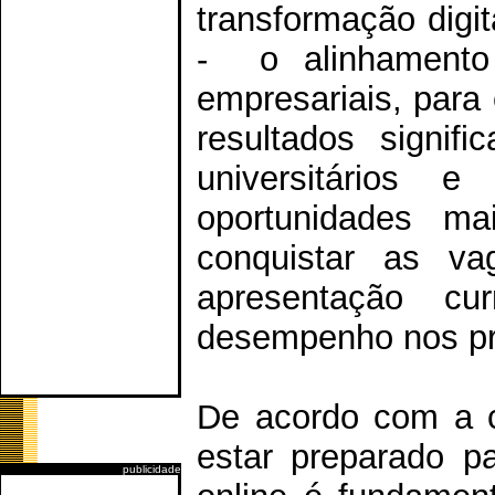
transformação digita
- o alinhamento e
empresariais, para
resultados signif
universitários e
oportunidades m
conquistar as va
apresentação c
desempenho nos pr
De acordo com a c
estar preparado pa
publicidade