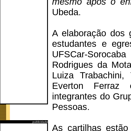
mesmo após o enfr
Ubeda.
A elaboração dos 
estudantes e egre
UFSCar-Sorocaba
Rodrigues da Mota
Luiza Trabachini
Everton Ferraz 
integrantes do Gru
Pessoas.
publicidade
As cartilhas estão