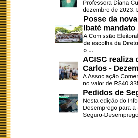
Professora Diana Cu
dezembro de 2023. Di
Posse da nova 
Ibaté mandato
A Comissão Eleitora
de escolha da Direto
o ...
ACISC realiza 
Carlos - Deze
A Associação Comerc
no valor de R$40.335
Pedidos de Se
Nesta edição do Inf
Desemprego para a c
Seguro-Desemprego 