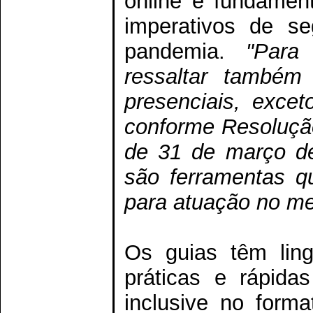
online é fundament
imperativos de s
pandemia.
"Para
ressaltar também
presenciais, exce
conforme Resoluçã
de 31 de março de
são ferramentas q
para atuação no me
Os guias têm ling
práticas e rápidas
inclusive no form