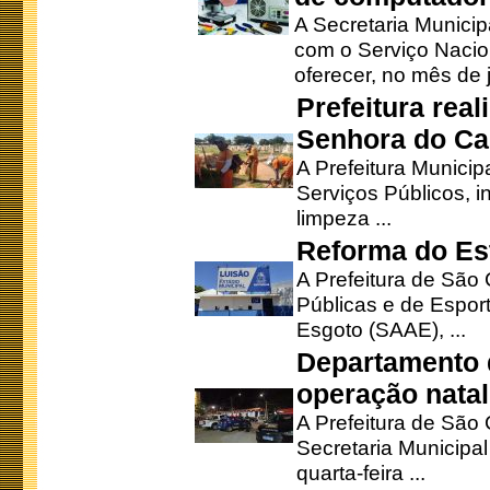
A Secretaria Munici
com o Serviço Nacio
oferecer, no mês de j
Prefeitura rea
Senhora do Ca
A Prefeitura Municip
Serviços Públicos, i
limpeza ...
Reforma do Est
A Prefeitura de São 
Públicas e de Espor
Esgoto (SAAE), ...
Departamento d
operação natal
A Prefeitura de São
Secretaria Municipa
quarta-feira ...