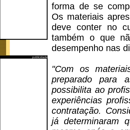
forma de se compo
Os materiais apre
deve conter no cu
também o que não
desempenho nas din
publicidade
"Com os materiais
preparado para a
possibilita ao prof
experiências profi
contratação. Cons
já determinaram q