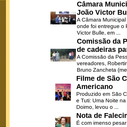
Câmara Munici
João Victor Bu
A Câmara Municipal r
onde foi entregue o
Victor Bulle, em ...
Comissão da P
de cadeiras pa
A Comissão da Pesso
vereadores, Robertinh
Bruno Zancheta (mem
Filme de São C
Americano
Produzido em São Ca
e Tuti: Uma Noite na
Doimo, levou o ...
Nota de Faleci
É com imenso pesar