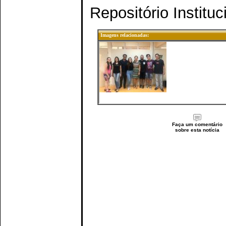
Repositório Institu
Imagens relacionadas:
Faça um comentário
sobre esta notícia