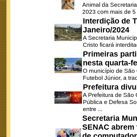
Animal da Secretaria
2023 com mais de 5 m
Interdição de T
Janeiro/2024
A Secretaria Munici
Cristo ficará interdi
Primeiras part
nesta quarta-fe
O município de São 
Futebol Júnior, a tra
Prefeitura div
A Prefeitura de São
Pública e Defesa So
entre ...
Secretaria Mun
SENAC abrem v
de computado