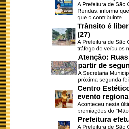
A Prefeitura de São 
Rendas, informa que
que o contribuinte ...
Trânsito é lib
(27)
A Prefeitura de São C
tráfego de veículos 
Atenção: Ruas 
partir de segun
A Secretaria Municip
próxima segunda-feir
Centro Estétic
evento regional
Aconteceu nesta últi
premiações do "Mão 
Prefeitura efe
A Prefeitura de São