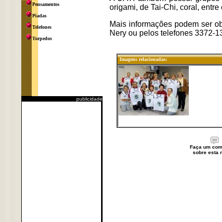
Pensamentos
origami, de Tai-Chi, coral, entre 
Piadas
Mais informações podem ser ob
Telefones
Nery ou pelos telefones 3372-1
Torpedos
Imagens relacionadas:
publicidade
Faça um com
sobre esta n