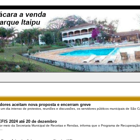
dores aceitam nova proposta e encerram greve
 um dia intenso de protestos, reuniões e discussões, os servidores públicos municipais de São Ca
EFIS 2024 até 20 de dezembro
por meio da Secretaria Municipal de Receitas e Rendas, informa que o Programa de Recuperação 
..