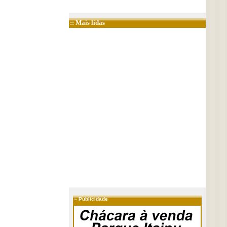
:: Mais lidas
»
Publicidade