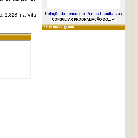
Relação de Feriados e Pontos Facultativos
, 2.828, na Vila
::
Eventos/Agenda