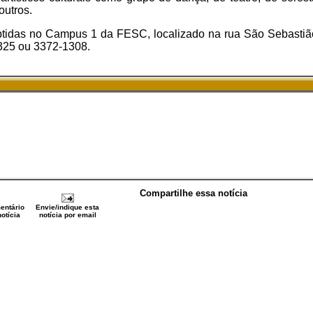
outros.
tidas no Campus 1 da FESC, localizado na rua São Sebastião
325 ou 3372-1308.
Compartilhe essa notícia
entário
Envie/indique esta
otícia
notícia por email