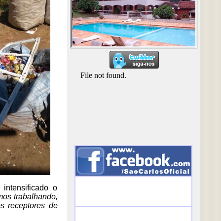
intensificado o
os trabalhando,
os receptores de