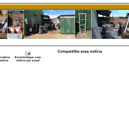
Compartilhe essa notícia
entário
Envie/indique esta
otícia
notícia por email