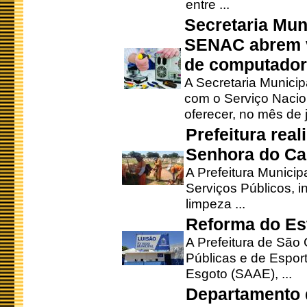
entre ...
Secretaria Mun
SENAC abrem v
de computado
A Secretaria Munici
com o Serviço Nacio
oferecer, no mês de j
Prefeitura rea
Senhora do Ca
A Prefeitura Municip
Serviços Públicos, i
limpeza ...
Reforma do Est
A Prefeitura de São 
Públicas e de Espor
Esgoto (SAAE), ...
Departamento d