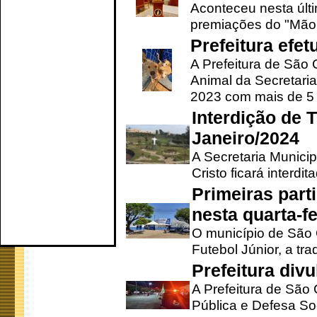
Aconteceu nesta últi
premiações do "Mão 
Prefeitura efe
A Prefeitura de São
Animal da Secretaria
2023 com mais de 5 m
Interdição de T
Janeiro/2024
A Secretaria Munici
Cristo ficará interdi
Primeiras part
nesta quarta-fe
O município de São 
Futebol Júnior, a tra
Prefeitura div
A Prefeitura de São
Pública e Defesa So