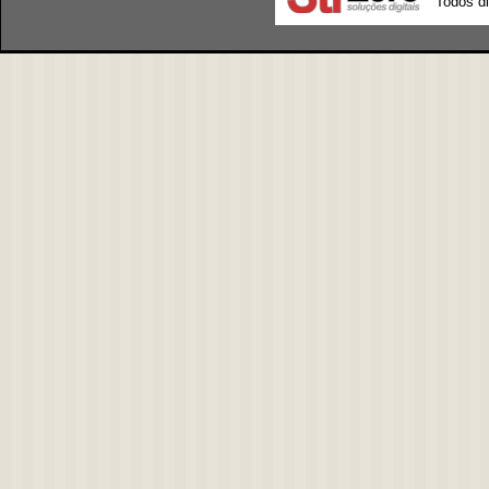
Todos di