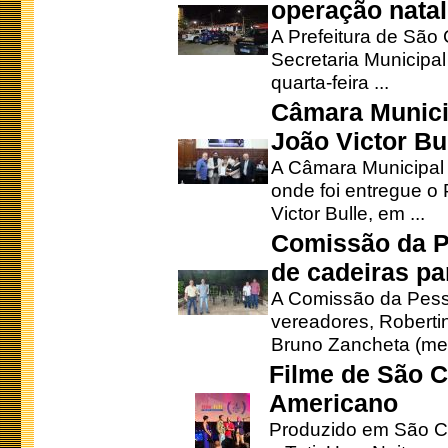
operação natal
A Prefeitura de São
Secretaria Municipa
quarta-feira ...
Câmara Munici
João Victor Bu
A Câmara Municipal r
onde foi entregue o
Victor Bulle, em ...
Comissão da P
de cadeiras pa
A Comissão da Pesso
vereadores, Robertinh
Bruno Zancheta (mem
Filme de São C
Americano
Produzido em São Ca