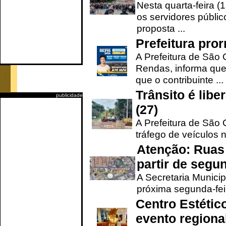
Nesta quarta-feira (
os servidores públic
proposta ...
Prefeitura pro
A Prefeitura de São 
Rendas, informa que
que o contribuinte ...
Trânsito é lib
publicidade
(27)
A Prefeitura de São C
tráfego de veículos 
Atenção: Ruas 
partir de segun
A Secretaria Municip
próxima segunda-feir
Centro Estétic
evento regional