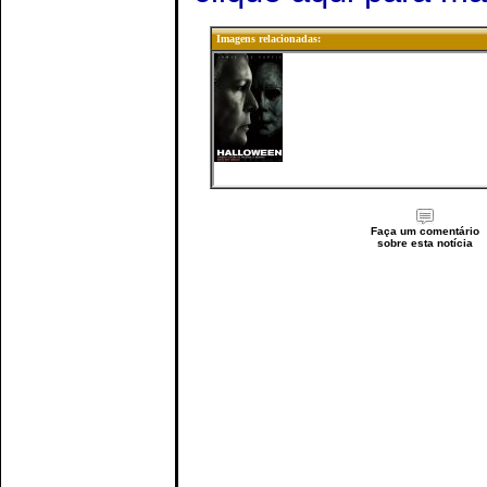
Imagens relacionadas:
Faça um comentário
sobre esta notícia