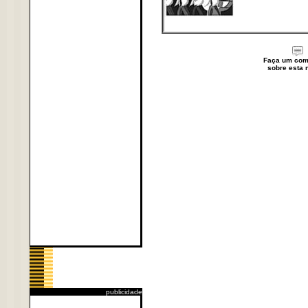
Faça um com
sobre esta n
publicidade