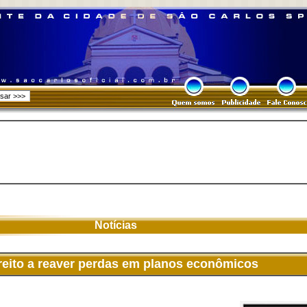
Notícias
eito a reaver perdas em planos econômicos