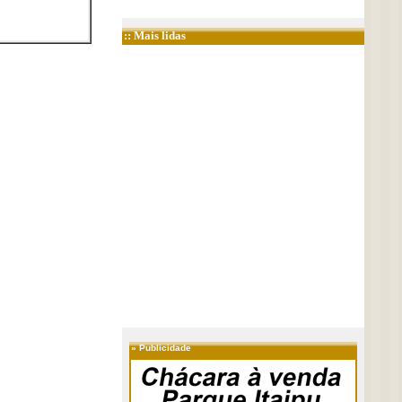
:: Mais lidas
»
Publicidade