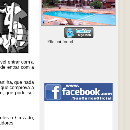
vel entrar com a
ode entrar com a
artilha, que nada
O que comprova a
do, que pode ser
 eles o Cruzado,
idores.