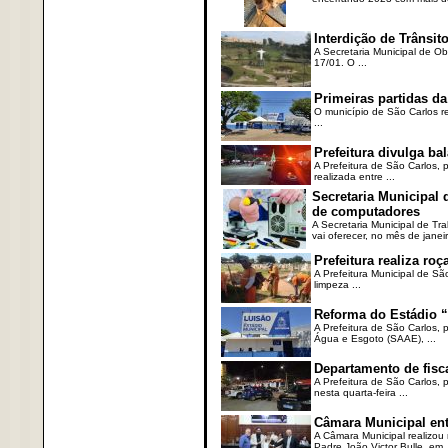
Interdição de Trânsito
A Secretaria Municipal de Ob
17/01. O ...
Primeiras partidas da
O município de São Carlos re
...
Prefeitura divulga b
A Prefeitura de São Carlos, 
realizada entre ...
Secretaria Municipal
de computadores
A Secretaria Municipal de T
vai oferecer, no mês de janeir
Prefeitura realiza r
A Prefeitura Municipal de Sã
limpeza ...
Reforma do Estádio “
A Prefeitura de São Carlos, 
Água e Esgoto (SAAE), ...
Departamento de fisc
A Prefeitura de São Carlos,
nesta quarta-feira ...
Câmara Municipal ent
A Câmara Municipal realizou 
Padre João Victor Bulle, em .