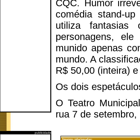
CQC. Humor irrever
comédia stand-up 
utiliza fantasias
personagens, ele 
munido apenas com
mundo. A classifica
R$ 50,00 (inteira) 
Os dois espetáculo
O Teatro Municipal 
rua 7 de setembro,
publicidade
Imagens relacionadas: