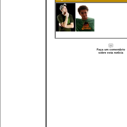
Faça um comentário
sobre esta notícia