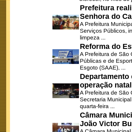
Prefeitura rea
Senhora do Ca
A Prefeitura Municip
Serviços Públicos, i
limpeza ...
Reforma do Est
A Prefeitura de São 
Públicas e de Espor
Esgoto (SAAE), ...
Departamento d
operação natal
A Prefeitura de São
Secretaria Municipa
quarta-feira ...
Câmara Munici
João Victor Bu
A Câmara Municipal r