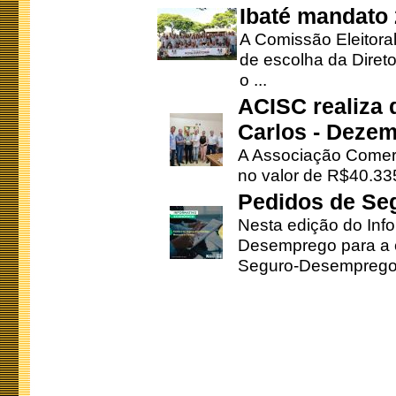
Ibaté mandato
A Comissão Eleitora
de escolha da Direto
o ...
ACISC realiza 
Carlos - Deze
A Associação Comerc
no valor de R$40.335
Pedidos de Se
Nesta edição do Inf
Desemprego para a c
Seguro-Desemprego 