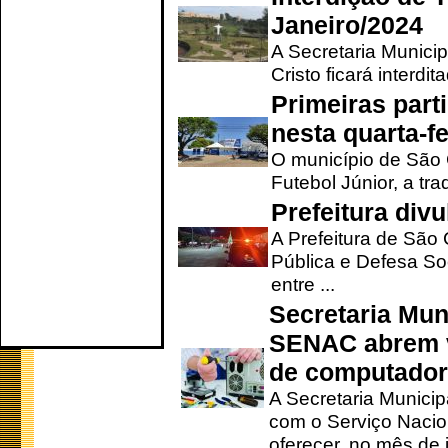
Janeiro/2024
A Secretaria Munici
Cristo ficará interdi
Primeiras part
nesta quarta-fe
O município de São 
Futebol Júnior, a tra
Prefeitura div
A Prefeitura de São
Pública e Defesa So
entre ...
Secretaria Mun
SENAC abrem v
de computado
A Secretaria Munici
com o Serviço Nacio
oferecer, no mês de j