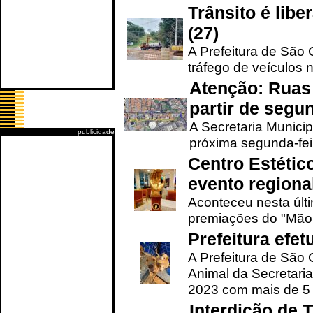
Trânsito é lib
(27)
A Prefeitura de São C
tráfego de veículos 
Atenção: Ruas 
partir de segun
A Secretaria Municip
publicidade
próxima segunda-feir
Centro Estétic
evento regional
Aconteceu nesta últi
premiações do "Mão 
Prefeitura efe
A Prefeitura de São
Animal da Secretaria
2023 com mais de 5 m
Interdição de T