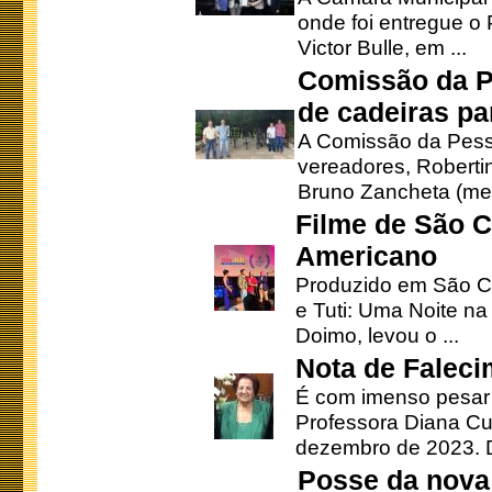
onde foi entregue o
Victor Bulle, em ...
Comissão da P
de cadeiras pa
A Comissão da Pesso
vereadores, Robertinh
Bruno Zancheta (mem
Filme de São C
Americano
Produzido em São Ca
e Tuti: Uma Noite na
Doimo, levou o ...
Nota de Faleci
É com imenso pesar
Professora Diana Cu
dezembro de 2023. Di
Posse da nova 