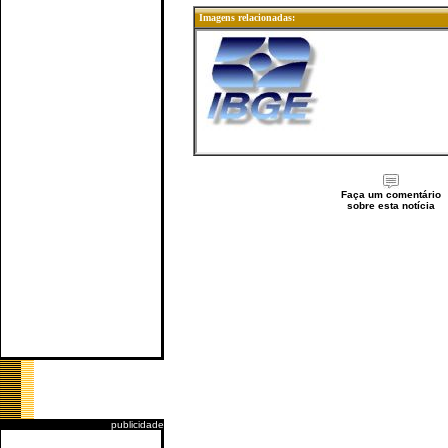
Imagens relacionadas:
Faça um comentário
sobre esta notícia
publicidade