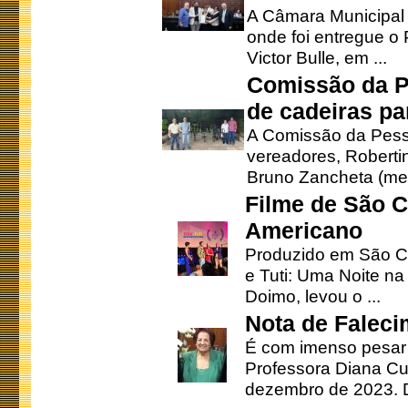
A Câmara Municipal r
onde foi entregue o
Victor Bulle, em ...
Comissão da P
de cadeiras pa
A Comissão da Pesso
vereadores, Robertinh
Bruno Zancheta (mem
Filme de São C
Americano
Produzido em São Ca
e Tuti: Uma Noite na
Doimo, levou o ...
Nota de Faleci
É com imenso pesar
Professora Diana Cu
dezembro de 2023. Di