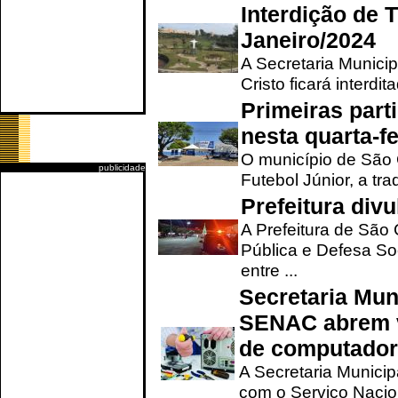
Interdição de T
Janeiro/2024
A Secretaria Munici
Cristo ficará interdi
Primeiras part
nesta quarta-fe
O município de São 
publicidade
Futebol Júnior, a tra
Prefeitura div
A Prefeitura de São
Pública e Defesa So
entre ...
Secretaria Mun
SENAC abrem v
de computado
A Secretaria Munici
com o Serviço Nacio