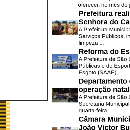
oferecer, no mês de j
Prefeitura rea
Senhora do Ca
A Prefeitura Municip
Serviços Públicos, i
limpeza ...
Reforma do Est
A Prefeitura de São 
Públicas e de Espor
Esgoto (SAAE), ...
Departamento d
operação natal
A Prefeitura de São
Secretaria Municipa
quarta-feira ...
Câmara Munici
João Victor Bu