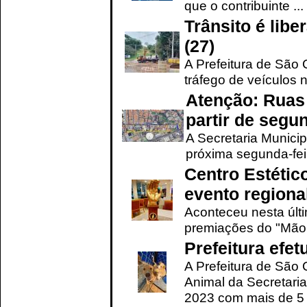
que o contribuinte ...
Trânsito é lib
(27)
A Prefeitura de São C
tráfego de veículos 
Atenção: Ruas 
partir de segun
A Secretaria Municip
próxima segunda-feir
Centro Estétic
evento regional
Aconteceu nesta últi
premiações do "Mão 
Prefeitura efe
A Prefeitura de São
Animal da Secretaria
2023 com mais de 5 m