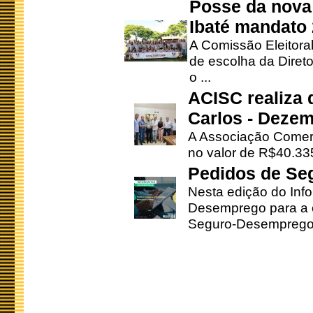
Posse da nova 
Ibaté mandato
A Comissão Eleitora
de escolha da Direto
o ...
ACISC realiza 
Carlos - Deze
A Associação Comerc
no valor de R$40.335
Pedidos de Se
Nesta edição do Inf
Desemprego para a c
Seguro-Desemprego 