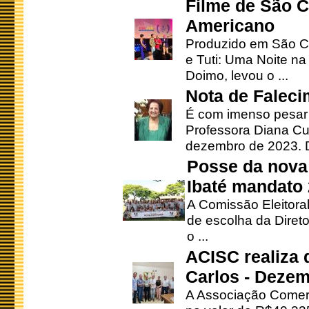
Filme de São C
Americano
Produzido em São Ca
e Tuti: Uma Noite na
Doimo, levou o ...
Nota de Faleci
É com imenso pesar
Professora Diana Cu
dezembro de 2023. Di
Posse da nova 
Ibaté mandato
A Comissão Eleitora
de escolha da Direto
o ...
ACISC realiza 
Carlos - Deze
A Associação Comerc