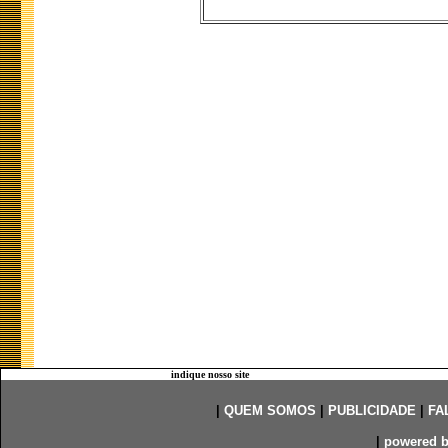
indique nosso site
|
QUEM SOMOS
|
PUBLICIDADE
|
FA
|
powered 