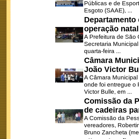
Públicas e de Espor
Esgoto (SAAE), ...
Departamento d
operação natal
A Prefeitura de São
Secretaria Municipa
quarta-feira ...
Câmara Munici
João Victor Bu
A Câmara Municipal r
onde foi entregue o
Victor Bulle, em ...
Comissão da P
de cadeiras pa
A Comissão da Pesso
vereadores, Robertinh
Bruno Zancheta (mem