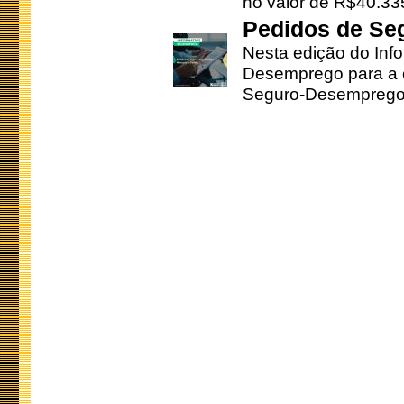
no valor de R$40.335
Pedidos de Se
Nesta edição do Inf
Desemprego para a c
Seguro-Desemprego 