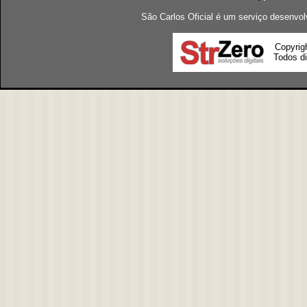
São Carlos Oficial é um serviço desenvol
Copyrig
Todos di