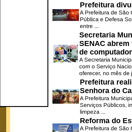
Prefeitura div
A Prefeitura de São
Pública e Defesa So
entre ...
Secretaria Mun
SENAC abrem v
de computado
A Secretaria Munici
com o Serviço Nacio
oferecer, no mês de j
Prefeitura rea
Senhora do Ca
A Prefeitura Municip
Serviços Públicos, i
limpeza ...
Reforma do Est
A Prefeitura de São 