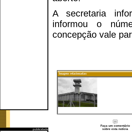
A secretaria inf
informou o núme
concepção vale par
Imagens relacionadas:
Faça um comentário
sobre esta notícia
publicidade