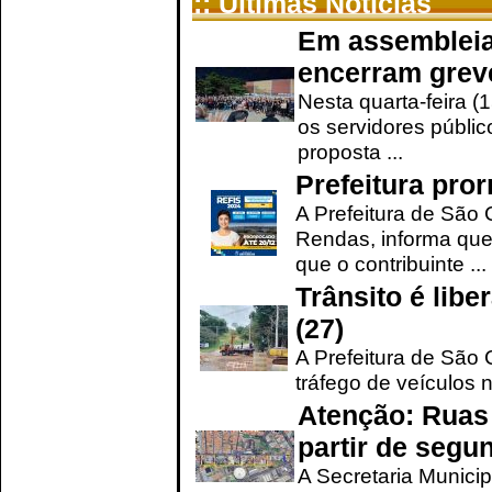
:: Últimas Notícias
Em assembleia
encerram grev
Nesta quarta-feira (
os servidores públic
proposta ...
Prefeitura pro
A Prefeitura de São 
Rendas, informa que
que o contribuinte ...
Trânsito é lib
(27)
A Prefeitura de São C
tráfego de veículos 
Atenção: Ruas 
partir de segun
A Secretaria Municip