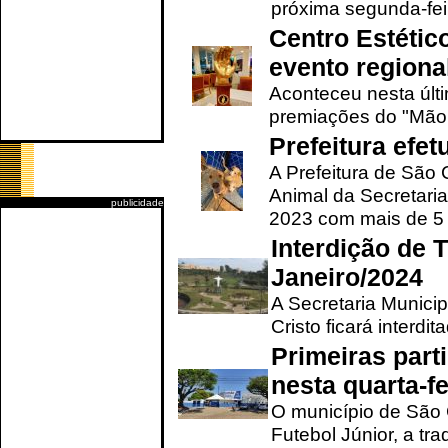
próxima segunda-feir
Centro Estétic
evento regional
Aconteceu nesta últi
premiações do "Mão 
Prefeitura efe
A Prefeitura de São
Animal da Secretaria
publicidade
2023 com mais de 5 m
Interdição de T
Janeiro/2024
A Secretaria Munici
Cristo ficará interdi
Primeiras part
nesta quarta-fe
O município de São 
Futebol Júnior, a tra